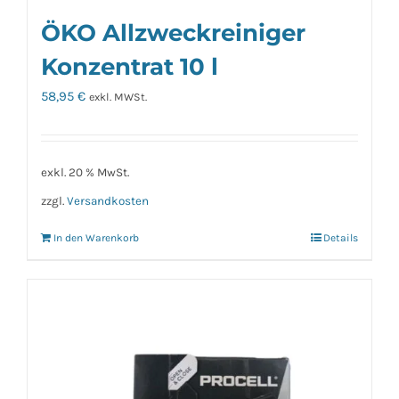
ÖKO Allzweckreiniger
Konzentrat 10 l
58,95
€
exkl. MWSt.
exkl. 20 % MwSt.
zzgl.
Versandkosten
In den Warenkorb
Details