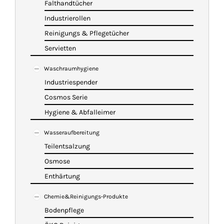
Falthandtücher
Industrierollen
Reinigungs & Pflegetücher
Servietten
Waschraumhygiene
Industriespender
Cosmos Serie
Hygiene & Abfalleimer
Wasseraufbereitung
Teilentsalzung
Osmose
Enthärtung
Chemie&Reinigungs-Produkte
Bodenpflege