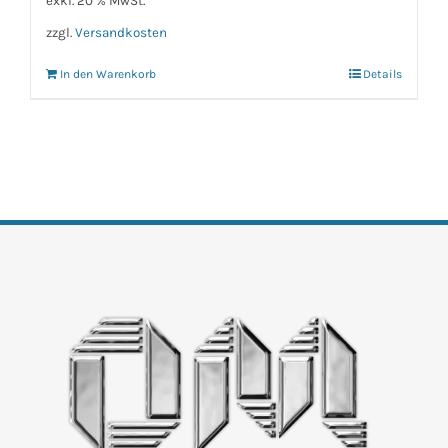
exkl. 20 % MwSt.
zzgl.
Versandkosten
In den Warenkorb
Details