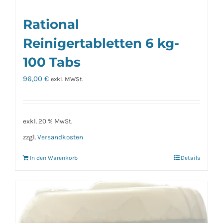
Rational
Reinigertabletten 6 kg-
100 Tabs
96,00
€
exkl. MWSt.
exkl. 20 % MwSt.
zzgl.
Versandkosten
In den Warenkorb
Details