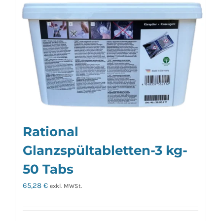
Rational
Glanzspültabletten-3 kg-
50 Tabs
65,28
€
exkl. MWSt.