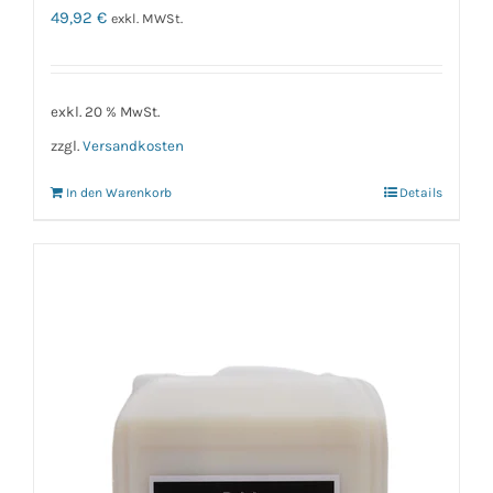
49,92
€
exkl. MWSt.
exkl. 20 % MwSt.
zzgl.
Versandkosten
In den Warenkorb
Details