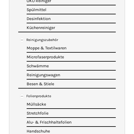
ÖKO Reiniger
Spülmittel
Desinfektion
Küchenreiniger
Reinigungszubehör
Moppe & Textilwaren
Microfaserprodukte
Schwämme
Reinigungswagen
Besen & Stiele
Folienprodukte
Müllsäcke
Stretchfolie
Alu- & Frischhaltefolien
Handschuhe