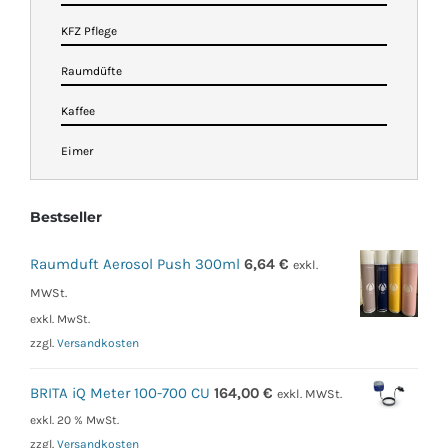
KFZ Pflege
Raumdüfte
Kaffee
Eimer
Bestseller
Raumduft Aerosol Push 300ml
6,64
€
exkl.
MWSt.
exkl. MwSt.
zzgl.
Versandkosten
BRITA iQ Meter 100-700 CU
164,00
€
exkl. MWSt.
exkl. 20 % MwSt.
zzgl.
Versandkosten