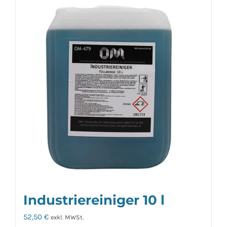
Industriereiniger 10 l
52,50
€
exkl. MWSt.