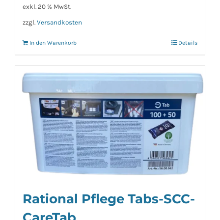
exkl. 20 % MwSt.
zzgl.
Versandkosten
In den Warenkorb
Details
Rational Pflege Tabs-SCC-
CareTab