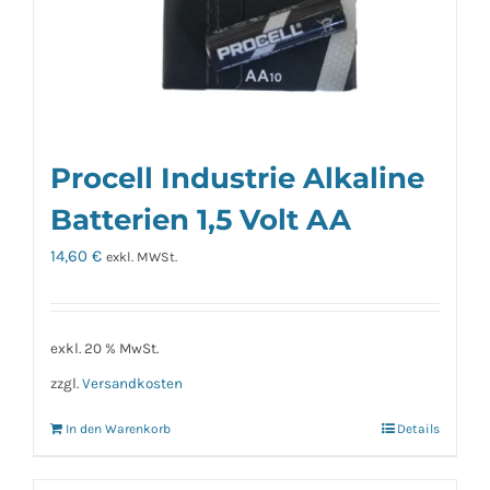
Procell Industrie Alkaline
Batterien 1,5 Volt AA
14,60
€
exkl. MWSt.
exkl. 20 % MwSt.
zzgl.
Versandkosten
In den Warenkorb
Details