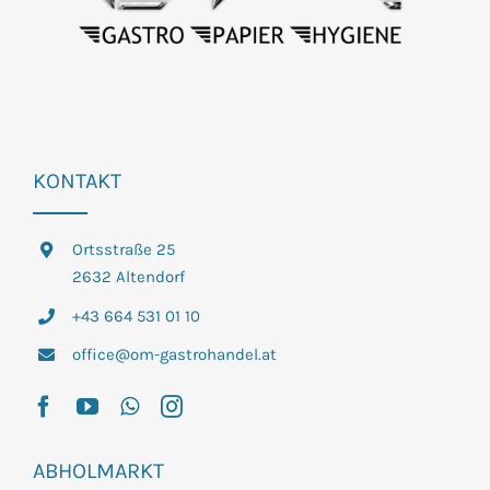
KONTAKT
Ortsstraße 25
2632 Altendorf
+43 664 531 01 10
office@om-gastrohandel.at
ABHOLMARKT