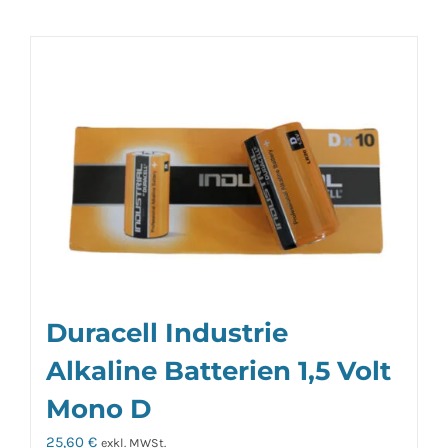
Duracell Industrie
Alkaline Batterien 1,5 Volt
Mono D
25,60
€
exkl. MWSt.