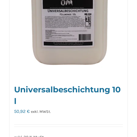
Universalbeschichtung 10
l
50,92
€
exkl. MWSt.