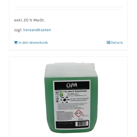
exkl. 20 % MwSt.
zzgl.
Versandkosten
In den Warenkorb
Details