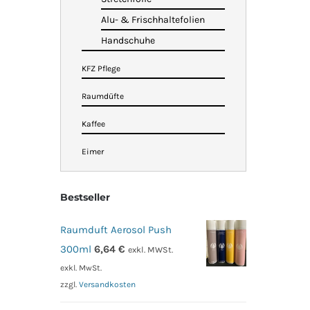
Alu- & Frischhaltefolien
Handschuhe
KFZ Pflege
Raumdüfte
Kaffee
Eimer
Bestseller
Raumduft Aerosol Push
300ml
6,64
€
exkl. MWSt.
exkl. MwSt.
zzgl.
Versandkosten