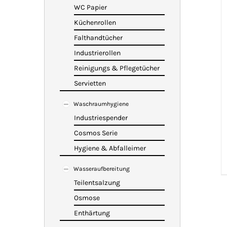
WC Papier
Küchenrollen
Falthandtücher
Industrierollen
Reinigungs & Pflegetücher
Servietten
Waschraumhygiene
Industriespender
Cosmos Serie
Hygiene & Abfalleimer
Wasseraufbereitung
Teilentsalzung
Osmose
Enthärtung