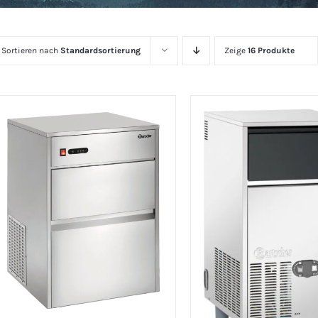
Sortieren nach
Standardsortierung
Zeige
16 Produkte