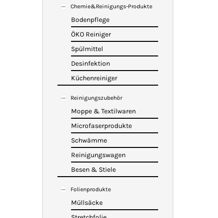
Chemie&Reinigungs-Produkte
Bodenpflege
ÖKO Reiniger
Spülmittel
Desinfektion
Küchenreiniger
Reinigungszubehör
Moppe & Textilwaren
Microfaserprodukte
Schwämme
Reinigungswagen
Besen & Stiele
Folienprodukte
Müllsäcke
Stretchfolie