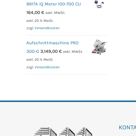
BRITA iQ Meter 100-700 CU
164,00
€
exkl. MWSt.
exkl. 20 % MwSt.
zzgl.
Versandkosten
Aufschnittmaschine PRO
300-G
3.149,00
€
exkl. MWSt.
exkl. 20 % MwSt.
zzgl.
Versandkosten
KONT