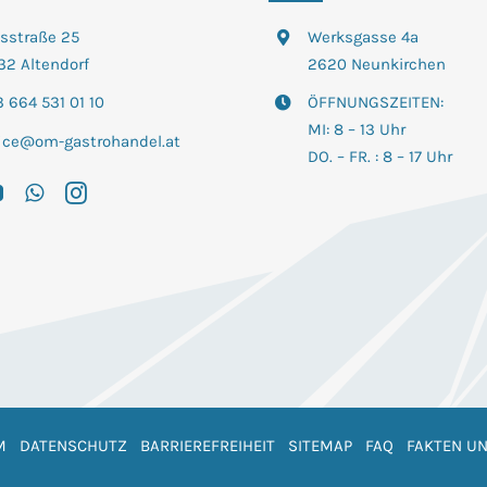
tsstraße 25
Werksgasse 4a
32 Altendorf
2620 Neunkirchen
 664 531 01 10
ÖFFNUNGSZEITEN:
MI: 8 – 13 Uhr
fice@om-gastrohandel.at
DO. – FR. : 8 – 17 Uhr
M
DATENSCHUTZ
BARRIEREFREIHEIT
SITEMAP
FAQ
FAKTEN UN