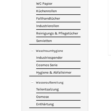
WC Papier
Küchenrollen
Falthandtücher
Industrierollen
Reinigungs & Pflegetücher
Servietten
Waschraumhygiene
Industriespender
Cosmos Serie
Hygiene & Abfalleimer
Wasseraufbereitung
Teilentsalzung
Osmose
Enthärtung