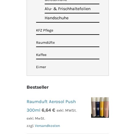
Alu- & Frischhaltefolien
Handschuhe
KFZ Pflege
Raumdüfte
Kaffee
Eimer
Bestseller
Raumduft Aerosol Push
300ml
6,64
€
exkl. MWSt.
exkl. MwSt.
zzgl.
Versandkosten