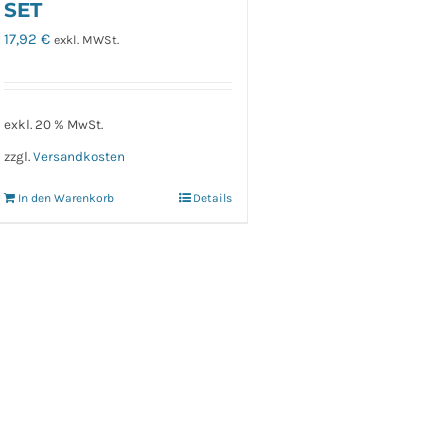
SET
17,92
€
exkl. MWSt.
exkl. 20 % MwSt.
zzgl.
Versandkosten
In den Warenkorb
Details