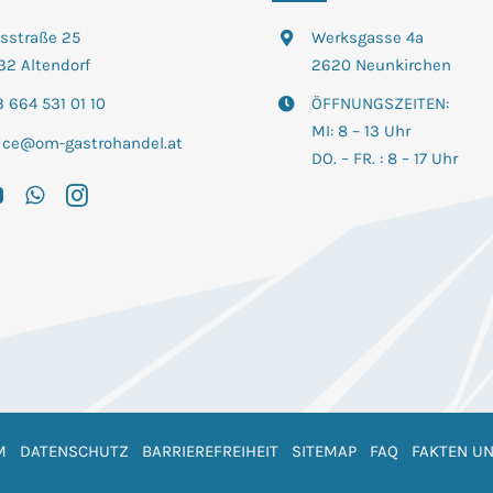
tsstraße 25
Werksgasse 4a
32 Altendorf
2620 Neunkirchen
 664 531 01 10
ÖFFNUNGSZEITEN:
MI: 8 – 13 Uhr
fice@om-gastrohandel.at
DO. – FR. : 8 – 17 Uhr
M
DATENSCHUTZ
BARRIEREFREIHEIT
SITEMAP
FAQ
FAKTEN UN