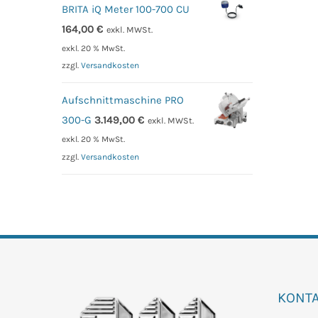
BRITA iQ Meter 100-700 CU
164,00
€
exkl. MWSt.
exkl. 20 % MwSt.
zzgl.
Versandkosten
Aufschnittmaschine PRO
300-G
3.149,00
€
exkl. MWSt.
exkl. 20 % MwSt.
zzgl.
Versandkosten
KONT