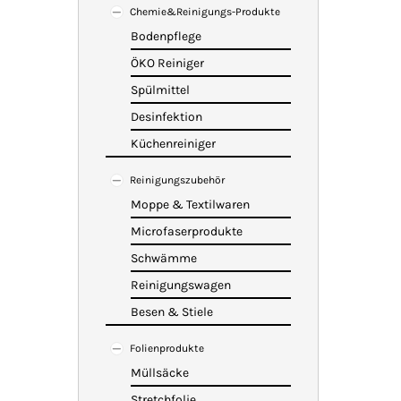
Chemie&Reinigungs-Produkte
Bodenpflege
ÖKO Reiniger
Spülmittel
Desinfektion
Küchenreiniger
Reinigungszubehör
Moppe & Textilwaren
Microfaserprodukte
Schwämme
Reinigungswagen
Besen & Stiele
Folienprodukte
Müllsäcke
Stretchfolie