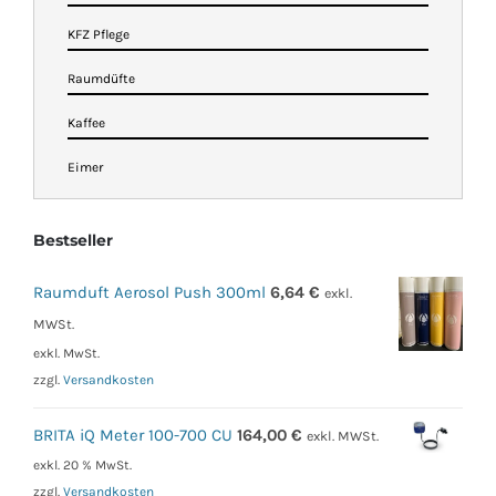
KFZ Pflege
Raumdüfte
Kaffee
Eimer
Bestseller
Raumduft Aerosol Push 300ml
6,64
€
exkl.
MWSt.
exkl. MwSt.
zzgl.
Versandkosten
BRITA iQ Meter 100-700 CU
164,00
€
exkl. MWSt.
exkl. 20 % MwSt.
zzgl.
Versandkosten