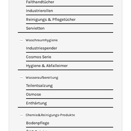
Falthandtücher
Industrierollen
Reinigungs & Pflegetücher
Servietten
Waschraumhygiene
Industriespender
Cosmos Serie
Hygiene & Abfalleimer
Wasseraufbereitung
Teilentsalzung
Osmose
Enthärtung
Chemie&Reinigungs-Produkte
Bodenpflege