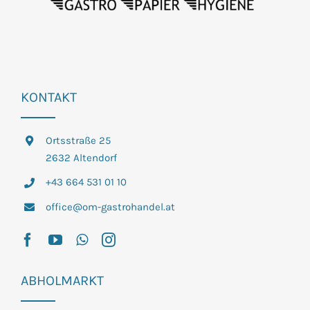
KONTAKT
Ortsstraße 25
2632 Altendorf
+43 664 531 01 10
office@om-gastrohandel.at
ABHOLMARKT