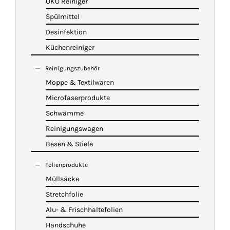
ÖKO Reiniger
Spülmittel
Desinfektion
Küchenreiniger
Reinigungszubehör
Moppe & Textilwaren
Microfaserprodukte
Schwämme
Reinigungswagen
Besen & Stiele
Folienprodukte
Müllsäcke
Stretchfolie
Alu- & Frischhaltefolien
Handschuhe