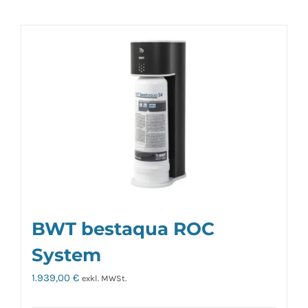
BWT bestaqua ROC
System
1.939,00
€
exkl. MWSt.