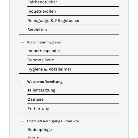
Falthandtücher
Industrierollen
Reinigungs & Pflegetücher
Servietten
Waschraumhygiene
Industriespender
Cosmos Serie
Hygiene & Abfalleimer
Wasseraufbereitung
Teilentsalzung
Osmose
Enthärtung
Chemie&Reinigungs-Produkte
Bodenpflege