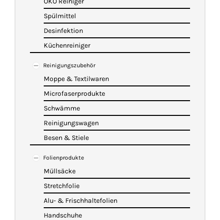
ÖKO Reiniger
Spülmittel
Desinfektion
Küchenreiniger
Reinigungszubehör
Moppe & Textilwaren
Microfaserprodukte
Schwämme
Reinigungswagen
Besen & Stiele
Folienprodukte
Müllsäcke
Stretchfolie
Alu- & Frischhaltefolien
Handschuhe