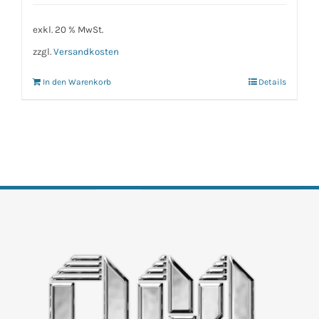
exkl. 20 % MwSt.
zzgl.
Versandkosten
In den Warenkorb
Details