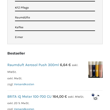
KFZ Pflege
Raumdüfte
Kaffee
Eimer
Bestseller
Raumduft Aerosol Push 300ml
6,64
€
exkl.
MWSt.
exkl. MwSt.
zzgl.
Versandkosten
BRITA iQ Meter 100-700 CU
164,00
€
exkl. MWSt.
exkl. 20 % MwSt.
zzgl.
Versandkosten