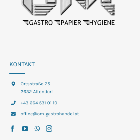
KONTAKT
Ortsstraße 25
2632 Altendorf
+43 664 531 01 10
office@om-gastrohandel.at