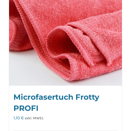
Microfasertuch Frotty
PROFI
1,10
€
exkl. MWSt.