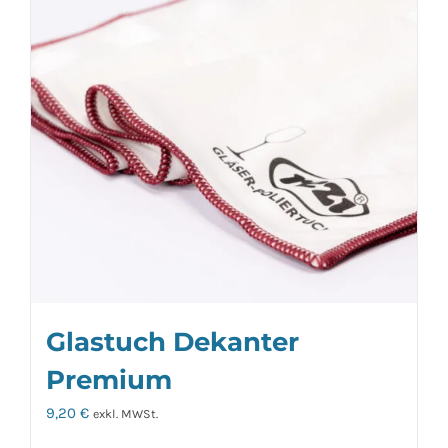
Glastuch Dekanter
Premium
9,20
€
exkl. MWSt.