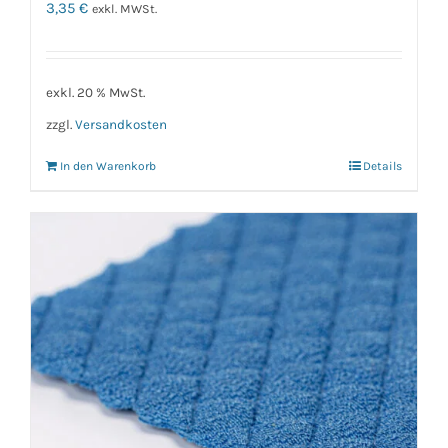
3,35
€
exkl. MWSt.
exkl. 20 % MwSt.
zzgl.
Versandkosten
In den Warenkorb
Details