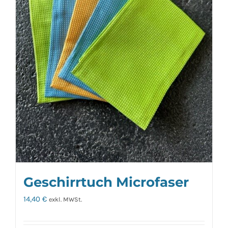
Geschirrtuch Microfaser
14,40
€
exkl. MWSt.