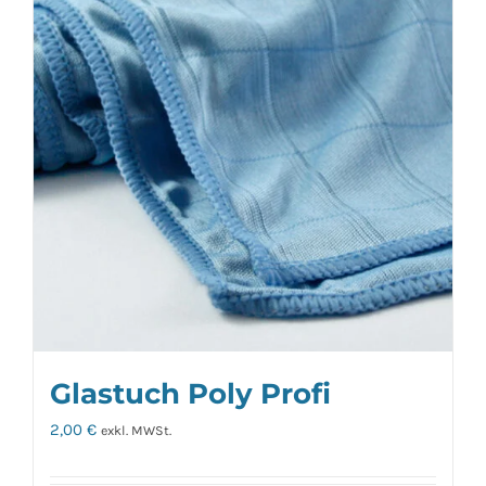
Glastuch Poly Profi
2,00
€
exkl. MWSt.