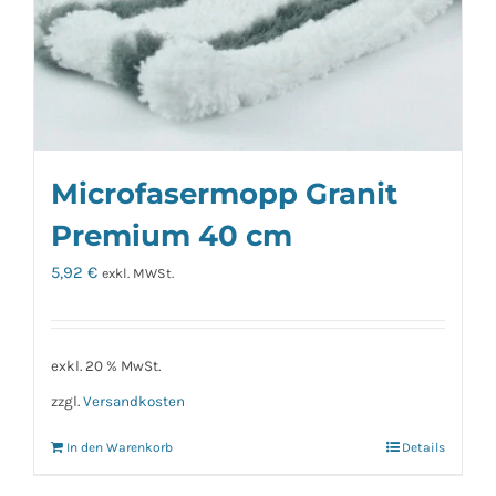
Microfasermopp Granit
Premium 40 cm
5,92
€
exkl. MWSt.
exkl. 20 % MwSt.
zzgl.
Versandkosten
In den Warenkorb
Details