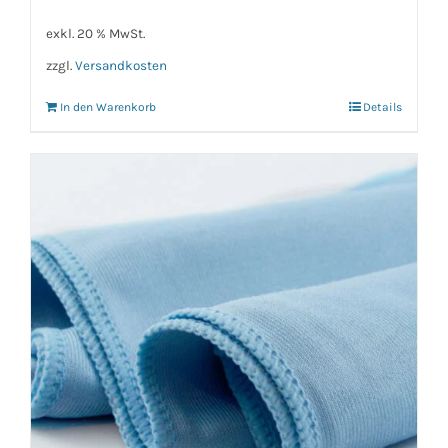
exkl. 20 % MwSt.
zzgl.
Versandkosten
In den Warenkorb
Details