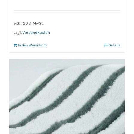
exkl. 20 % MwSt.
zzgl.
Versandkosten
In den Warenkorb
Details