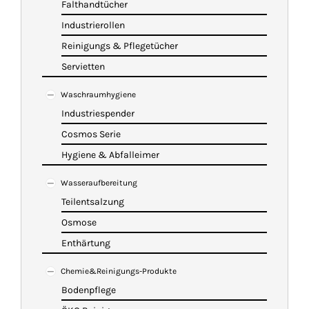
Falthandtücher
Industrierollen
Reinigungs & Pflegetücher
Servietten
Waschraumhygiene
Industriespender
Cosmos Serie
Hygiene & Abfalleimer
Wasseraufbereitung
Teilentsalzung
Osmose
Enthärtung
Chemie&Reinigungs-Produkte
Bodenpflege