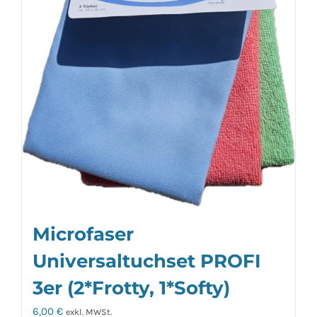
Microfaser
Universaltuchset PROFI
3er (2*Frotty, 1*Softy)
6,00
€
exkl. MWSt.