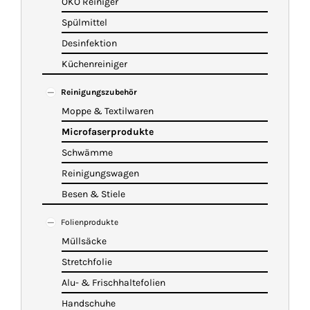
ÖKO Reiniger
Spülmittel
Desinfektion
Küchenreiniger
Reinigungszubehör
Moppe & Textilwaren
Microfaserprodukte
Schwämme
Reinigungswagen
Besen & Stiele
Folienprodukte
Müllsäcke
Stretchfolie
Alu- & Frischhaltefolien
Handschuhe