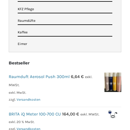
KFZ Pflege
Raumdüfte
Kaffee
Eimer
Bestseller
Raumduft Aerosol Push 300ml
6,64
€
exkl.
MWSt.
exkl. MwSt.
zzgl.
Versandkosten
BRITA iQ Meter 100-700 CU
164,00
€
exkl. MWSt.
exkl. 20 % MwSt.
zzgl.
Versandkosten