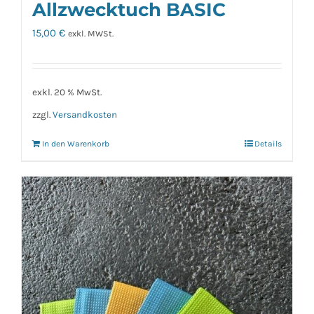
Allzwecktuch BASIC
15,00
€
exkl. MWSt.
exkl. 20 % MwSt.
zzgl.
Versandkosten
In den Warenkorb
Details