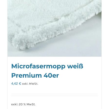
Microfasermopp weiß
Premium 40er
4,42
€
exkl. MWSt.
exkl. 20 % MwSt.