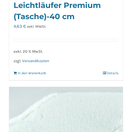
Leichtläufer Premium
(Tasche)-40 cm
4,63
€
exkl. MWSt.
exkl. 20 % MwSt.
zzgl.
Versandkosten
In den Warenkorb
Details