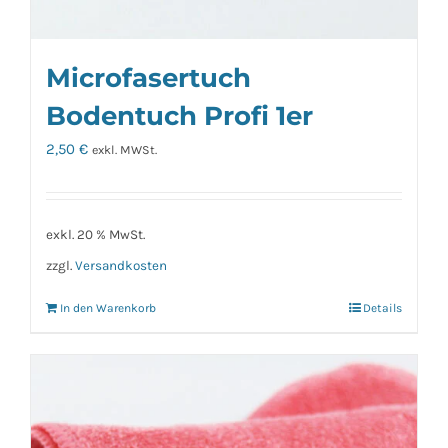
Microfasertuch
Bodentuch Profi 1er
2,50
€
exkl. MWSt.
exkl. 20 % MwSt.
zzgl.
Versandkosten
In den Warenkorb
Details