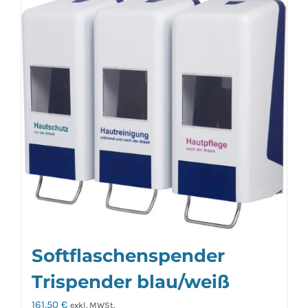
Softflaschenspender
Trispender blau/weiß
161,50
€
exkl. MWSt.