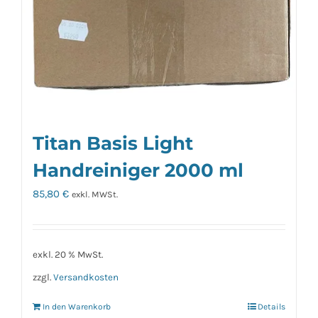
Titan Basis Light
Handreiniger 2000 ml
85,80
€
exkl. MWSt.
exkl. 20 % MwSt.
zzgl.
Versandkosten
In den Warenkorb
Details