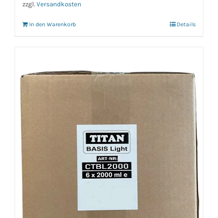
zzgl.
Versandkosten
In den Warenkorb
Details