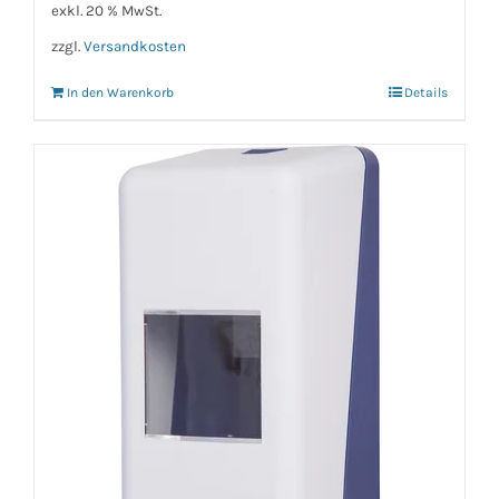
exkl. 20 % MwSt.
zzgl.
Versandkosten
In den Warenkorb
Details