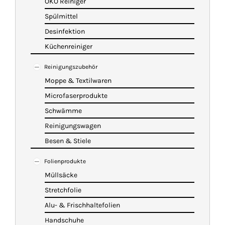
ÖKO Reiniger
Spülmittel
Desinfektion
Küchenreiniger
Reinigungszubehör
Moppe & Textilwaren
Microfaserprodukte
Schwämme
Reinigungswagen
Besen & Stiele
Folienprodukte
Müllsäcke
Stretchfolie
Alu- & Frischhaltefolien
Handschuhe