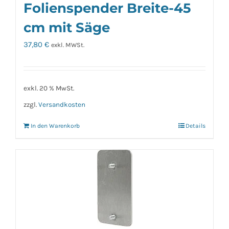
Folienspender Breite-45
cm mit Säge
37,80
€
exkl. MWSt.
exkl. 20 % MwSt.
zzgl.
Versandkosten
In den Warenkorb
Details