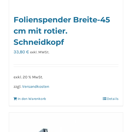
Folienspender Breite-45
cm mit rotier.
Schneidkopf
33,80
€
exkl. MWSt.
exkl. 20 % MwSt.
zzgl.
Versandkosten
In den Warenkorb
Details