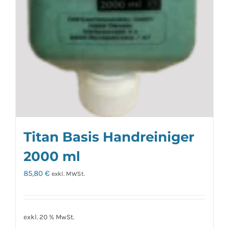
Titan Basis Handreiniger
2000 ml
85,80
€
exkl. MWSt.
exkl. 20 % MwSt.