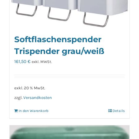
Softflaschenspender
Trispender grau/weiß
161,50
€
exkl. MWSt.
exkl. 20 % MwSt.
zzgl.
Versandkosten
In den Warenkorb
Details