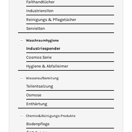
Falthandtücher
Industrierollen
Reinigungs & Pflegetücher
Servietten
Waschraumhygiene
Industriespender
Cosmos Serie
Hygiene & Abfalleimer
Wasseraufbereitung
Teilentsalzung
Osmose
Enthärtung
Chemie&Reinigungs-Produkte
Bodenpflege