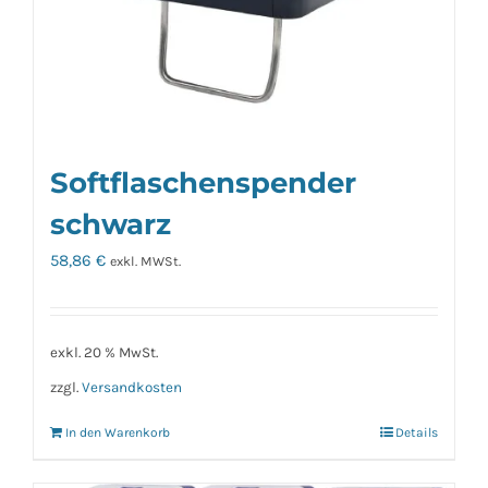
Softflaschenspender
schwarz
58,86
€
exkl. MWSt.
exkl. 20 % MwSt.
zzgl.
Versandkosten
In den Warenkorb
Details