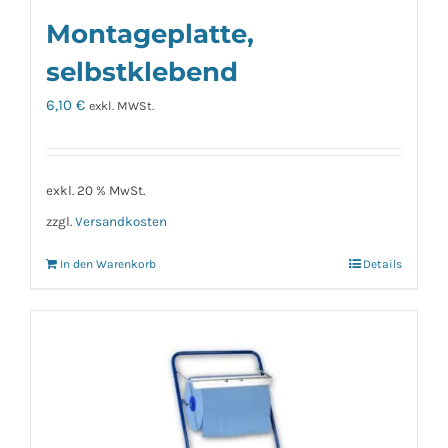
Montageplatte,
selbstklebend
6,10
€
exkl. MWSt.
exkl. 20 % MwSt.
zzgl.
Versandkosten
In den Warenkorb
Details