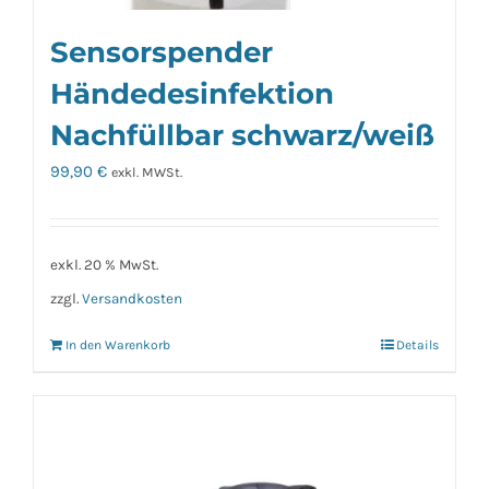
Sensorspender
Händedesinfektion
Nachfüllbar schwarz/weiß
99,90
€
exkl. MWSt.
exkl. 20 % MwSt.
zzgl.
Versandkosten
In den Warenkorb
Details