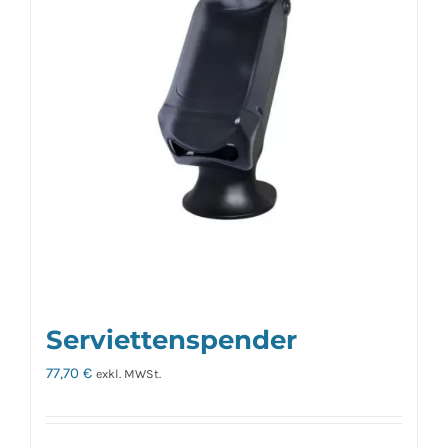
Serviettenspender
77,70
€
exkl. MWSt.