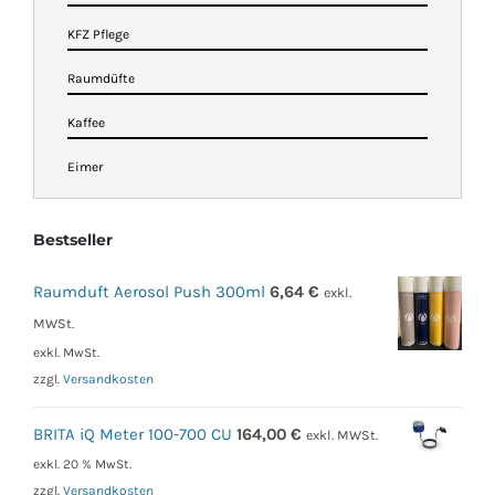
KFZ Pflege
Raumdüfte
Kaffee
Eimer
Bestseller
Raumduft Aerosol Push 300ml
6,64
€
exkl.
MWSt.
exkl. MwSt.
zzgl.
Versandkosten
BRITA iQ Meter 100-700 CU
164,00
€
exkl. MWSt.
exkl. 20 % MwSt.
zzgl.
Versandkosten