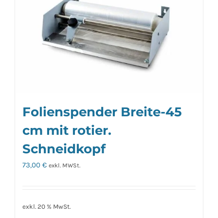
Folienspender Breite-45
cm mit rotier.
Schneidkopf
73,00
€
exkl. MWSt.
exkl. 20 % MwSt.