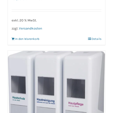
exkl. 20 % MwSt.
zzgl.
Versandkosten
In den Warenkorb
Details