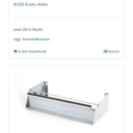
61,00
€
exkl. MWSt.
exkl. 20 % MwSt.
zzgl.
Versandkosten
In den Warenkorb
Details