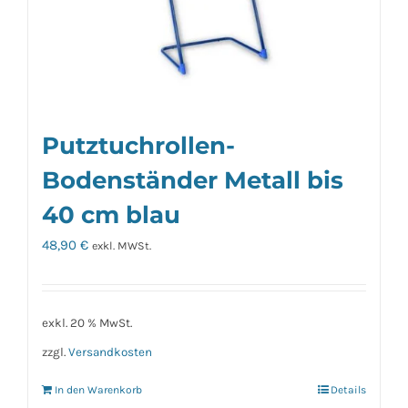
Putztuchrollen-
Bodenständer Metall bis
40 cm blau
48,90
€
exkl. MWSt.
exkl. 20 % MwSt.
zzgl.
Versandkosten
In den Warenkorb
Details