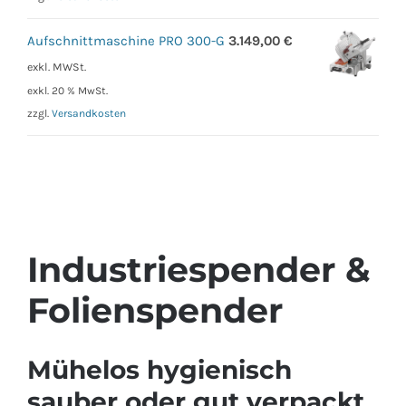
Aufschnittmaschine PRO 300-G
3.149,00
€
exkl. MWSt.
exkl. 20 % MwSt.
zzgl.
Versandkosten
Industriespender &
Folienspender
Mühelos hygienisch
sauber oder gut verpackt