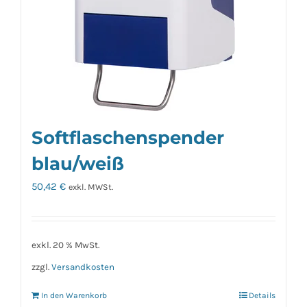
Softflaschenspender
blau/weiß
50,42
€
exkl. MWSt.
exkl. 20 % MwSt.
zzgl.
Versandkosten
In den Warenkorb
Details