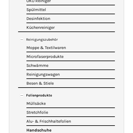
ÖKO Reiniger
Spülmittel
Desinfektion
Küchenreiniger
Reinigungszubehör
Moppe & Textilwaren
Microfaserprodukte
Schwämme
Reinigungswagen
Besen & Stiele
Folienprodukte
Müllsäcke
Stretchfolie
Alu- & Frischhaltefolien
Handschuhe