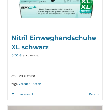
Nitril Einweghandschuhe
XL schwarz
8,50
€
exkl. MWSt.
exkl. 20 % MwSt.
zzgl.
Versandkosten
In den Warenkorb
Details