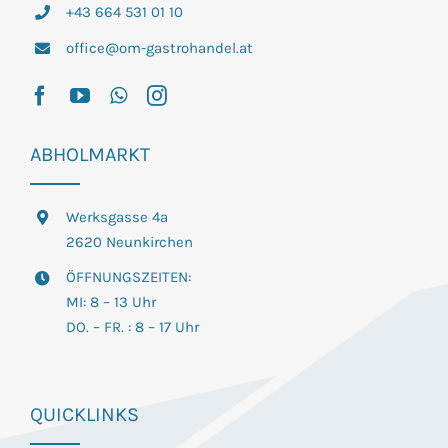
+43 664 531 01 10
office@om-gastrohandel.at
ABHOLMARKT
Werksgasse 4a
2620 Neunkirchen
ÖFFNUNGSZEITEN:
MI: 8 – 13 Uhr
DO. – FR. : 8 – 17 Uhr
QUICKLINKS