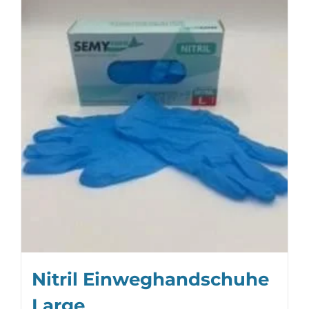
Nitril Einweghandschuhe
Large