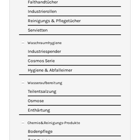
Falthandtücher
Industrierollen
Reinigungs & Pflegetücher
Servietten
Waschraumhygiene
Industriespender
Cosmos Serie
Hygiene & Abfalleimer
Wasseraufbereitung
Teilentsalzung
Osmose
Enthärtung
Chemie&Reinigungs-Produkte
Bodenpflege