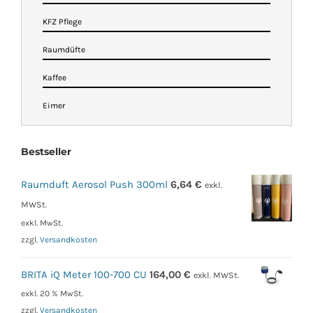
KFZ Pflege
Raumdüfte
Kaffee
Eimer
Bestseller
Raumduft Aerosol Push 300ml
6,64
€
exkl.
MWSt.
exkl. MwSt.
zzgl.
Versandkosten
BRITA iQ Meter 100-700 CU
164,00
€
exkl. MWSt.
exkl. 20 % MwSt.
zzgl.
Versandkosten