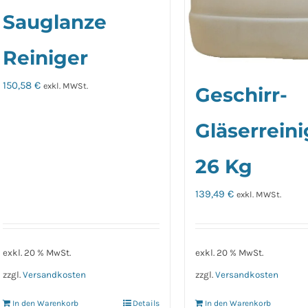
Sauglanze
Reiniger
150,58
€
exkl. MWSt.
Geschirr-
Gläserreini
26 Kg
139,49
€
exkl. MWSt.
exkl. 20 % MwSt.
exkl. 20 % MwSt.
zzgl.
Versandkosten
zzgl.
Versandkosten
In den Warenkorb
Details
In den Warenkorb