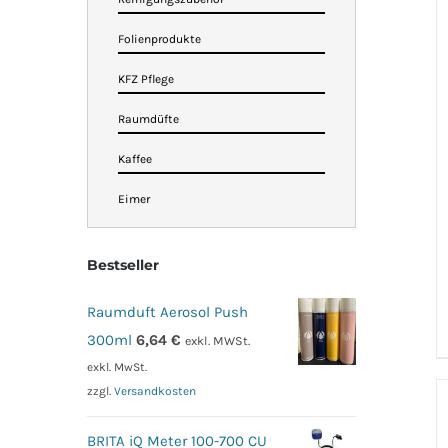
Folienprodukte
KFZ Pflege
Raumdüfte
Kaffee
Eimer
Bestseller
Raumduft Aerosol Push
300ml
6,64
€
exkl. MWSt.
exkl. MwSt.
zzgl.
Versandkosten
BRITA iQ Meter 100-700 CU