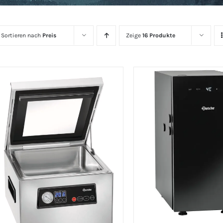
Sortieren nach
Preis
Zeige
16 Produkte