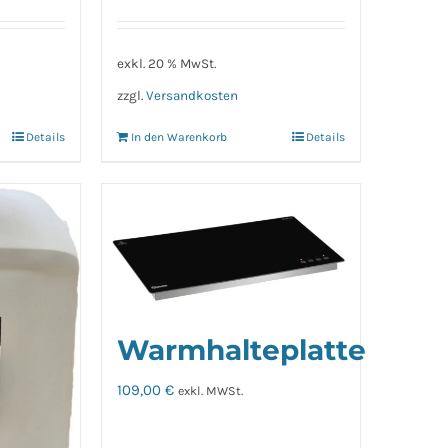
exkl. 20 % MwSt.
zzgl.
Versandkosten
Details
In den Warenkorb
Details
Warmhalteplatte
109,00
€
exkl. MWSt.