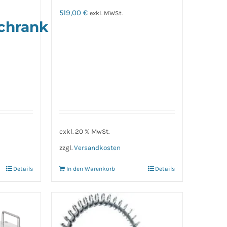
519,00
€
exkl. MWSt.
chrank
exkl. 20 % MwSt.
zzgl.
Versandkosten
Details
In den Warenkorb
Details