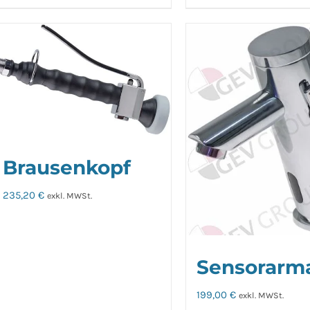
Brausenkopf
235,20
€
exkl. MWSt.
Sensorarm
199,00
€
exkl. MWSt.