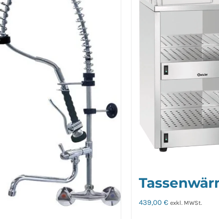
Tassenwär
439,00
€
exkl. MWSt.