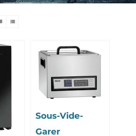
Sous-Vide-
Garer