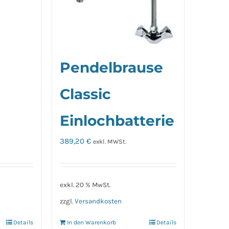
Pendelbrause
Classic
Einlochbatterie
389,20
€
exkl. MWSt.
exkl. 20 % MwSt.
zzgl.
Versandkosten
Details
In den Warenkorb
Details