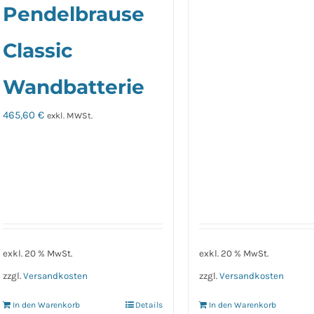
Pendelbrause
Classic
Wandbatterie
465,60
€
exkl. MWSt.
exkl. 20 % MwSt.
exkl. 20 % MwSt.
zzgl.
Versandkosten
zzgl.
Versandkosten
In den Warenkorb
Details
In den Warenkorb