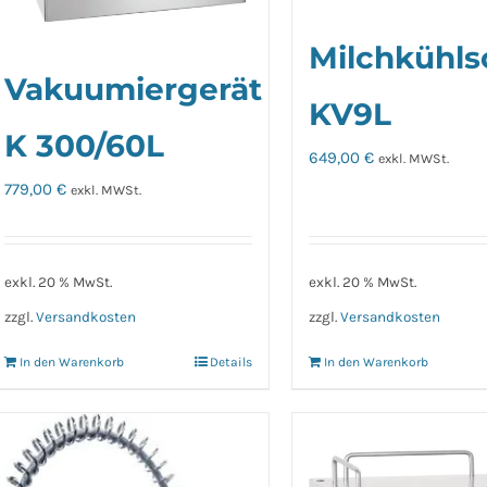
Milchkühls
Vakuumiergerät
KV9L
K 300/60L
649,00
€
exkl. MWSt.
779,00
€
exkl. MWSt.
exkl. 20 % MwSt.
exkl. 20 % MwSt.
zzgl.
Versandkosten
zzgl.
Versandkosten
In den Warenkorb
Details
In den Warenkorb