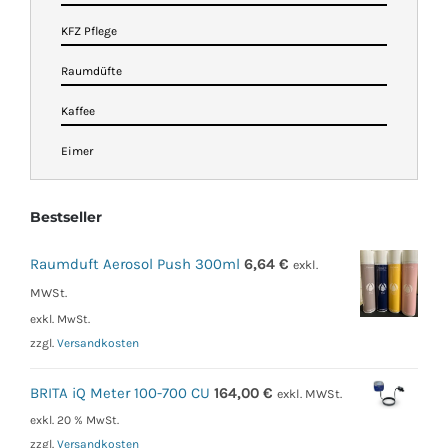
KFZ Pflege
Raumdüfte
Kaffee
Eimer
Bestseller
Raumduft Aerosol Push 300ml
6,64
€
exkl.
MWSt.
exkl. MwSt.
zzgl.
Versandkosten
BRITA iQ Meter 100-700 CU
164,00
€
exkl. MWSt.
exkl. 20 % MwSt.
zzgl.
Versandkosten