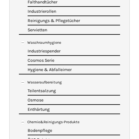
Falthandtücher
Industrierollen
Reinigungs & Pflegetücher
Servietten
Waschraumhygiene
Industriespender
Cosmos Serie
Hygiene & Abfalleimer
Wasseraufbereitung
Teilentsalzung
Osmose
Enthärtung
Chemie&Reinigungs-Produkte
Bodenpflege