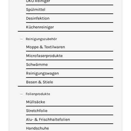
ÖKO Reiniger
Spülmittel
Desinfektion
Küchenreiniger
Reinigungszubehör
Moppe & Textilwaren
Microfaserprodukte
Schwämme
Reinigungswagen
Besen & Stiele
Folienprodukte
Müllsäcke
Stretchfolie
Alu- & Frischhaltefolien
Handschuhe