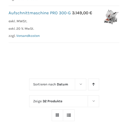
Aufschnittmaschine PRO 300-G
3.149,00
€
exkl. MWSt.
exkl. 20 % MwSt.
zzgl.
Versandkosten
Sortieren nach
Datum
Zeige
32 Produkte