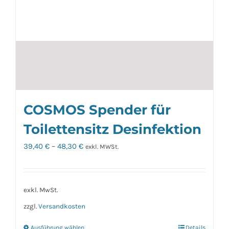
COSMOS Spender für
Toilettensitz Desinfektion
39,40
€
–
48,30
€
exkl. MWSt.
exkl. MwSt.
zzgl.
Versandkosten
Ausführung wählen
Details