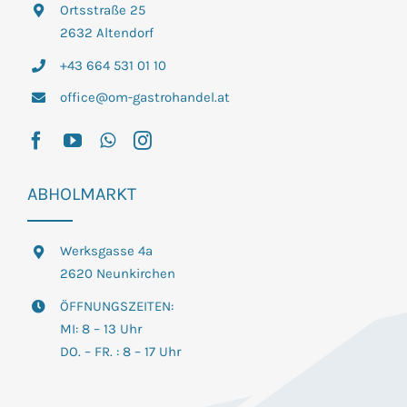
Ortsstraße 25
2632 Altendorf
+43 664 531 01 10
office@om-gastrohandel.at
ABHOLMARKT
Werksgasse 4a
2620 Neunkirchen
ÖFFNUNGSZEITEN:
MI: 8 – 13 Uhr
DO. – FR. : 8 – 17 Uhr