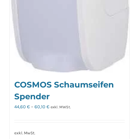
COSMOS Schaumseifen
Spender
44,60
€
–
60,10
€
exkl. MWSt.
exkl. MwSt.