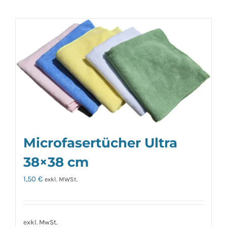
Microfasertücher Ultra
38×38 cm
1,50
€
exkl. MWSt.
exkl. MwSt.