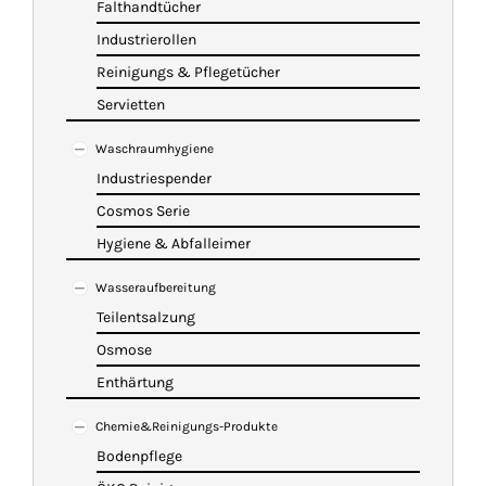
Falthandtücher
Industrierollen
Reinigungs & Pflegetücher
Servietten
Waschraumhygiene
Industriespender
Cosmos Serie
Hygiene & Abfalleimer
Wasseraufbereitung
Teilentsalzung
Osmose
Enthärtung
Chemie&Reinigungs-Produkte
Bodenpflege