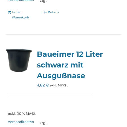
zzgl.
In den
Details
Warenkorb
Baueimer 12 Liter
schwarz mit
Ausgußnase
4,82
€
exkl. MWSt.
exkl. 20 % MwSt.
Versandkosten
zzgl.