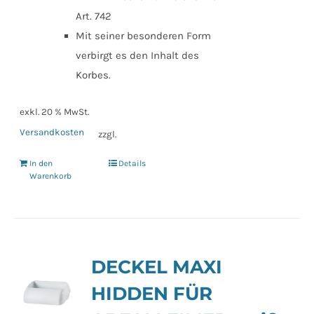
Art. 742
Mit seiner besonderen Form
verbirgt es den Inhalt des
Korbes.
exkl. 20 % MwSt.
Versandkosten
zzgl.
In den
Details
Warenkorb
DECKEL MAXI
HIDDEN FÜR