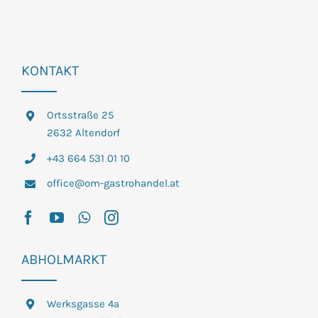
KONTAKT
Ortsstraße 25
2632 Altendorf
+43 664 531 01 10
office@om-gastrohandel.at
ABHOLMARKT
Werksgasse 4a