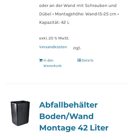
oder an der Wand mit Schrauben und
Dübel • Montagehöhe: Wand:15-25 cm •
Kapazität: 42 L
exkl. 20 % MwSt.
Versandkosten
zzgl.
In den
Details
Warenkorb
Abfallbehälter
Boden/Wand
Montage 42 Liter