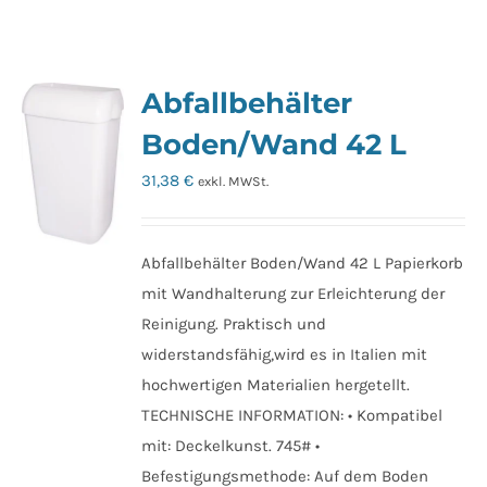
Abfallbehälter
Boden/Wand 42 L
31,38
€
exkl. MWSt.
Abfallbehälter Boden/Wand 42 L Papierkorb
mit Wandhalterung zur Erleichterung der
Reinigung. Praktisch und
widerstandsfähig,wird es in Italien mit
hochwertigen Materialien hergetellt.
TECHNISCHE INFORMATION: • Kompatibel
mit: Deckelkunst. 745# •
Befestigungsmethode: Auf dem Boden