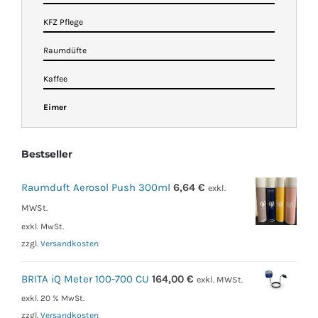
KFZ Pflege
Raumdüfte
Kaffee
Eimer
Bestseller
Raumduft Aerosol Push 300ml
6,64
€
exkl.
MWSt.
exkl. MwSt.
zzgl.
Versandkosten
BRITA iQ Meter 100-700 CU
164,00
€
exkl. MWSt.
exkl. 20 % MwSt.
zzgl.
Versandkosten