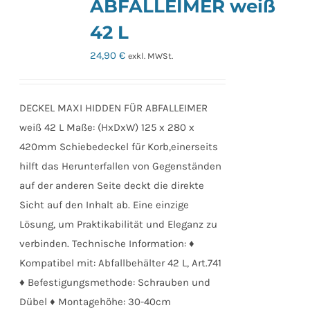
ABFALLEIMER weiß
42 L
24,90
€
exkl. MWSt.
DECKEL MAXI HIDDEN FÜR ABFALLEIMER
weiß 42 L Maße: (HxDxW) 125 x 280 x
420mm Schiebedeckel für Korb,einerseits
hilft das Herunterfallen von Gegenständen
auf der anderen Seite deckt die direkte
Sicht auf den Inhalt ab. Eine einzige
Lösung, um Praktikabilität und Eleganz zu
verbinden. Technische Information: ♦
Kompatibel mit: Abfallbehälter 42 L, Art.741
♦ Befestigungsmethode: Schrauben und
Dübel ♦ Montagehöhe: 30-40cm