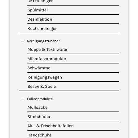
ÖKO Reiniger
Spülmittel
Desinfektion
Küchenreiniger
Reinigungszubehör
Moppe & Textilwaren
Microfaserprodukte
Schwämme
Reinigungswagen
Besen & Stiele
Folienprodukte
Müllsäcke
Stretchfolie
Alu- & Frischhaltefolien
Handschuhe