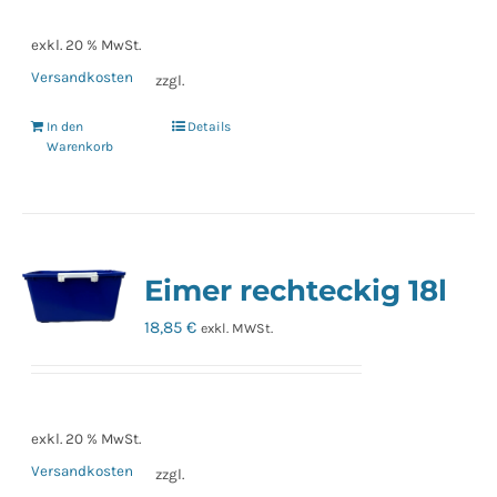
exkl. 20 % MwSt.
Versandkosten
zzgl.
In den
Details
Warenkorb
Eimer rechteckig 18l
18,85
€
exkl. MWSt.
exkl. 20 % MwSt.
Versandkosten
zzgl.