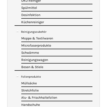
ÖKO Reiniger
Spülmittel
Desinfektion
Küchenreiniger
Reinigungszubehör
Moppe & Textilwaren
Microfaserprodukte
Schwämme
Reinigungswagen
Besen & Stiele
Folienprodukte
Müllsäcke
Stretchfolie
Alu- & Frischhaltefolien
Handschuhe