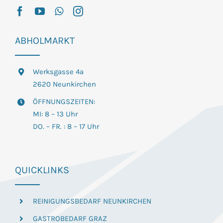
ABHOLMARKT
Werksgasse 4a
2620 Neunkirchen
ÖFFNUNGSZEITEN:
MI: 8 – 13 Uhr
DO. – FR. : 8 – 17 Uhr
QUICKLINKS
REINIGUNGSBEDARF NEUNKIRCHEN
GASTROBEDARF GRAZ