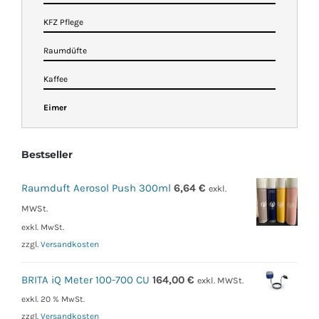
KFZ Pflege
Raumdüfte
Kaffee
Eimer
Bestseller
Raumduft Aerosol Push 300ml
6,64
€
exkl.
MWSt.
exkl. MwSt.
zzgl.
Versandkosten
BRITA iQ Meter 100-700 CU
164,00
€
exkl. MWSt.
exkl. 20 % MwSt.
zzgl.
Versandkosten