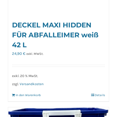
DECKEL MAXI HIDDEN
FÜR ABFALLEIMER weiß
42 L
24,90
€
exkl. MWSt.
exkl. 20 % MwSt.
zzgl.
Versandkosten
In den Warenkorb
Details