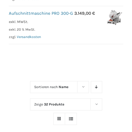
Aufschnittmaschine PRO 300-G
3.149,00
€
exkl. MWSt.
exkl. 20 % MwSt.
zzgl.
Versandkosten
Sortieren nach
Name
Zeige
32 Produkte