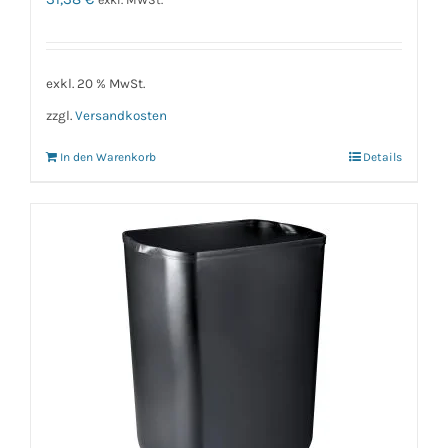
exkl. 20 % MwSt.
zzgl.
Versandkosten
In den Warenkorb
Details