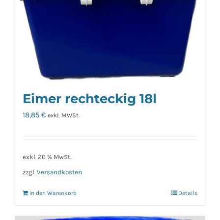
Eimer rechteckig 18l
18,85
€
exkl. MWSt.
exkl. 20 % MwSt.
zzgl.
Versandkosten
In den Warenkorb
Details