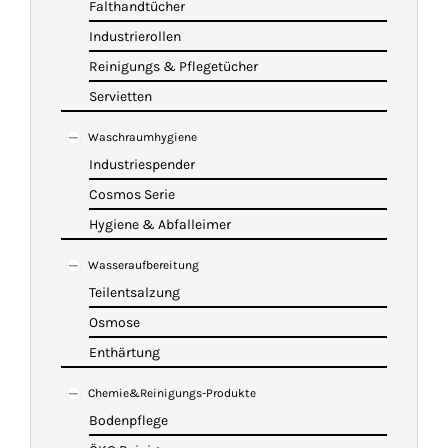
Falthandtücher
Industrierollen
Reinigungs & Pflegetücher
Servietten
Waschraumhygiene
Industriespender
Cosmos Serie
Hygiene & Abfalleimer
Wasseraufbereitung
Teilentsalzung
Osmose
Enthärtung
Chemie&Reinigungs-Produkte
Bodenpflege