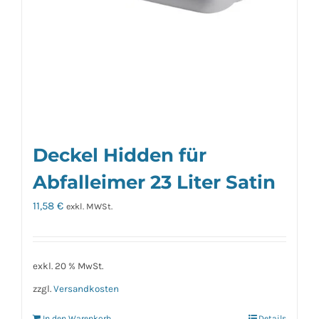
Deckel Hidden für
Abfalleimer 23 Liter Satin
11,58
€
exkl. MWSt.
exkl. 20 % MwSt.
zzgl.
Versandkosten
In den Warenkorb
Details