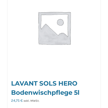
LAVANT SOLS HERO
Bodenwischpflege 5l
24,75
€
exkl. MWSt.