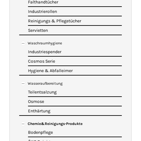
Falthandtücher
Industrierollen
Reinigungs & Pflegetücher
Servietten
Waschraumhygiene
Industriespender
Cosmos Serie
Hygiene & Abfalleimer
Wasseraufbereitung
Teilentsalzung
Osmose
Enthärtung
Chemie&Reinigungs-Produkte
Bodenpflege