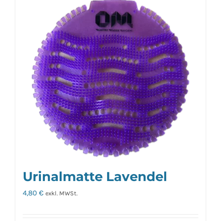
Urinalmatte Lavendel
4,80
€
exkl. MWSt.