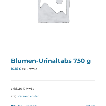
Blumen-Urinaltabs 750 g
10,15
€
exkl. MWSt.
exkl. 20 % MwSt.
zzgl.
Versandkosten