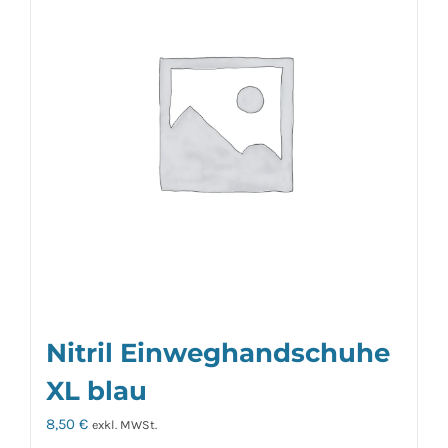
Nitril Einweghandschuhe
XL blau
8,50
€
exkl. MWSt.