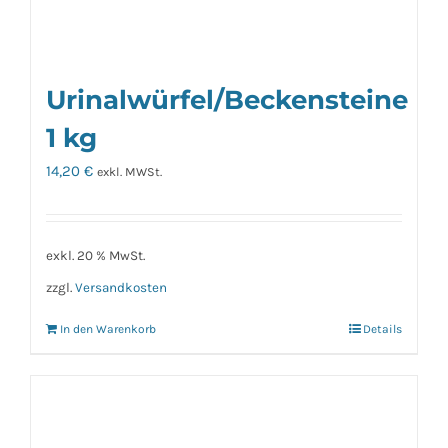
Urinalwürfel/Beckensteine
1 kg
14,20
€
exkl. MWSt.
exkl. 20 % MwSt.
zzgl.
Versandkosten
In den Warenkorb
Details