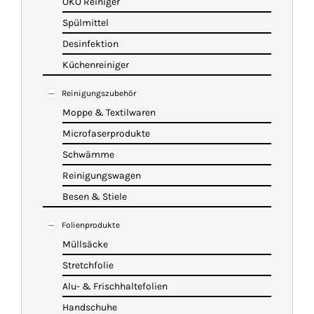
ÖKO Reiniger
Spülmittel
Desinfektion
Küchenreiniger
Reinigungszubehör
Moppe & Textilwaren
Microfaserprodukte
Schwämme
Reinigungswagen
Besen & Stiele
Folienprodukte
Müllsäcke
Stretchfolie
Alu- & Frischhaltefolien
Handschuhe