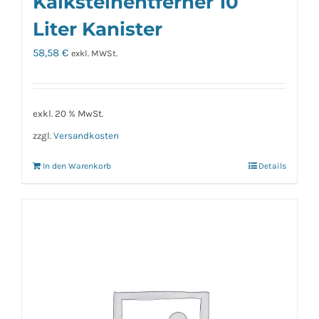
Kalksteinentferner 10
Liter Kanister
58,58
€
exkl. MWSt.
exkl. 20 % MwSt.
zzgl.
Versandkosten
In den Warenkorb
Details