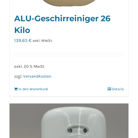
ALU-Geschirreiniger 26
Kilo
139,65
€
exkl. MWSt.
exkl. 20 % MwSt.
zzgl.
Versandkosten
In den Warenkorb
Details