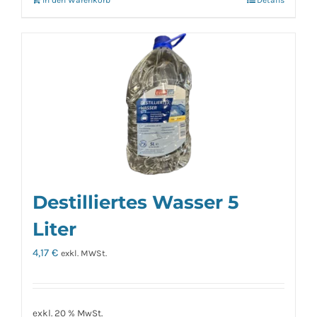
In den Warenkorb
Details
Destilliertes Wasser 5
Liter
4,17
€
exkl. MWSt.
exkl. 20 % MwSt.