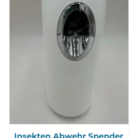
Insekten Abwehr Spender