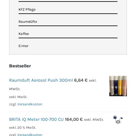
KFZ Pflege
Raumdüfte
Kaffee
Eimer
Bestseller
Raumduft Aerosol Push 300ml
6,64
€
exkl.
MWSt.
exkl. MwSt.
zzgl.
Versandkosten
BRITA iQ Meter 100-700 CU
164,00
€
exkl. MWSt.
exkl. 20 % MwSt.
zzgl.
Versandkosten