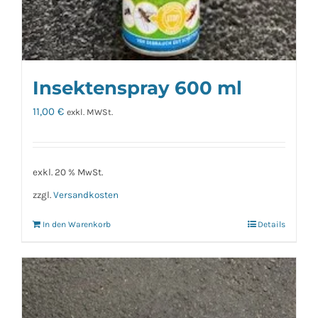
Insektenspray 600 ml
11,00
€
exkl. MWSt.
exkl. 20 % MwSt.
zzgl.
Versandkosten
In den Warenkorb
Details