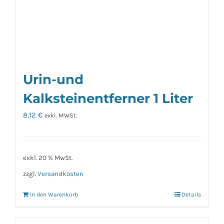
Urin-und
Kalksteinentferner 1 Liter
8,12
€
exkl. MWSt.
exkl. 20 % MwSt.
zzgl.
Versandkosten
In den Warenkorb
Details