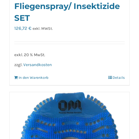
Fliegenspray/ Insektizide
SET
126,72
€
exkl. MWSt.
exkl. 20 % MwSt.
zzgl.
Versandkosten
In den Warenkorb
Details