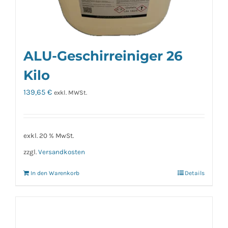
ALU-Geschirreiniger 26
Kilo
139,65
€
exkl. MWSt.
exkl. 20 % MwSt.
zzgl.
Versandkosten
In den Warenkorb
Details