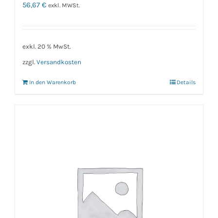
56,67
€
exkl. MWSt.
exkl. 20 % MwSt.
zzgl.
Versandkosten
In den Warenkorb
Details