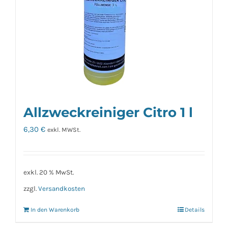
Allzweckreiniger Citro 1 l
6,30
€
exkl. MWSt.
exkl. 20 % MwSt.
zzgl.
Versandkosten
In den Warenkorb
Details