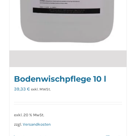
Bodenwischpflege 10 l
39,33
€
exkl. MWSt.
exkl. 20 % MwSt.
zzgl.
Versandkosten