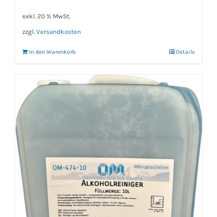
war:
ist:
4,70 €
3,00 €.
exkl. 20 % MwSt.
zzgl.
Versandkosten
In den Warenkorb
Details