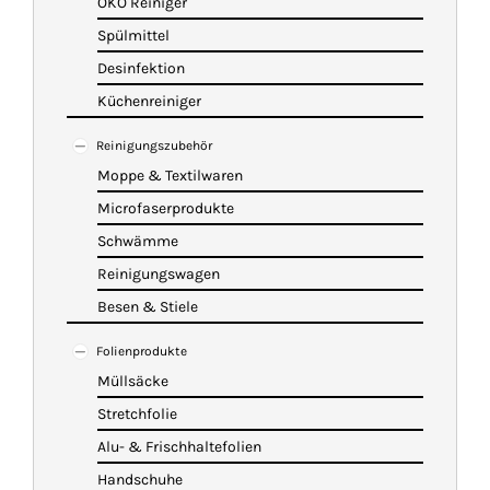
ÖKO Reiniger
Spülmittel
Desinfektion
Küchenreiniger
Reinigungszubehör
Moppe & Textilwaren
Microfaserprodukte
Schwämme
Reinigungswagen
Besen & Stiele
Folienprodukte
Müllsäcke
Stretchfolie
Alu- & Frischhaltefolien
Handschuhe