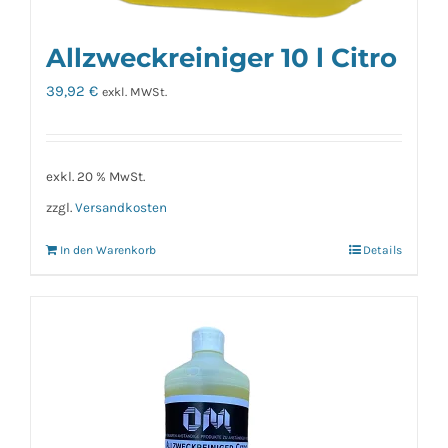
Allzweckreiniger 10 l Citro
39,92
€
exkl. MWSt.
exkl. 20 % MwSt.
zzgl.
Versandkosten
In den Warenkorb
Details