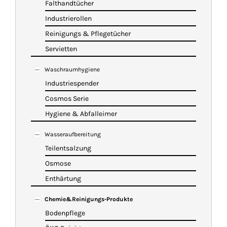
Falthandtücher
Industrierollen
Reinigungs & Pflegetücher
Servietten
Waschraumhygiene
Industriespender
Cosmos Serie
Hygiene & Abfalleimer
Wasseraufbereitung
Teilentsalzung
Osmose
Enthärtung
Chemie&Reinigungs-Produkte
Bodenpflege