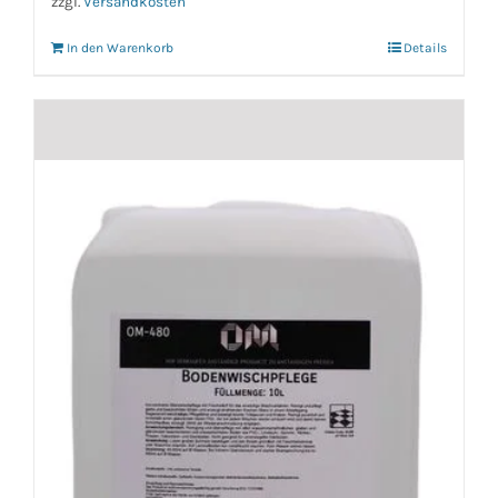
zzgl.
Versandkosten
In den Warenkorb
Details