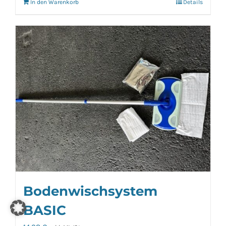
In den Warenkorb
Details
Bodenwischsystem
BASIC