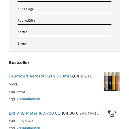
KFZ Pflege
Raumdüfte
Kaffee
Eimer
Bestseller
Raumduft Aerosol Push 300ml
6,64
€
exkl.
MWSt.
exkl. MwSt.
zzgl.
Versandkosten
BRITA iQ Meter 100-700 CU
164,00
€
exkl. MWSt.
exkl. 20 % MwSt.
zzgl.
Versandkosten