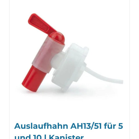
Auslaufhahn AH13/51 für 5
und 10 l Kanister