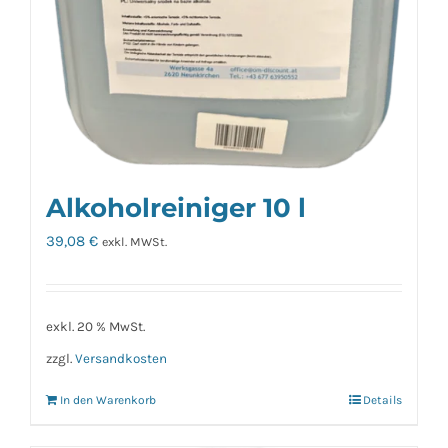
Alkoholreiniger 10 l
39,08
€
exkl. MWSt.
exkl. 20 % MwSt.
zzgl.
Versandkosten
In den Warenkorb
Details