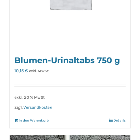
Blumen-Urinaltabs 750 g
10,15
€
exkl. MWSt.
exkl. 20 % MwSt.
zzgl.
Versandkosten
In den Warenkorb
Details