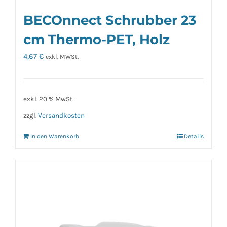
BECOnnect Schrubber 23
cm Thermo-PET, Holz
4,67
€
exkl. MWSt.
exkl. 20 % MwSt.
zzgl.
Versandkosten
In den Warenkorb
Details