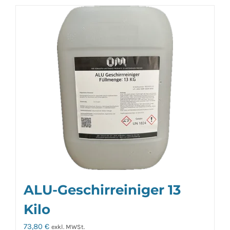
ALU-Geschirreiniger 13
Kilo
73,80
€
exkl. MWSt.