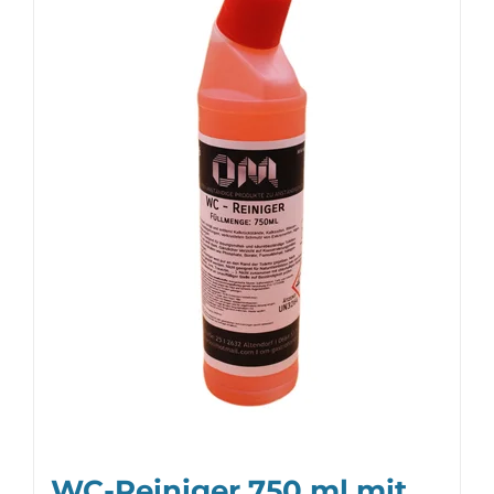
WC-Reiniger 750 ml mit