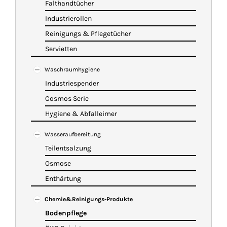
Falthandtücher
Industrierollen
Reinigungs & Pflegetücher
Servietten
Waschraumhygiene
Industriespender
Cosmos Serie
Hygiene & Abfalleimer
Wasseraufbereitung
Teilentsalzung
Osmose
Enthärtung
Chemie&Reinigungs-Produkte
Bodenpflege