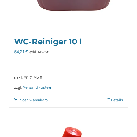
WC-Reiniger 10 l
54,21
€
exkl. MWSt.
exkl. 20 % MwSt.
zzgl.
Versandkosten
In den Warenkorb
Details