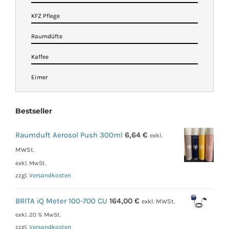
KFZ Pflege
Raumdüfte
Kaffee
Eimer
Bestseller
Raumduft Aerosol Push 300ml
6,64
€
exkl.
MWSt.
exkl. MwSt.
zzgl.
Versandkosten
BRITA iQ Meter 100-700 CU
164,00
€
exkl. MWSt.
exkl. 20 % MwSt.
zzgl.
Versandkosten