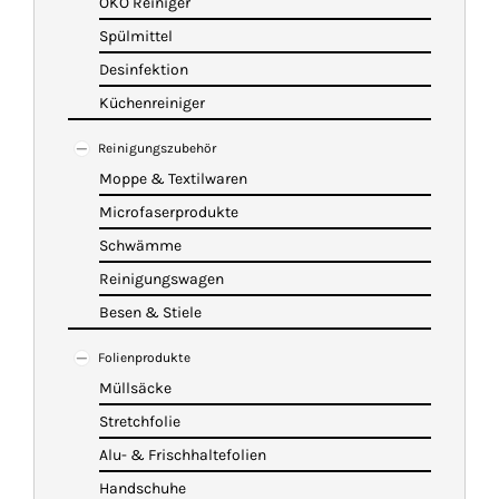
ÖKO Reiniger
Spülmittel
Desinfektion
Küchenreiniger
Reinigungszubehör
Moppe & Textilwaren
Microfaserprodukte
Schwämme
Reinigungswagen
Besen & Stiele
Folienprodukte
Müllsäcke
Stretchfolie
Alu- & Frischhaltefolien
Handschuhe