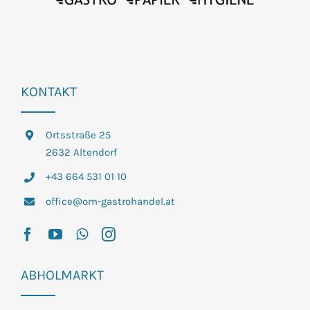
KONTAKT
Ortsstraße 25
2632 Altendorf
+43 664 531 01 10
office@om-gastrohandel.at
ABHOLMARKT