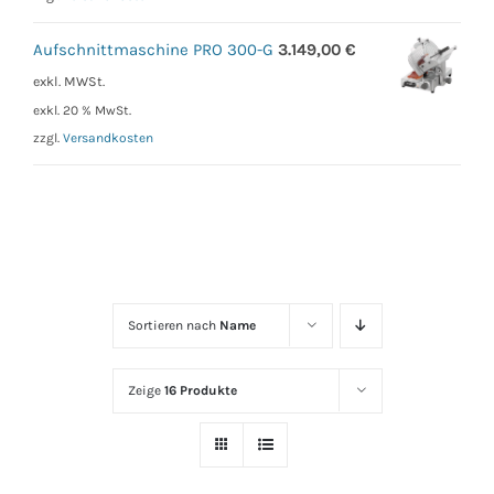
Aufschnittmaschine PRO 300-G
3.149,00
€
exkl. MWSt.
exkl. 20 % MwSt.
zzgl.
Versandkosten
Sortieren nach
Name
Zeige
16 Produkte