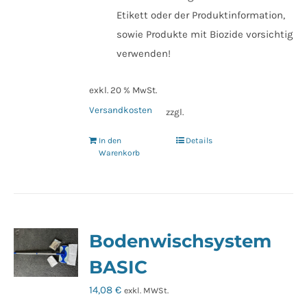
Etikett oder der Produktinformation,
sowie Produkte mit Biozide vorsichtig
verwenden!
exkl. 20 % MwSt.
Versandkosten
zzgl.
In den
Details
Warenkorb
Bodenwischsystem
BASIC
14,08
€
exkl. MWSt.