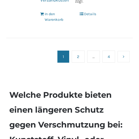
Versandkosten
zzgl.
In den
Details
Warenkorb
1
2
…
4
Welche Produkte bieten
einen längeren Schutz
gegen Verschmutzung bei: