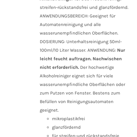
streifen-rückstandsfrei und glanzfördernd.
ANWENDUNGSBEREICH: Geeignet für
Automatenreinigung und alle
wasserunempfindlichen Oberflächen.
DOSIERUNG: Unterhaltsreinigung 50ml-
100ml/10 Liter Wasser. ANWENDUNG:
Nur
leicht feucht auftragen. Nachwischen
nicht erforderlich.
Der hochwertige
Alkoholreiniger eignet sich für viele
wasserunempfindliche Oberflächen oder
zum Putzen von Fenster. Bestens zum
Befüllen von Reinigungsautomaten
geeignet.
mikroplastikfrei
glanzfördernd
für streifen-und rückstandsfreie