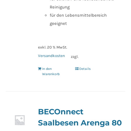
Reinigung
für den Lebensmittelbereich
geeignet
exkl. 20 % MwSt.
Versandkosten
zzgl.
In den
Details
Warenkorb
BECOnnect
Saalbesen Arenga 80