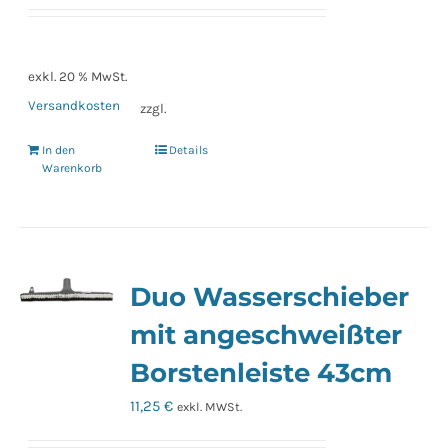
exkl. 20 % MwSt.
Versandkosten
zzgl.
In den
Details
Warenkorb
Duo Wasserschieber
mit angeschweißter
Borstenleiste 43cm
11,25
€
exkl. MWSt.