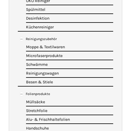
ÖKO Reiniger
Spülmittel
Desinfektion
Küchenreiniger
Reinigungszubehör
Moppe & Textilwaren
Microfaserprodukte
Schwämme
Reinigungswagen
Besen & Stiele
Folienprodukte
Müllsäcke
Stretchfolie
Alu- & Frischhaltefolien
Handschuhe