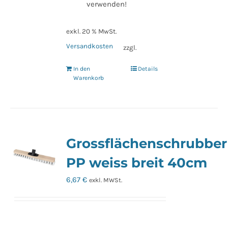
verwenden!
exkl. 20 % MwSt.
Versandkosten
zzgl.
In den
Details
Warenkorb
Grossflächenschrubber
PP weiss breit 40cm
6,67
€
exkl. MWSt.