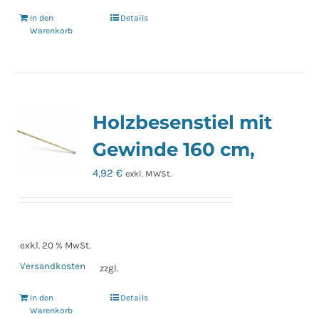
In den
Details
Warenkorb
Holzbesenstiel mit
Gewinde 160 cm,
4,92
€
exkl. MWSt.
exkl. 20 % MwSt.
Versandkosten
zzgl.
In den
Details
Warenkorb