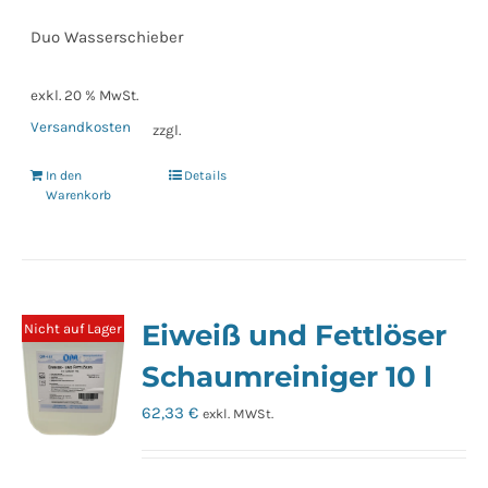
Duo Wasserschieber
exkl. 20 % MwSt.
Versandkosten
zzgl.
In den
Details
Warenkorb
Eiweiß und Fettlöser
Nicht auf Lager
Schaumreiniger 10 l
62,33
€
exkl. MWSt.