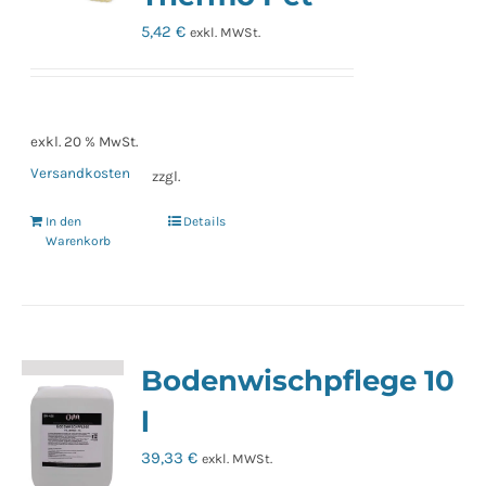
5,42
€
exkl. MWSt.
exkl. 20 % MwSt.
Versandkosten
zzgl.
In den
Details
Warenkorb
Bodenwischpflege 10
l
39,33
€
exkl. MWSt.