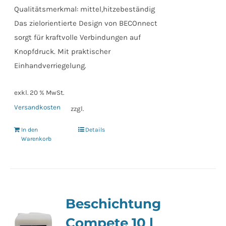
Qualitätsmerkmal: mittel,hitzebeständig
Das zielorientierte Design von BECOnnect
sorgt für kraftvolle Verbindungen auf
Knopfdruck. Mit praktischer
Einhandverriegelung.
exkl. 20 % MwSt.
Versandkosten
zzgl.
In den
Details
Warenkorb
Beschichtung
Compete 10 l