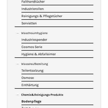
Falthandtücher
Industrierollen
Reinigungs & Pflegetücher
Servietten
Waschraumhygiene
Industriespender
Cosmos Serie
Hygiene & Abfalleimer
Wasseraufbereitung
Teilentsalzung
Osmose
Enthärtung
Chemie&Reinigungs-Produkte
Bodenpflege