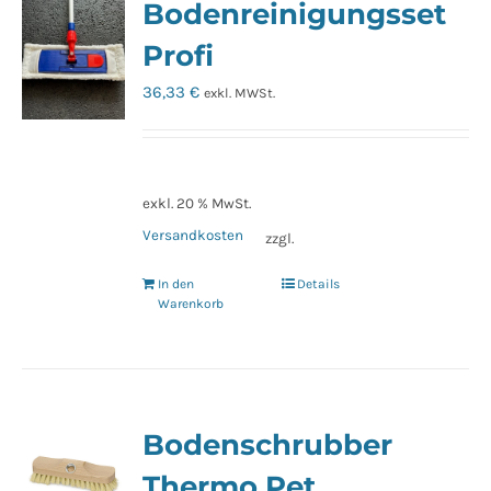
Bodenreinigungsset
Profi
36,33
€
exkl. MWSt.
exkl. 20 % MwSt.
Versandkosten
zzgl.
In den
Details
Warenkorb
Bodenschrubber
Thermo Pet