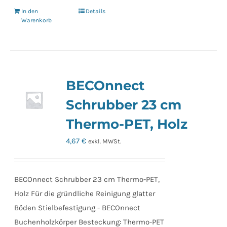
In den
Details
Warenkorb
BECOnnect
Schrubber 23 cm
Thermo-PET, Holz
4,67
€
exkl. MWSt.
BECOnnect Schrubber 23 cm Thermo-PET,
Holz Für die gründliche Reinigung glatter
Böden Stielbefestigung - BECOnnect
Buchenholzkörper Besteckung: Thermo-PET