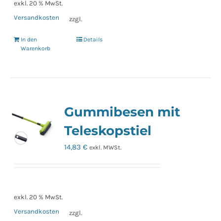
exkl. 20 % MwSt.
Versandkosten
zzgl.
In den
Details
Warenkorb
Gummibesen mit
Teleskopstiel
14,83
€
exkl. MWSt.
exkl. 20 % MwSt.
Versandkosten
zzgl.