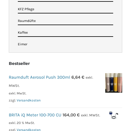
KFZ Pflege
Raumdüfte
Kaffee
Eimer
Bestseller
Raumduft Aerosol Push 300ml
6,64
€
exkl.
MWSt.
exkl. MwSt.
zzgl.
Versandkosten
BRITA iQ Meter 100-700 CU
164,00
€
exkl. MWSt.
exkl. 20 % MwSt.
zzgl.
Versandkosten