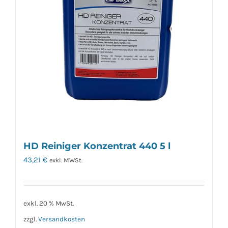
HD Reiniger Konzentrat 440 5 l
43,21
€
exkl. MWSt.
exkl. 20 % MwSt.
zzgl.
Versandkosten