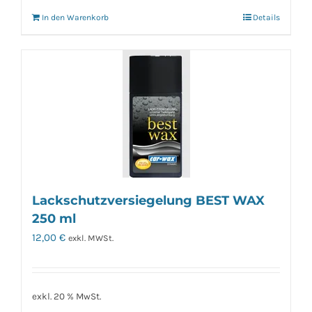
In den Warenkorb
Details
Lackschutzversiegelung BEST WAX
250 ml
12,00
€
exkl. MWSt.
exkl. 20 % MwSt.