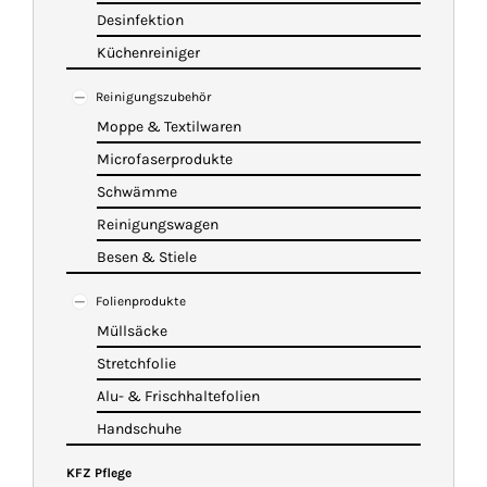
Desinfektion
Küchenreiniger
Reinigungszubehör
Moppe & Textilwaren
Microfaserprodukte
Schwämme
Reinigungswagen
Besen & Stiele
Folienprodukte
Müllsäcke
Stretchfolie
Alu- & Frischhaltefolien
Handschuhe
KFZ Pflege