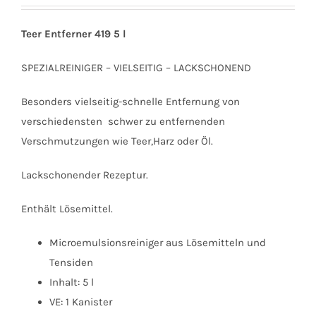
58,25 €
46,90 €.
Teer Entferner 419 5 l
SPEZIALREINIGER – VIELSEITIG – LACKSCHONEND
Besonders vielseitig-schnelle Entfernung von
verschiedensten schwer zu entfernenden
Verschmutzungen wie Teer,Harz oder Öl.
Lackschonender Rezeptur.
Enthält Lösemittel.
Microemulsionsreiniger aus Lösemitteln und
Tensiden
Inhalt: 5 l
VE: 1 Kanister