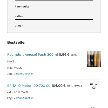
Raumdüfte
Kaffee
Eimer
Bestseller
Raumduft Aerosol Push 300ml
6,64
€
exkl.
MWSt.
exkl. MwSt.
zzgl.
Versandkosten
BRITA iQ Meter 100-700 CU
164,00
€
exkl. MWSt.
exkl. 20 % MwSt.
zzgl.
Versandkosten