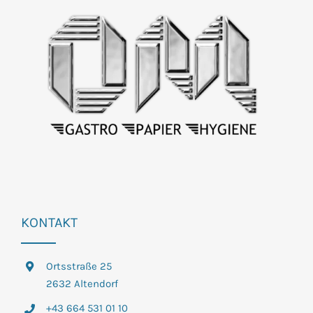
KONTAKT
Ortsstraße 25
2632 Altendorf
+43 664 531 01 10