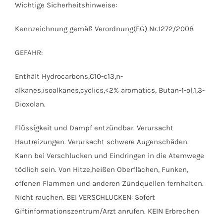
Wichtige Sicherheitshinweise:
Kennzeichnung gemäß Verordnung(EG) Nr.1272/2008
GEFAHR:
Enthält Hydrocarbons,C10-c13,n-
alkanes,isoalkanes,cyclics,<2% aromatics, Butan-1-ol,1,3-
Dioxolan.
Flüssigkeit und Dampf entzündbar. Verursacht
Hautreizungen. Verursacht schwere Augenschäden.
Kann bei Verschlucken und Eindringen in die Atemwege
tödlich sein. Von Hitze,heißen Oberflächen, Funken,
offenen Flammen und anderen Zündquellen fernhalten.
Nicht rauchen. BEI VERSCHLUCKEN: Sofort
Giftinformationszentrum/Arzt anrufen. KEIN Erbrechen