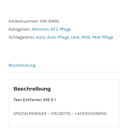
Entferner
419
5
Artikelnummer:
OM-41905
l
Kategorien:
Aktionen
,
KFZ Pflege
Menge
Schlagwörter:
Auto
,
Auto Pflege
,
LKW
,
PKW
,
PKW Pflege
Beschreibung
Beschreibung
Teer Entferner 419 5 l
SPEZIALREINIGER – VIELSEITIG – LACKSCHONEND