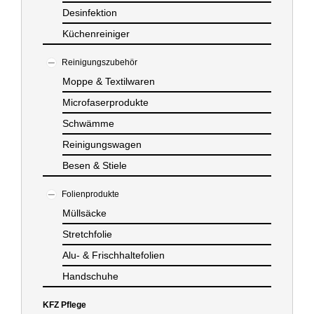
Desinfektion
Küchenreiniger
Reinigungszubehör
Moppe & Textilwaren
Microfaserprodukte
Schwämme
Reinigungswagen
Besen & Stiele
Folienprodukte
Müllsäcke
Stretchfolie
Alu- & Frischhaltefolien
Handschuhe
KFZ Pflege