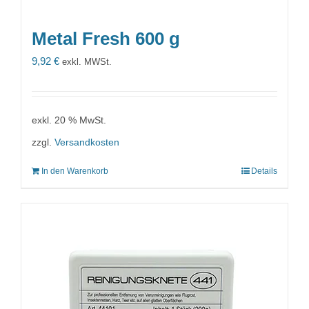
Metal Fresh 600 g
9,92
€
exkl. MWSt.
exkl. 20 % MwSt.
zzgl.
Versandkosten
In den Warenkorb
Details