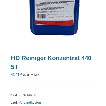
HD Reiniger Konzentrat 440
5 l
43,21
€
exkl. MWSt.
exkl. 20 % MwSt.
zzgl.
Versandkosten