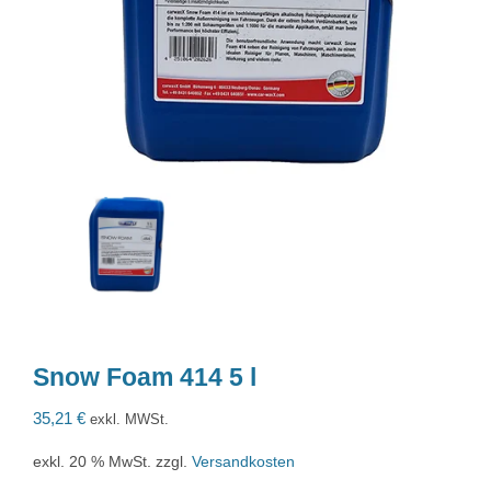
Snow Foam 414 5 l
35,21
€
exkl. MWSt.
exkl. 20 % MwSt.
zzgl.
Versandkosten