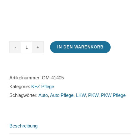
IN DEN WARENKORB
Snow
Foam
414
5
Artikelnummer:
OM-41405
l
Kategorie:
KFZ Pflege
Menge
Schlagwörter:
Auto
,
Auto Pflege
,
LKW
,
PKW
,
PKW Pflege
Beschreibung