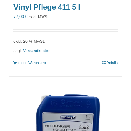
Vinyl Pflege 411 5 l
77,00
€
exkl. MWSt.
exkl. 20 % MwSt.
zzgl.
Versandkosten
In den Warenkorb
Details