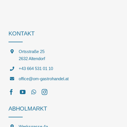
KONTAKT
Ortsstraße 25
2632 Altendorf
+43 664 531 01 10
office@om-gastrohandel.at
ABHOLMARKT
Werksgasse 4a