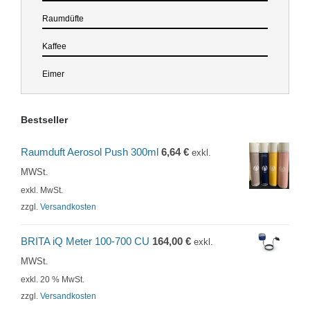
Raumdüfte
Kaffee
Eimer
Bestseller
Raumduft Aerosol Push 300ml
6,64
€
exkl.
MWSt.
exkl. MwSt.
zzgl.
Versandkosten
BRITA iQ Meter 100-700 CU
164,00
€
exkl.
MWSt.
exkl. 20 % MwSt.
zzgl.
Versandkosten