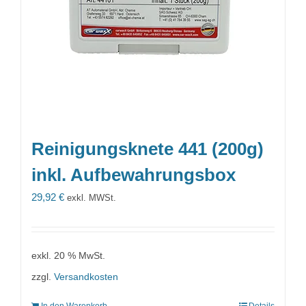
Reinigungsknete 441 (200g)
inkl. Aufbewahrungsbox
29,92
€
exkl. MWSt.
exkl. 20 % MwSt.
zzgl.
Versandkosten
In den Warenkorb
Details