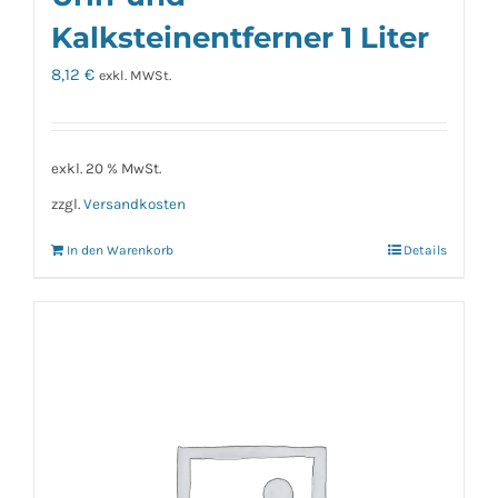
Kalksteinentferner 1 Liter
8,12
€
exkl. MWSt.
exkl. 20 % MwSt.
zzgl.
Versandkosten
In den Warenkorb
Details