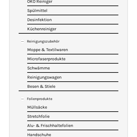
ÖKO Reiniger
Spülmittel
Desinfektion
Küchenreiniger
Reinigungszubehör
Moppe & Textilwaren
Microfaserprodukte
Schwämme
Reinigungswagen
Besen & Stiele
Folienprodukte
Müllsäcke
Stretchfolie
Alu- & Frischhaltefolien
Handschuhe