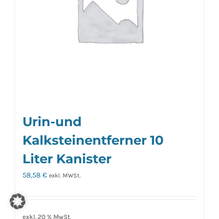
Urin-und
Kalksteinentferner 10
Liter Kanister
58,58
€
exkl. MWSt.
exkl. 20 % MwSt.