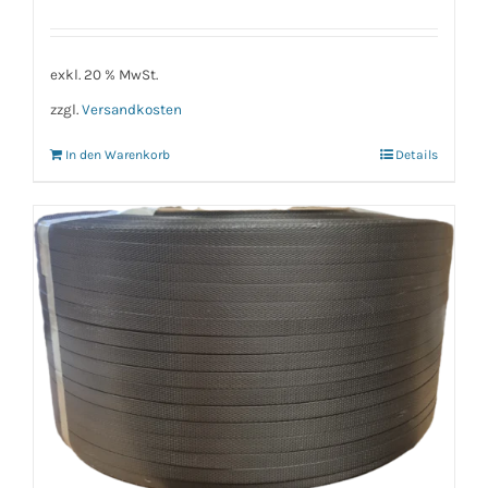
exkl. 20 % MwSt.
zzgl.
Versandkosten
In den Warenkorb
Details