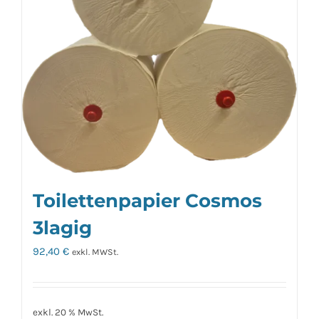
Toilettenpapier Cosmos
3lagig
92,40
€
exkl. MWSt.
exkl. 20 % MwSt.