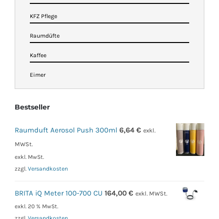
KFZ Pflege
Raumdüfte
Kaffee
Eimer
Bestseller
Raumduft Aerosol Push 300ml
6,64
€
exkl.
MWSt.
exkl. MwSt.
zzgl.
Versandkosten
BRITA iQ Meter 100-700 CU
164,00
€
exkl. MWSt.
exkl. 20 % MwSt.
zzgl.
Versandkosten