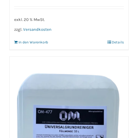
exkl. 20 % MwSt.
zzgl.
Versandkosten
In den Warenkorb
Details