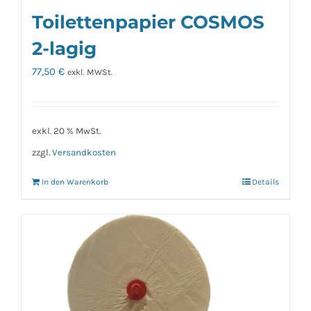
Toilettenpapier COSMOS
2-lagig
77,50
€
exkl. MWSt.
exkl. 20 % MwSt.
zzgl.
Versandkosten
In den Warenkorb
Details