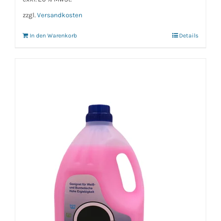
zzgl.
Versandkosten
In den Warenkorb
Details