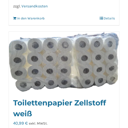
zzgl.
Versandkosten
In den Warenkorb
Details
Toilettenpapier Zellstoff
weiß
40,99
€
exkl. MWSt.