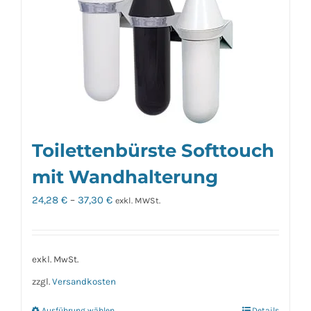
Toilettenbürste Softtouch
mit Wandhalterung
24,28
€
–
37,30
€
exkl. MWSt.
exkl. MwSt.
zzgl.
Versandkosten
Ausführung wählen
Details