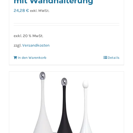
mit Wandhalterung
24,28
€
exkl. MWSt.
exkl. 20 % MwSt.
zzgl.
Versandkosten
In den Warenkorb
Details