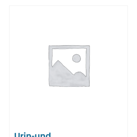
Urin-und