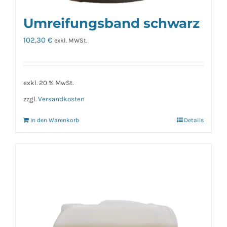
Umreifungsband schwarz
102,30
€
exkl. MWSt.
exkl. 20 % MwSt.
zzgl.
Versandkosten
In den Warenkorb
Details