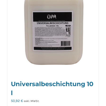
Universalbeschichtung 10
l
50,92
€
exkl. MWSt.