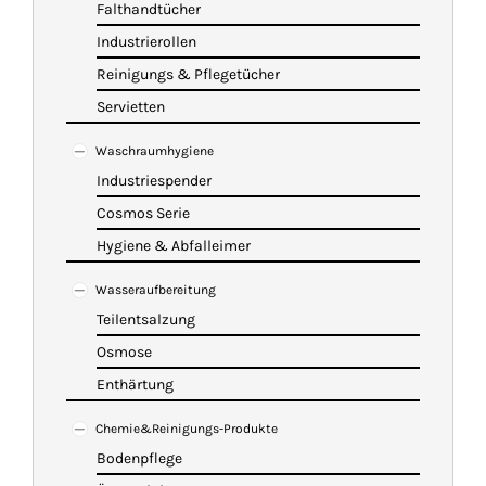
Falthandtücher
Industrierollen
Reinigungs & Pflegetücher
Servietten
Waschraumhygiene
Industriespender
Cosmos Serie
Hygiene & Abfalleimer
Wasseraufbereitung
Teilentsalzung
Osmose
Enthärtung
Chemie&Reinigungs-Produkte
Bodenpflege