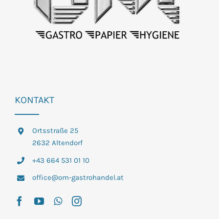
KONTAKT
Ortsstraße 25
2632 Altendorf
+43 664 531 01 10
office@om-gastrohandel.at