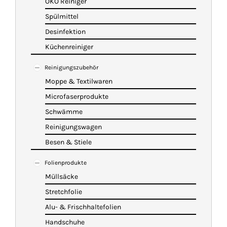
ÖKO Reiniger
Spülmittel
Desinfektion
Küchenreiniger
Reinigungszubehör
Moppe & Textilwaren
Microfaserprodukte
Schwämme
Reinigungswagen
Besen & Stiele
Folienprodukte
Müllsäcke
Stretchfolie
Alu- & Frischhaltefolien
Handschuhe