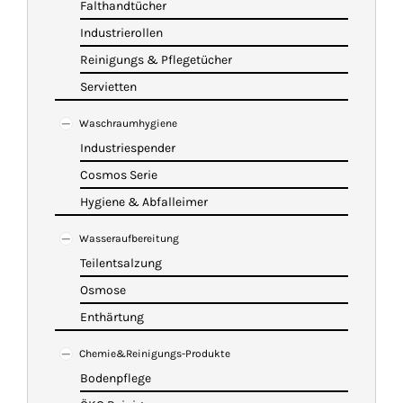
Falthandtücher
Industrierollen
Reinigungs & Pflegetücher
Servietten
Waschraumhygiene
Industriespender
Cosmos Serie
Hygiene & Abfalleimer
Wasseraufbereitung
Teilentsalzung
Osmose
Enthärtung
Chemie&Reinigungs-Produkte
Bodenpflege