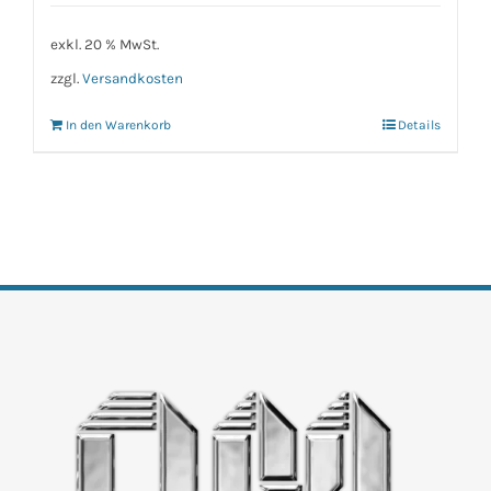
exkl. 20 % MwSt.
zzgl.
Versandkosten
In den Warenkorb
Details