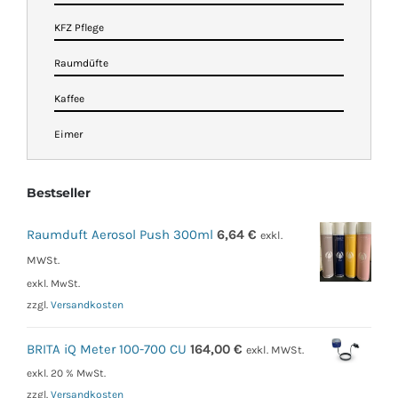
KFZ Pflege
Raumdüfte
Kaffee
Eimer
Bestseller
Raumduft Aerosol Push 300ml
6,64
€
exkl.
MWSt.
exkl. MwSt.
zzgl.
Versandkosten
BRITA iQ Meter 100-700 CU
164,00
€
exkl. MWSt.
exkl. 20 % MwSt.
zzgl.
Versandkosten