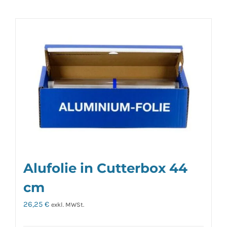
Alufolie in Cutterbox 44
cm
26,25
€
exkl. MWSt.