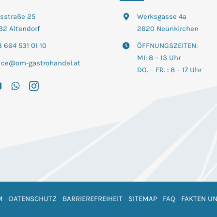
tsstraße 25
Werksgasse 4a
32 Altendorf
2620 Neunkirchen
 664 531 01 10
ÖFFNUNGSZEITEN:
MI: 8 – 13 Uhr
fice@om-gastrohandel.at
DO. – FR. : 8 – 17 Uhr
M
DATENSCHUTZ
BARRIEREFREIHEIT
SITEMAP
FAQ
FAKTEN UN