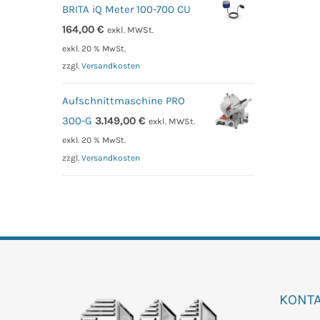
BRITA iQ Meter 100-700 CU
164,00
€
exkl. MWSt.
exkl. 20 % MwSt.
zzgl.
Versandkosten
Aufschnittmaschine PRO
300-G
3.149,00
€
exkl. MWSt.
exkl. 20 % MwSt.
zzgl.
Versandkosten
KONT