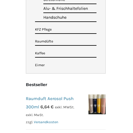
Alu- & Frischhaltefolien
Handschuhe
KFZ Pflege
Raumdüfte
Kaffee
Eimer
Bestseller
Raumduft Aerosol Push
300ml
6,64
€
exkl. MWSt.
exkl. MwSt.
zzgl.
Versandkosten