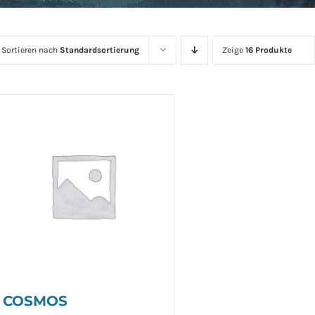
Sortieren nach
Standardsortierung
Zeige
16 Produkte
COSMOS