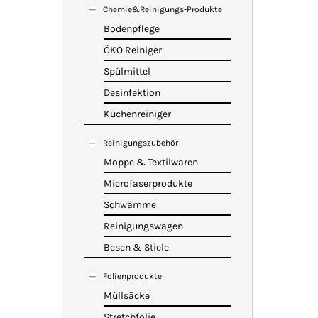
Chemie&Reinigungs-Produkte
Bodenpflege
ÖKO Reiniger
Spülmittel
Desinfektion
Küchenreiniger
Reinigungszubehör
Moppe & Textilwaren
Microfaserprodukte
Schwämme
Reinigungswagen
Besen & Stiele
Folienprodukte
Müllsäcke
Stretchfolie