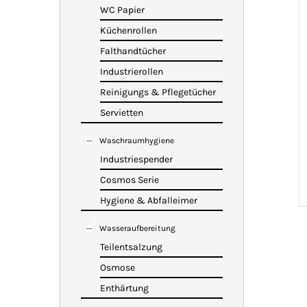
WC Papier
Küchenrollen
Falthandtücher
Industrierollen
Reinigungs & Pflegetücher
Servietten
Waschraumhygiene
Industriespender
Cosmos Serie
Hygiene & Abfalleimer
Wasseraufbereitung
Teilentsalzung
Osmose
Enthärtung