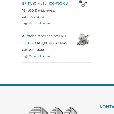
BRITA iQ Meter 100-700 CU
164,00
€
exkl. MWSt.
exkl. 20 % MwSt.
zzgl.
Versandkosten
Aufschnittmaschine PRO
300-G
3.149,00
€
exkl. MWSt.
exkl. 20 % MwSt.
zzgl.
Versandkosten
KONT