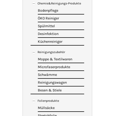
Chemie&Reinigungs-Produkte
Bodenpflege
ÖKO Reiniger
Spülmittel
Desinfektion
Küchenreiniger
Reinigungszubehör
Moppe & Textilwaren
Microfaserprodukte
Schwämme
Reinigungswagen
Besen & Stiele
Folienprodukte
Müllsäcke
Stretchfolie