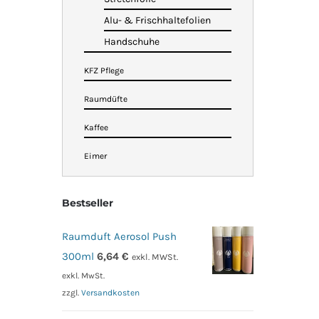
Alu- & Frischhaltefolien
Handschuhe
KFZ Pflege
Raumdüfte
Kaffee
Eimer
Bestseller
Raumduft Aerosol Push
300ml
6,64
€
exkl. MWSt.
exkl. MwSt.
zzgl.
Versandkosten