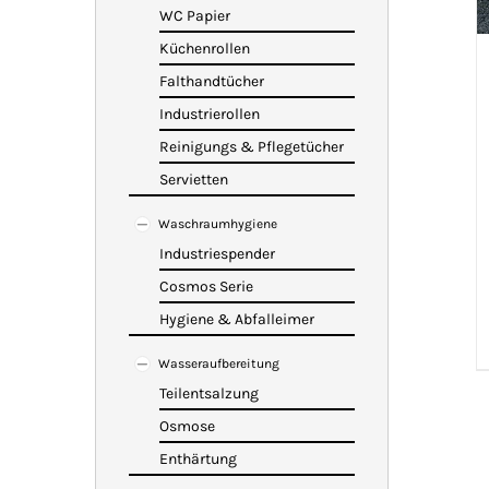
WC Papier
Küchenrollen
Falthandtücher
Industrierollen
Reinigungs & Pflegetücher
Servietten
Waschraumhygiene
Industriespender
Cosmos Serie
Hygiene & Abfalleimer
Wasseraufbereitung
Teilentsalzung
Osmose
Enthärtung