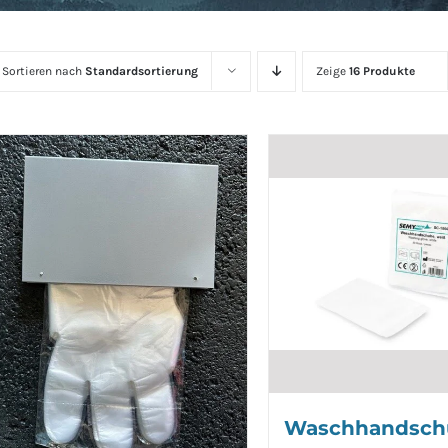
Sortieren nach
Standardsortierung
Zeige
16 Produkte
Waschhandsch