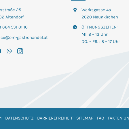
tsstraße 25
Werksgasse 4a
32 Altendorf
2620 Neunkirchen
 664 531 01 10
ÖFFNUNGSZEITEN:
MI: 8 – 13 Uhr
fice@om-gastrohandel.at
DO. – FR. : 8 – 17 Uhr
M
DATENSCHUTZ
BARRIEREFREIHEIT
SITEMAP
FAQ
FAKTEN UN