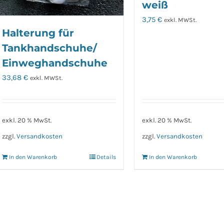
weiß
3,75
€
exkl. MWSt.
Halterung für
Tankhandschuhe/
Einweghandschuhe
33,68
€
exkl. MWSt.
exkl. 20 % MwSt.
exkl. 20 % MwSt.
zzgl.
Versandkosten
zzgl.
Versandkosten
In den Warenkorb
Details
In den Warenkorb