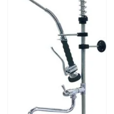
Pendelbrause Classic