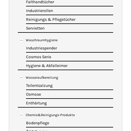
Falthandtücher
Industrierollen
Reinigungs & Pflegetücher
Servietten
Waschraumhygiene
Industriespender
Cosmos Serie
Hygiene & Abfalleimer
Wasseraufbereitung
Teilentsalzung
Osmose
Enthärtung
Chemie&Reinigungs-Produkte
Bodenpflege