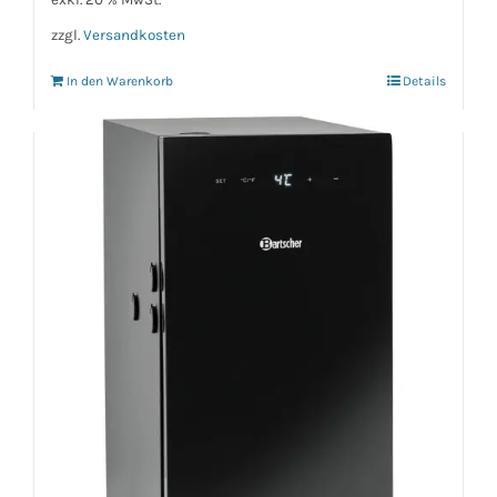
zzgl.
Versandkosten
In den Warenkorb
Details