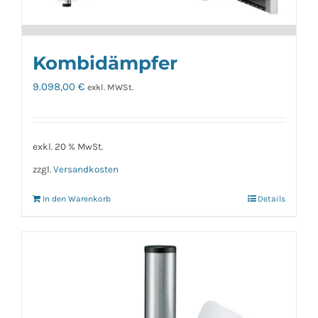
Kombidämpfer
9.098,00
€
exkl. MWSt.
exkl. 20 % MwSt.
zzgl.
Versandkosten
In den Warenkorb
Details