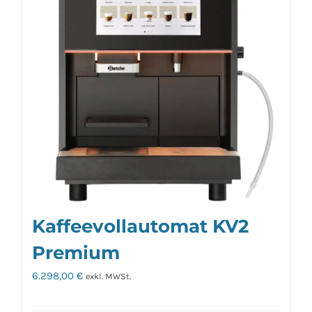
Kaffeevollautomat KV2
Premium
6.298,00
€
exkl. MWSt.