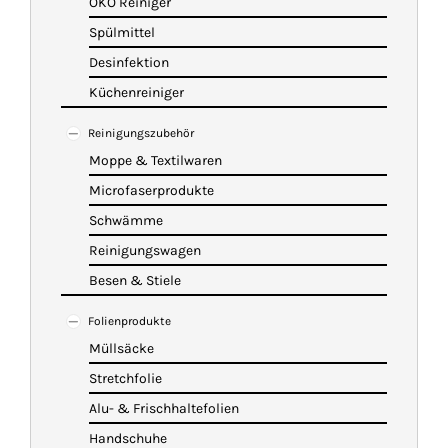
ÖKO Reiniger
Spülmittel
Desinfektion
Küchenreiniger
Reinigungszubehör
Moppe & Textilwaren
Microfaserprodukte
Schwämme
Reinigungswagen
Besen & Stiele
Folienprodukte
Müllsäcke
Stretchfolie
Alu- & Frischhaltefolien
Handschuhe