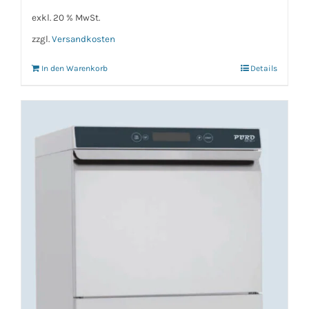
exkl. 20 % MwSt.
zzgl.
Versandkosten
In den Warenkorb
Details