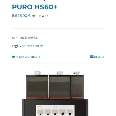
PURO HS60+
8.625,00
€
exkl. MWSt.
exkl. 20 % MwSt.
zzgl.
Versandkosten
In den Warenkorb
Details