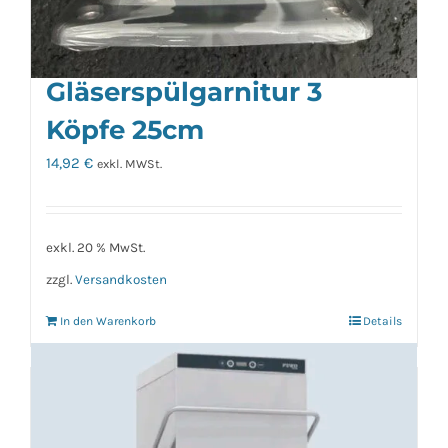
Gläserspülgarnitur 3
Köpfe 25cm
14,92
€
exkl. MWSt.
exkl. 20 % MwSt.
zzgl.
Versandkosten
In den Warenkorb
Details