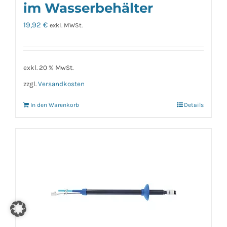
im Wasserbehälter
19,92
€
exkl. MWSt.
exkl. 20 % MwSt.
zzgl.
Versandkosten
In den Warenkorb
Details