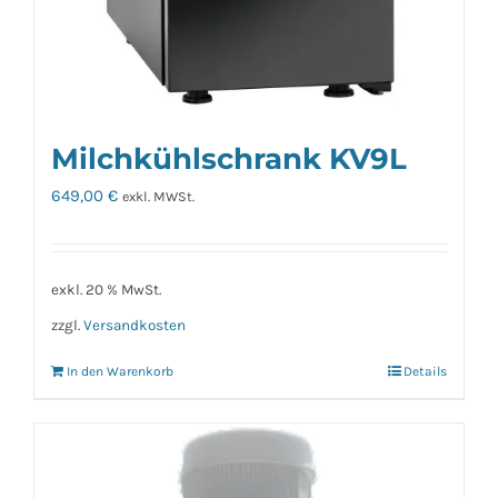
Milchkühlschrank KV9L
649,00
€
exkl. MWSt.
exkl. 20 % MwSt.
zzgl.
Versandkosten
In den Warenkorb
Details