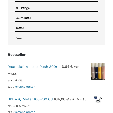
KFZ Pflege
Raumdüfte
Kaffee
Eimer
Bestseller
Raumduft Aerosol Push 300ml
6,64
€
exkl.
MWSt.
exkl. MwSt.
zzgl.
Versandkosten
BRITA iQ Meter 100-700 CU
164,00
€
exkl. MWSt.
exkl. 20 % MwSt.
zzgl.
Versandkosten