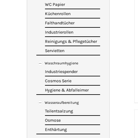
WC Papier
Küchenrollen
Falthandtücher
Industrierollen
Reinigungs & Pflegetücher
Servietten
Waschraumhygiene
Industriespender
Cosmos Serie
Hygiene & Abfalleimer
Wasseraufbereitung
Teilentsalzung
Osmose
Enthärtung