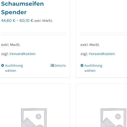
Schaumseifen
Spender
44,60
€
–
60,10
€
exkl. MWSt.
exkl. MwSt.
exkl. MwSt.
zzgl.
Versandkosten
zzgl.
Versandkosten
Ausführung
Details
Ausführung
Dieses
Dieses
wählen
wählen
Produkt
Produk
weist
weist
mehrere
mehrer
Varianten
Variant
auf.
auf.
Die
Die
Optionen
Option