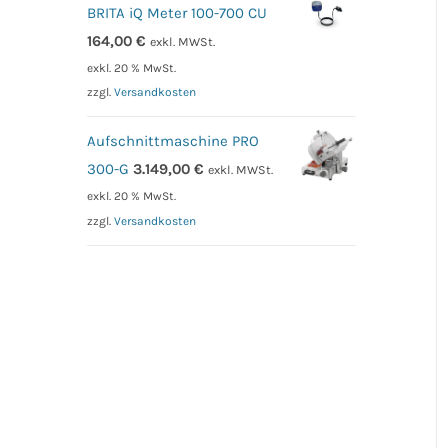
BRITA iQ Meter 100-700 CU
164,00
€
exkl. MWSt.
exkl. 20 % MwSt.
zzgl.
Versandkosten
Aufschnittmaschine PRO
300-G
3.149,00
€
exkl. MWSt.
exkl. 20 % MwSt.
zzgl.
Versandkosten