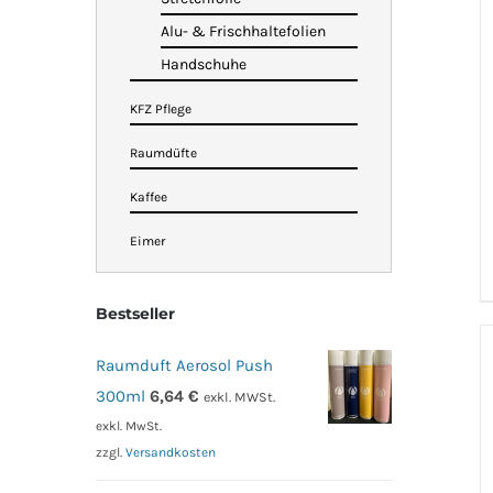
Alu- & Frischhaltefolien
Handschuhe
KFZ Pflege
Raumdüfte
Kaffee
Eimer
Bestseller
Raumduft Aerosol Push
300ml
6,64
€
exkl. MWSt.
exkl. MwSt.
zzgl.
Versandkosten