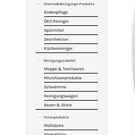
Chemie&Reinigungs-Produkte
Bodenpflege
ÖKO Reiniger
Spülmittel
Desinfektion
Küchenreiniger
Reinigungszubehör
Moppe & Textilwaren
Microfaserprodukte
Schwämme
Reinigungswagen
Besen & Stiele
Folienprodukte
Müllsäcke
Stretchfolie