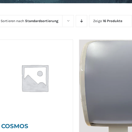
Sortieren nach
Standardsortierung
Zeige
16 Produkte
COSMOS