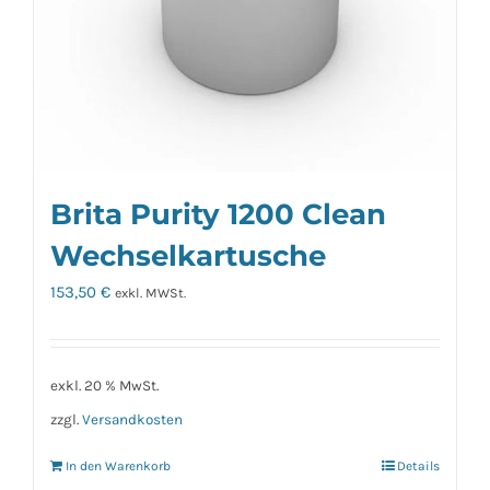
Brita Purity 1200 Clean
Wechselkartusche
153,50
€
exkl. MWSt.
exkl. 20 % MwSt.
zzgl.
Versandkosten
In den Warenkorb
Details