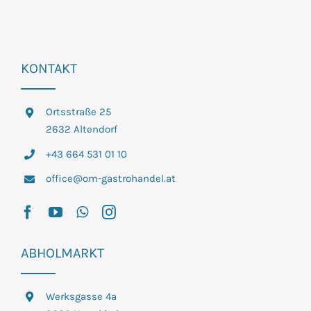
KONTAKT
Ortsstraße 25
2632 Altendorf
+43 664 531 01 10
office@om-gastrohandel.at
ABHOLMARKT
Werksgasse 4a