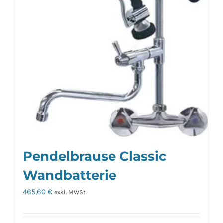
Pendelbrause Classic
Wandbatterie
465,60
€
exkl. MWSt.