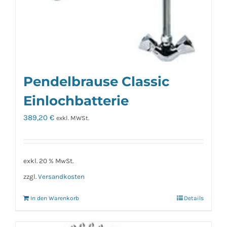
Pendelbrause Classic
Einlochbatterie
389,20
€
exkl. MWSt.
exkl. 20 % MwSt.
zzgl.
Versandkosten
In den Warenkorb
Details