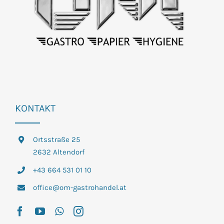
KONTAKT
Ortsstraße 25
2632 Altendorf
+43 664 531 01 10
office@om-gastrohandel.at