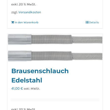
exkl. 20 % MwSt.
zzgl.
Versandkosten
In den Warenkorb
Details
Brausenschlauch
Edelstahl
41,00
€
exkl. MWSt.
exkl. 20 % MwSt.