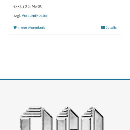
exkl. 20 % MwSt.
zzgl.
Versandkosten
In den Warenkorb
Details