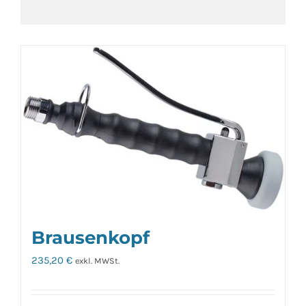
Brausenkopf
235,20
€
exkl. MWSt.