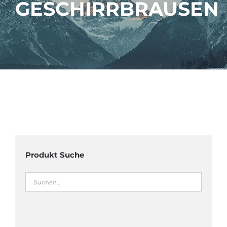
GESCHIRRBRAUSEN
ÜBER UNS
IMBISSANHÄNGER
KATALOG
VIDEOS
Produkt Suche
KONTAKT
WARENKORB
SHOP