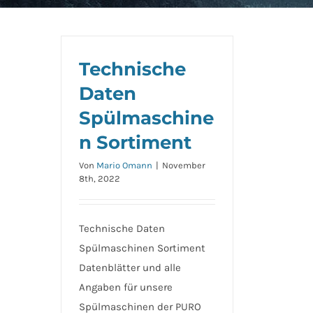
Technische
Daten
Spülmaschine
n Sortiment
Von
Mario Omann
|
November
8th, 2022
Technische Daten
Spülmaschinen Sortiment
Datenblätter und alle
Angaben für unsere
Spülmaschinen der PURO