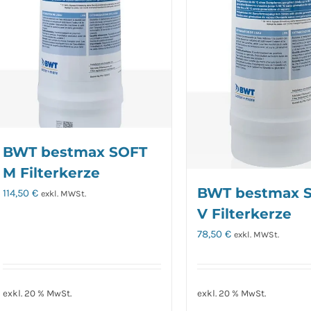
BWT bestmax SOFT
M Filterkerze
BWT bestmax 
114,50
€
exkl. MWSt.
V Filterkerze
78,50
€
exkl. MWSt.
exkl. 20 % MwSt.
exkl. 20 % MwSt.