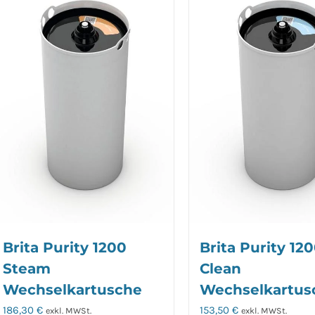
Brita Purity 1200
Brita Purity 12
Steam
Clean
Wechselkartusche
Wechselkartus
186,30
€
153,50
€
exkl. MWSt.
exkl. MWSt.