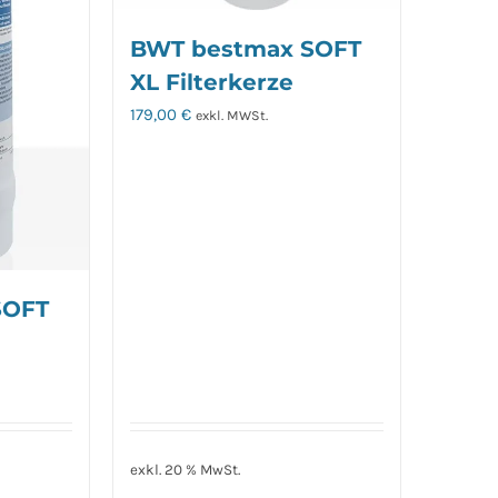
BWT bestmax SOFT
XL Filterkerze
179,00
€
exkl. MWSt.
SOFT
exkl. 20 % MwSt.