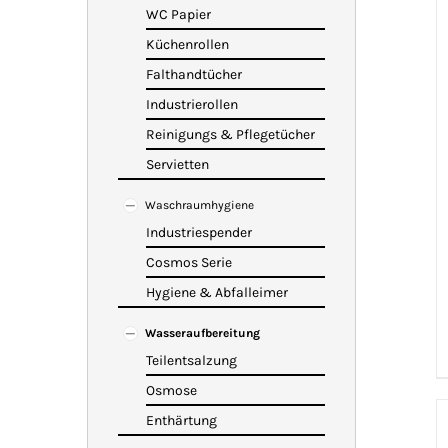
WC Papier
Küchenrollen
Falthandtücher
Industrierollen
Reinigungs & Pflegetücher
Servietten
Waschraumhygiene
Industriespender
Cosmos Serie
Hygiene & Abfalleimer
Wasseraufbereitung
Teilentsalzung
Osmose
Enthärtung