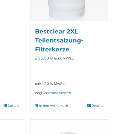
Bestclear 2XL
Teilentsalzung-
Filterkerze
205,00
€
exkl. MWSt.
exkl. 20 % MwSt.
zzgl.
Versandkosten
Details
In den Warenkorb
Details