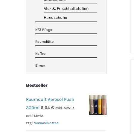
Alu- & Frischhaltefolien
Handschuhe
KFZ Pflege
Raumdüfte
Kaffee
Eimer
Bestseller
Raumduft Aerosol Push
300ml
6,64
€
exkl. MWSt.
exkl. MwSt.
zzgl.
Versandkosten