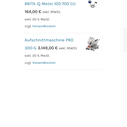
BRITA iQ Meter 100-700 CU
164,00
€
exkl. MWSt.
exkl. 20 % MwSt.
zzgl.
Versandkosten
Aufschnittmaschine PRO
300-G
3.149,00
€
exkl. MWSt.
exkl. 20 % MwSt.
zzgl.
Versandkosten