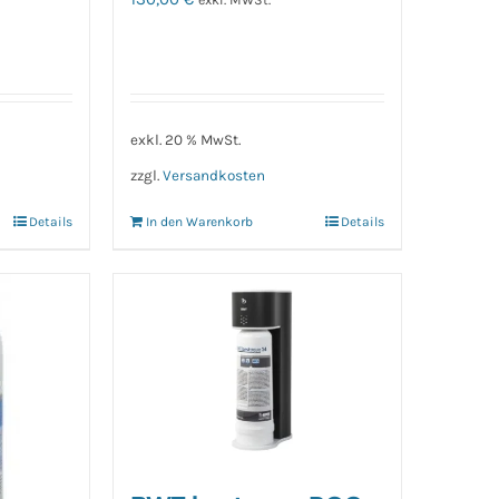
exkl. 20 % MwSt.
zzgl.
Versandkosten
Details
In den Warenkorb
Details