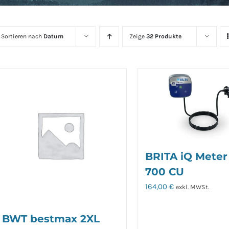
Sortieren nach
Datum
Zeige
32 Produkte
BRITA iQ Meter
700 CU
164,00
€
exkl. MWSt.
BWT bestmax 2XL