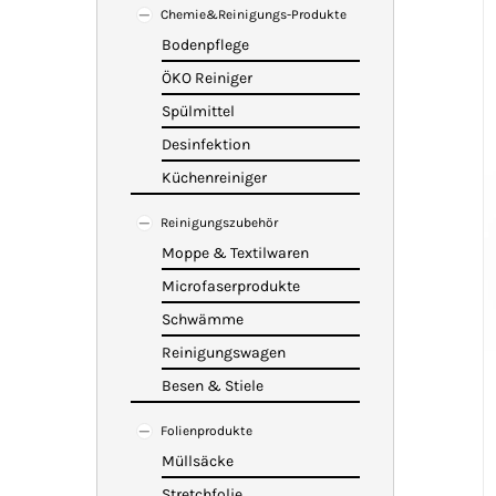
Chemie&Reinigungs-Produkte
Bodenpflege
ÖKO Reiniger
Spülmittel
Desinfektion
Küchenreiniger
Reinigungszubehör
Moppe & Textilwaren
Microfaserprodukte
Schwämme
Reinigungswagen
Besen & Stiele
Folienprodukte
Müllsäcke
Stretchfolie