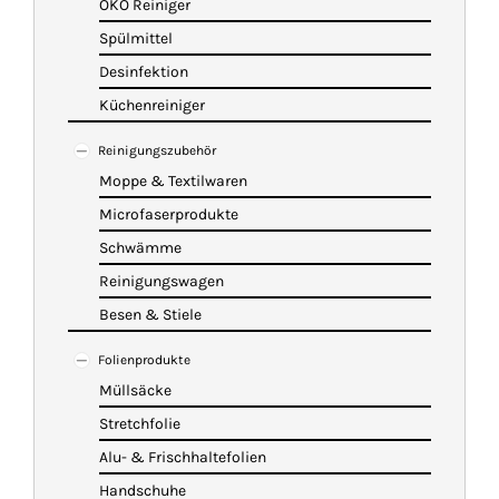
ÖKO Reiniger
Spülmittel
Desinfektion
Küchenreiniger
Reinigungszubehör
Moppe & Textilwaren
Microfaserprodukte
Schwämme
Reinigungswagen
Besen & Stiele
Folienprodukte
Müllsäcke
Stretchfolie
Alu- & Frischhaltefolien
Handschuhe