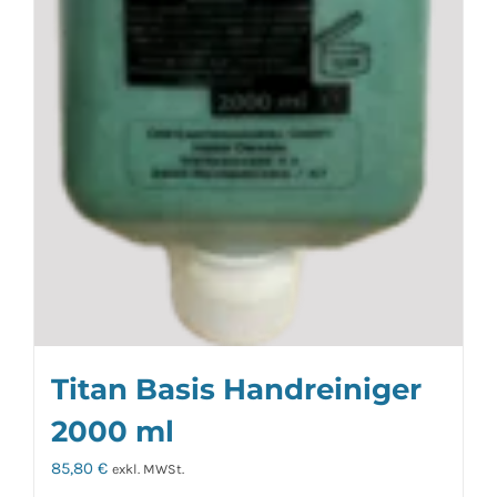
Titan Basis Handreiniger
2000 ml
85,80
€
exkl. MWSt.