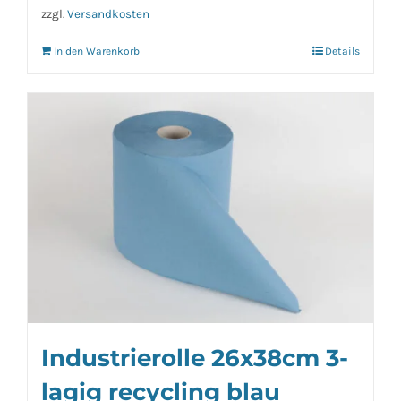
zzgl.
Versandkosten
In den Warenkorb
Details
Industrierolle 26x38cm 3-
lagig recycling blau