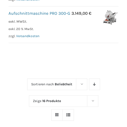
Aufschnittmaschine PRO 300-G
3.149,00
€
exkl. MWSt.
exkl. 20 % MwSt.
zzgl.
Versandkosten
Sortieren nach
Beliebtheit
Zeige
16 Produkte