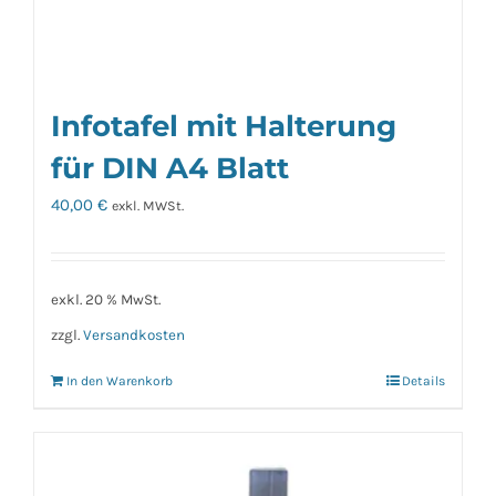
werden
Infotafel mit Halterung
für DIN A4 Blatt
40,00
€
exkl. MWSt.
exkl. 20 % MwSt.
zzgl.
Versandkosten
In den Warenkorb
Details