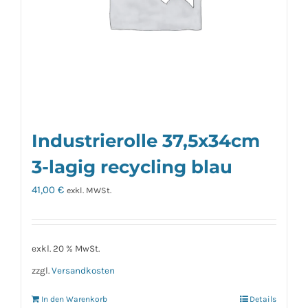
Industrierolle 37,5x34cm
3-lagig recycling blau
41,00
€
exkl. MWSt.
exkl. 20 % MwSt.
zzgl.
Versandkosten
In den Warenkorb
Details