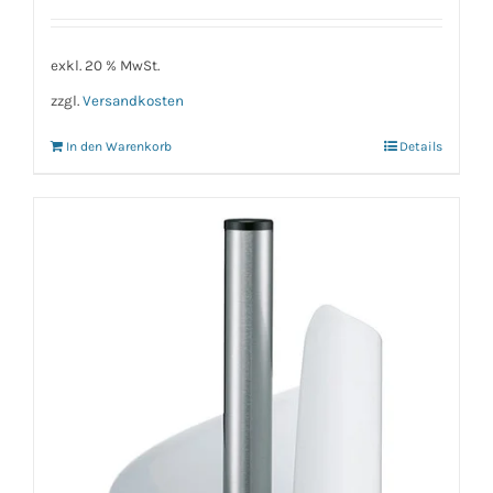
exkl. 20 % MwSt.
zzgl.
Versandkosten
In den Warenkorb
Details