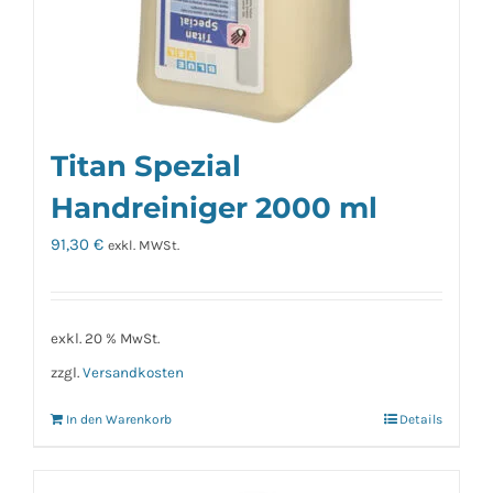
Titan Spezial
Handreiniger 2000 ml
91,30
€
exkl. MWSt.
exkl. 20 % MwSt.
zzgl.
Versandkosten
In den Warenkorb
Details