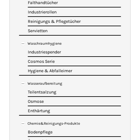
Falthandtücher
Industrierollen
Reinigungs & Pflegetücher
Servietten
Waschraumhygiene
Industriespender
Cosmos Serie
Hygiene & Abfalleimer
Wasseraufbereitung
Teilentsalzung
Osmose
Enthärtung
Chemie&Reinigungs-Produkte
Bodenpflege