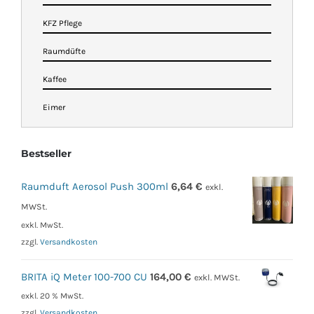
KFZ Pflege
Raumdüfte
Kaffee
Eimer
Bestseller
Raumduft Aerosol Push 300ml
6,64
€
exkl.
MWSt.
exkl. MwSt.
zzgl.
Versandkosten
BRITA iQ Meter 100-700 CU
164,00
€
exkl. MWSt.
exkl. 20 % MwSt.
zzgl.
Versandkosten