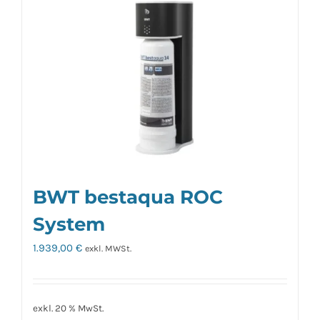
BWT bestaqua ROC
System
1.939,00
€
exkl. MWSt.
exkl. 20 % MwSt.