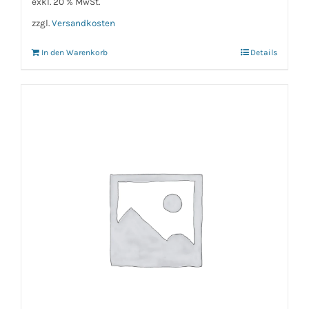
exkl. 20 % MwSt.
zzgl.
Versandkosten
In den Warenkorb
Details