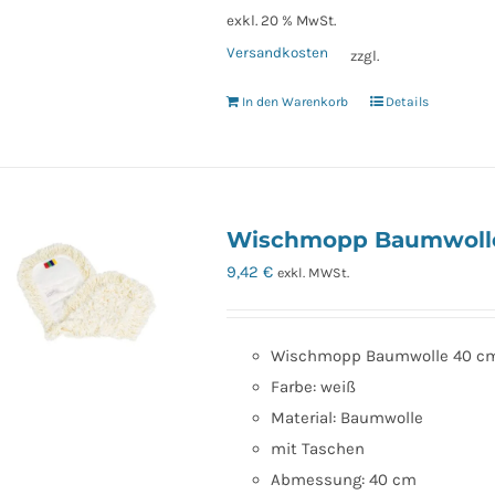
exkl. 20 % MwSt.
Versandkosten
zzgl.
In den Warenkorb
Details
Wischmopp Baumwoll
9,42
€
exkl. MWSt.
Wischmopp Baumwolle 40 c
Farbe: weiß
Material: Baumwolle
mit Taschen
Abmessung: 40 cm