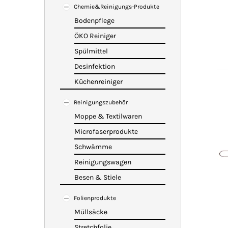
Chemie&Reinigungs-Produkte
Bodenpflege
ÖKO Reiniger
Spülmittel
Desinfektion
Küchenreiniger
Reinigungszubehör
Moppe & Textilwaren
Microfaserprodukte
Schwämme
Reinigungswagen
Besen & Stiele
Folienprodukte
Müllsäcke
Stretchfolie