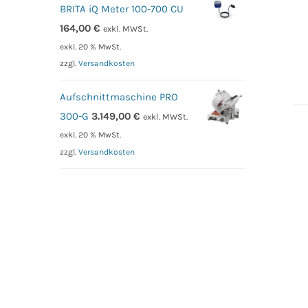
BRITA iQ Meter 100-700 CU
164,00
€
exkl. MWSt.
exkl. 20 % MwSt.
zzgl.
Versandkosten
Aufschnittmaschine PRO
300-G
3.149,00
€
exkl. MWSt.
exkl. 20 % MwSt.
zzgl.
Versandkosten