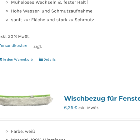
Müheloses Wechseln & fester Halt |
Hohe Wasser- und Schmutzaufnahme
sanft zur Fläche und stark zu Schmutz
exkl. 20 % MwSt.
Versandkosten
zzgl.
In den Warenkorb
Details
Wischbezug für Fenst
6,25
€
exkl. MWSt.
Farbe: weiß