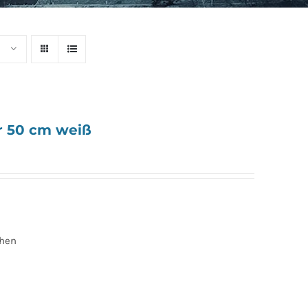
 50 cm weiß
chen