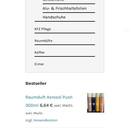
Alu- & Frischhaltefolien
Handschuhe
KFZ Pflege
Raumdüfte
Kaffee
Eimer
Bestseller
Raumduft Aerosol Push
300ml
6,64
€
exkl. MWSt.
exkl. MwSt.
zzgl.
Versandkosten