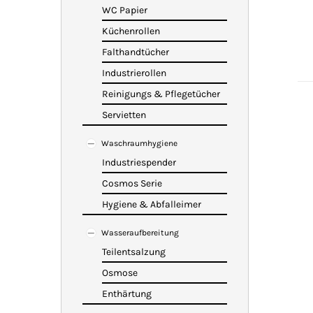
WC Papier
Küchenrollen
Falthandtücher
Industrierollen
Reinigungs & Pflegetücher
Servietten
Waschraumhygiene
Industriespender
Cosmos Serie
Hygiene & Abfalleimer
Wasseraufbereitung
Teilentsalzung
Osmose
Enthärtung