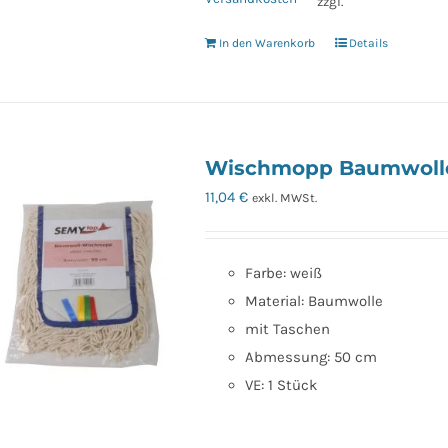
zzgl.
In den Warenkorb
Details
Wischmopp Baumwolle
11,04
€
exkl. MWSt.
Farbe: weiß
Material: Baumwolle
mit Taschen
Abmessung: 50 cm
VE: 1 Stück