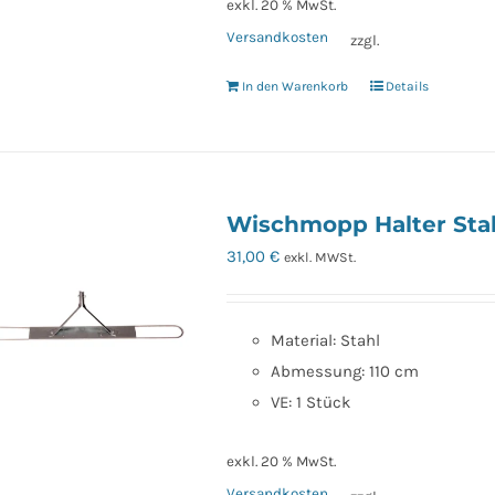
exkl. 20 % MwSt.
Versandkosten
zzgl.
In den Warenkorb
Details
Wischmopp Halter Stah
31,00
€
exkl. MWSt.
Material: Stahl
Abmessung: 110 cm
VE: 1 Stück
exkl. 20 % MwSt.
Versandkosten