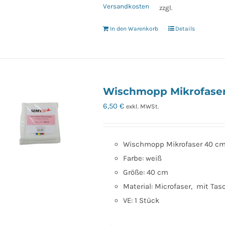
Versandkosten
zzgl.
In den Warenkorb
Details
Wischmopp Mikrofase
6,50
€
exkl. MWSt.
Wischmopp Mikrofaser 40 cm
Farbe: weiß
Größe: 40 cm
Material: Microfaser, mit Tas
VE: 1 Stück