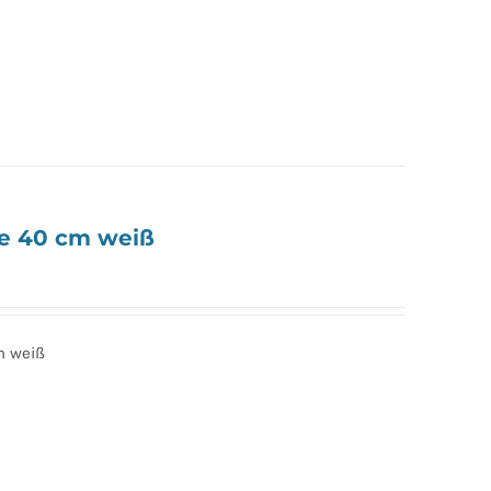
e 40 cm weiß
m weiß