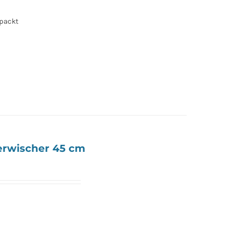
rpackt
erwischer 45 cm