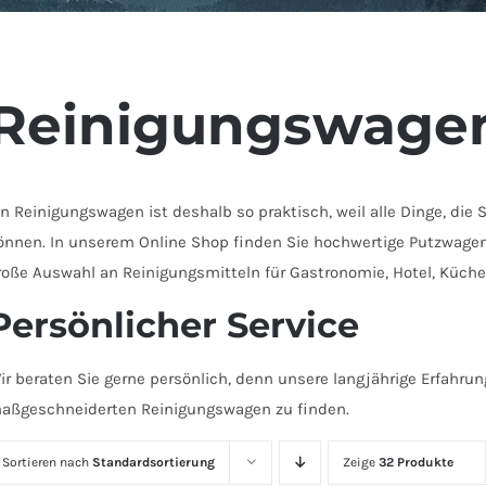
Reinigungswage
in Reinigungswagen ist deshalb so praktisch, weil alle Dinge, die 
önnen. In unserem Online Shop finden Sie hochwertige Putzwagen
roße Auswahl an Reinigungsmitteln für Gastronomie, Hotel, Küche
Persönlicher Service
ir beraten Sie gerne persönlich, denn unsere langjährige Erfahru
aßgeschneiderten Reinigungswagen zu finden.
Sortieren nach
Standardsortierung
Zeige
32 Produkte