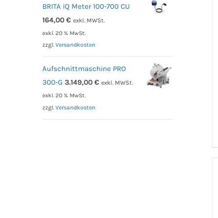
BRITA iQ Meter 100-700 CU
164,00
€
exkl. MWSt.
exkl. 20 % MwSt.
zzgl.
Versandkosten
Aufschnittmaschine PRO
300-G
3.149,00
€
exkl. MWSt.
exkl. 20 % MwSt.
zzgl.
Versandkosten