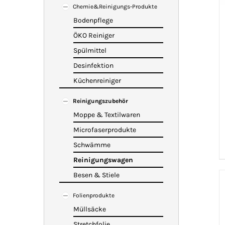
Chemie&Reinigungs-Produkte
Bodenpflege
ÖKO Reiniger
Spülmittel
Desinfektion
Küchenreiniger
Reinigungszubehör
Moppe & Textilwaren
Microfaserprodukte
Schwämme
Reinigungswagen
Besen & Stiele
Folienprodukte
Müllsäcke
Stretchfolie