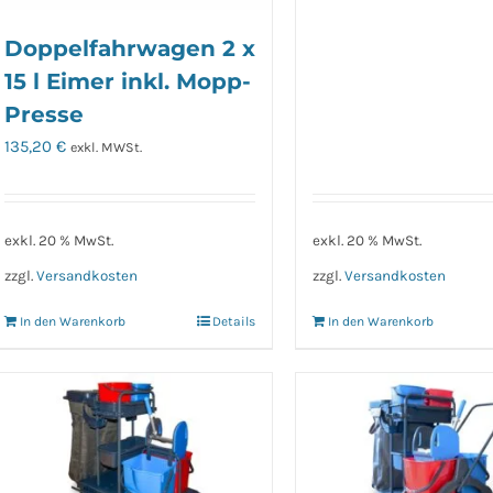
Doppelfahrwagen 2 x
15 l Eimer inkl. Mopp-
Presse
135,20
€
exkl. MWSt.
exkl. 20 % MwSt.
exkl. 20 % MwSt.
zzgl.
Versandkosten
zzgl.
Versandkosten
In den Warenkorb
Details
In den Warenkorb