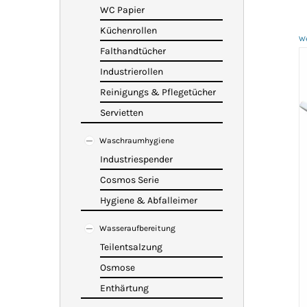
WC Papier
Küchenrollen
We
Falthandtücher
Industrierollen
Reinigungs & Pflegetücher
Servietten
Waschraumhygiene
Industriespender
Cosmos Serie
Hygiene & Abfalleimer
Wasseraufbereitung
Teilentsalzung
Osmose
Enthärtung