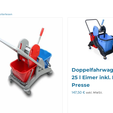
iterlesen
Doppelfahrwag
25 l Eimer inkl
Presse
147,50
€
exkl. MWSt.