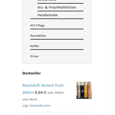
Alu- & Frischhaltefolien
Handschuhe
KFZ Pflege
Raumdüfte
Kaffee
Eimer
Bestseller
Raumduft Aerosol Push
300ml
6,64
€
exkl. MWSt.
exkl. MwSt.
zzgl.
Versandkosten