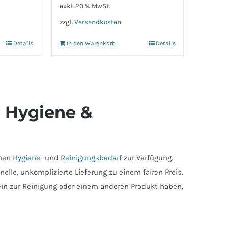
exkl. 20 % MwSt.
zzgl.
Versandkosten
Details
In den Warenkorb
Details
ür Hygiene &
chen
Hygiene
- und
Reinigungsbedarf
zur Verfügung.
elle, unkomplizierte Lieferung zu einem fairen Preis.
ein zur Reinigung oder einem anderen Produkt haben,