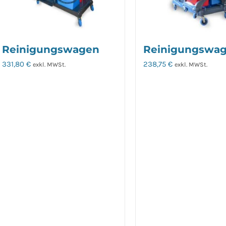
Reinigungswagen
Reinigungswa
331,80
€
238,75
€
exkl. MWSt.
exkl. MWSt.