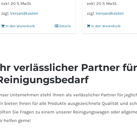
exkl. 20 % MwSt.
exkl. 20 % MwSt.
zzgl.
Versandkosten
zzgl.
Versandkosten
In den Warenkorb
Details
In den Warenkorb
Ihr verlässlicher Partner f
Reinigungsbedarf
nser Unternehmen steht Ihnen als verlässlicher Partner für jegli
ir bieten Ihnen für alle Produkte ausgezeichnete Qualität und schn
ollten Sie Fragen zu einem unserer Reinigungswagen oder allgem
ir helfen gerne!