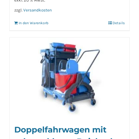
exkl. 20 % MwSt.
zzgl.
Versandkosten
In den Warenkorb
Details
Doppelfahrwagen mit