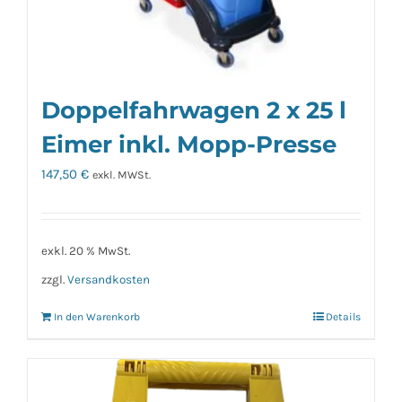
Doppelfahrwagen 2 x 25 l
Eimer inkl. Mopp-Presse
147,50
€
exkl. MWSt.
exkl. 20 % MwSt.
zzgl.
Versandkosten
In den Warenkorb
Details