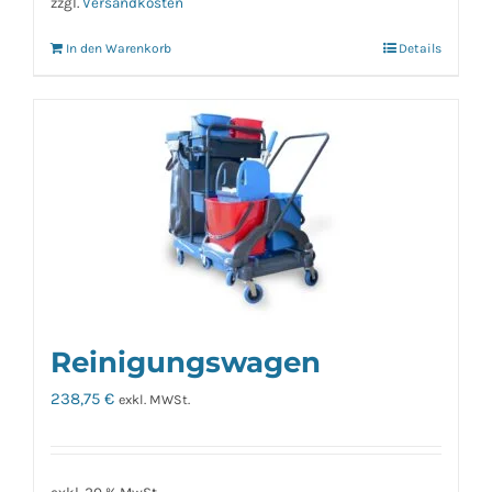
zzgl.
Versandkosten
In den Warenkorb
Details
Reinigungswagen
238,75
€
exkl. MWSt.