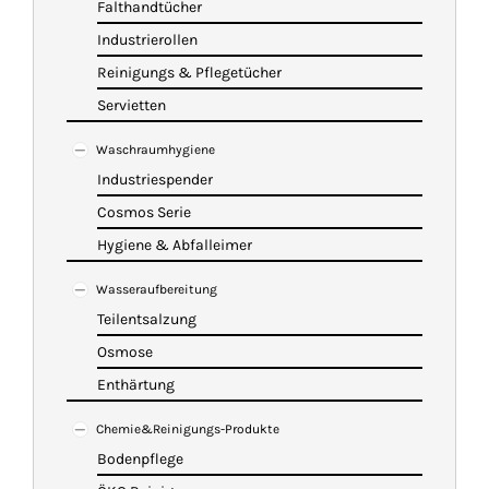
Falthandtücher
Industrierollen
Reinigungs & Pflegetücher
Servietten
Waschraumhygiene
Industriespender
Cosmos Serie
Hygiene & Abfalleimer
Wasseraufbereitung
Teilentsalzung
Osmose
Enthärtung
Chemie&Reinigungs-Produkte
Bodenpflege