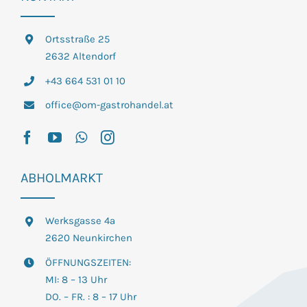
Ortsstraße 25
2632 Altendorf
+43 664 531 01 10
office@om-gastrohandel.at
ABHOLMARKT
Werksgasse 4a
2620 Neunkirchen
ÖFFNUNGSZEITEN:
MI: 8 – 13 Uhr
DO. – FR. : 8 – 17 Uhr