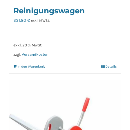
Reinigungswagen
331,80
€
exkl. MWSt.
exkl. 20 % MwSt.
zzgl.
Versandkosten
In den Warenkorb
Details