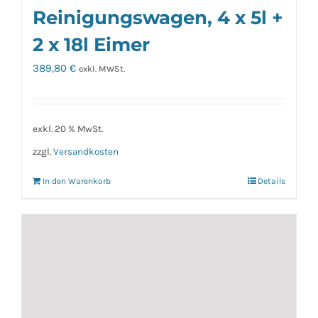
Reinigungswagen, 4 x 5l +
2 x 18l Eimer
389,80
€
exkl. MWSt.
exkl. 20 % MwSt.
zzgl.
Versandkosten
In den Warenkorb
Details