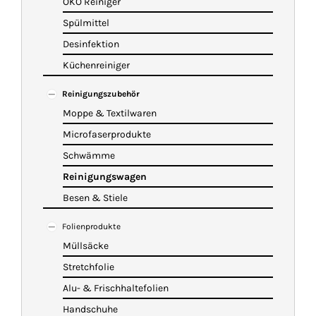
ÖKO Reiniger
Spülmittel
Desinfektion
Küchenreiniger
Reinigungszubehör
Moppe & Textilwaren
Microfaserprodukte
Schwämme
Reinigungswagen
Besen & Stiele
Folienprodukte
Müllsäcke
Stretchfolie
Alu- & Frischhaltefolien
Handschuhe