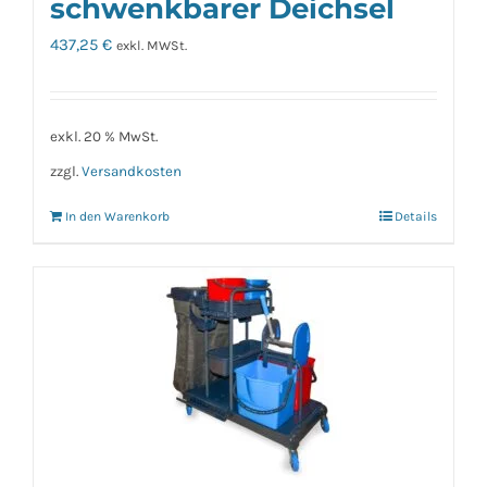
schwenkbarer Deichsel
437,25
€
exkl. MWSt.
exkl. 20 % MwSt.
zzgl.
Versandkosten
In den Warenkorb
Details