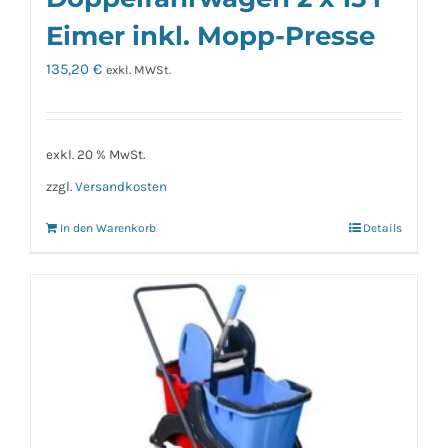
Eimer inkl. Mopp-Presse
135,20
€
exkl. MWSt.
exkl. 20 % MwSt.
zzgl.
Versandkosten
In den Warenkorb
Details