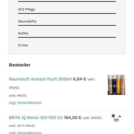
KFZ Pflege
Raumdüfte
Kaffee
Eimer
Bestseller
Raumduft Aerosol Push 300ml
6,64
€
exkl.
MWSt.
exkl. MwSt.
zzgl.
Versandkosten
BRITA iQ Meter 100-700 CU
164,00
€
exkl. MWSt.
exkl. 20 % MwSt.
zzgl.
Versandkosten