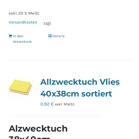
exkl. 20 % MwSt.
Versandkosten
zzgl.
In den
Details
Warenkorb
Allzwecktuch Vlies
40x38cm sortiert
0,92
€
exkl. MWSt.
Alzwecktuch