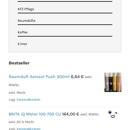
KFZ Pflege
Raumdüfte
Kaffee
Eimer
Bestseller
Raumduft Aerosol Push 300ml
6,64
€
exkl.
MWSt.
exkl. MwSt.
zzgl.
Versandkosten
BRITA iQ Meter 100-700 CU
164,00
€
exkl. MWSt.
exkl. 20 % MwSt.
zzgl.
Versandkosten