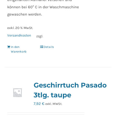
können bei 60° C in der Waschmaschine
gewaschen werden.
exkl. 20 % MwSt.
Versandkosten
zzgl.
In den
Details
Warenkorb
Geschirrtuch Pasado
3tlg. taupe
7,92
€
exkl. MWSt.