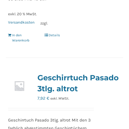
exkl. 20 % MwSt.
Versandkosten
zzgl.
In den
Details
Warenkorb
Geschirrtuch Pasado
3tlg. altrot
7,92
€
exkl. MWSt.
Geschirrtuch Pasado 3tlg. altrot Mit den 3
farblich abgestimmten Geschirrtüchern