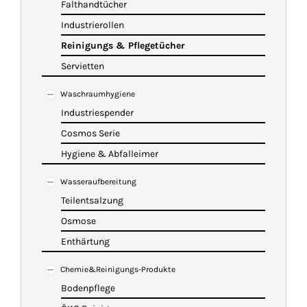
Falthandtücher
Industrierollen
Reinigungs & Pflegetücher
Servietten
Waschraumhygiene
Industriespender
Cosmos Serie
Hygiene & Abfalleimer
Wasseraufbereitung
Teilentsalzung
Osmose
Enthärtung
Chemie&Reinigungs-Produkte
Bodenpflege