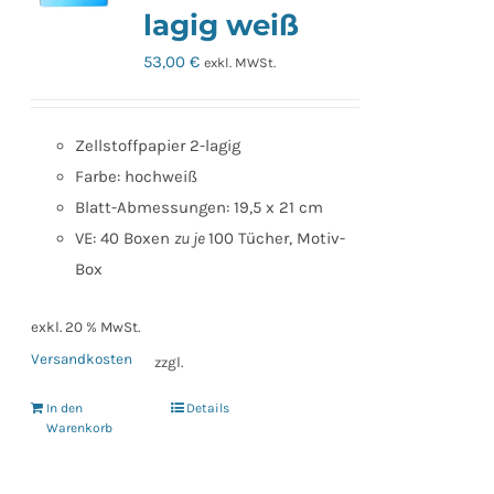
lagig weiß
53,00
€
exkl. MWSt.
Zellstoffpapier 2-lagig
Farbe: hochweiß
Blatt-Abmessungen: 19,5 x 21 cm
VE: 40 Boxen
zu je
100 Tücher, Motiv-
Box
exkl. 20 % MwSt.
Versandkosten
zzgl.
In den
Details
Warenkorb