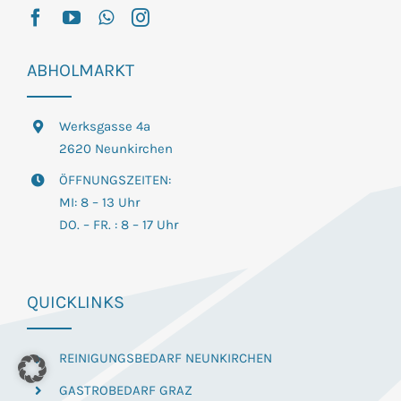
ABHOLMARKT
Werksgasse 4a
2620 Neunkirchen
ÖFFNUNGSZEITEN:
MI: 8 – 13 Uhr
DO. – FR. : 8 – 17 Uhr
QUICKLINKS
REINIGUNGSBEDARF NEUNKIRCHEN
GASTROBEDARF GRAZ