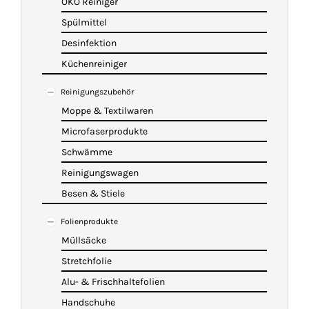
ÖKO Reiniger
Spülmittel
Desinfektion
Küchenreiniger
Reinigungszubehör
Moppe & Textilwaren
Microfaserprodukte
Schwämme
Reinigungswagen
Besen & Stiele
Folienprodukte
Müllsäcke
Stretchfolie
Alu- & Frischhaltefolien
Handschuhe