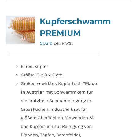
Kupferschwamm
PREMIUM
5,58
€
exkl. MWSt.
Farbe: kupfer
Größe: 13 x 9 x 3 cm
Großes gewirktes Kupfertuch
“Made
in Austria”
mit Schwammkern für
die kratzfreie Scheuerreinigung in
Grossküchen, Industrie bzw. für
größere Oberflächen. Verwenden Sie
das Kupfertuch zur Reinigung von
Pfannen, Töpfen, Ceranfelder,