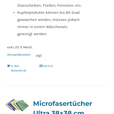
Glasscheiben, Fließen, Feinstein, etc.
Kupferprodukte können bis 60 Grad
gewaschen werden, müssen jedoch
immer in einem Wäschenetz
gereinigt werden.
exkl. 20 % MwSt.
Versandkosten
zzgl.
In den
Details
Warenkorb
Microfasertücher
Ultra 38×38 cm