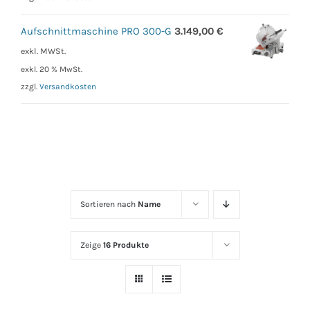
Aufschnittmaschine PRO 300-G
3.149,00
€
exkl. MWSt.
exkl. 20 % MwSt.
zzgl.
Versandkosten
Sortieren nach
Name
Zeige
16 Produkte