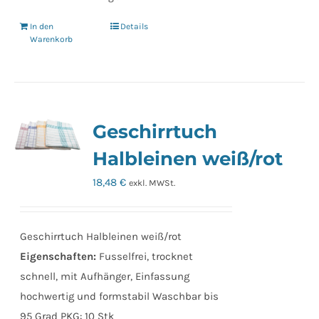
In den
Details
Warenkorb
Geschirrtuch
Halbleinen weiß/rot
18,48
€
exkl. MWSt.
Geschirrtuch Halbleinen weiß/rot
Eigenschaften:
Fusselfrei, trocknet
schnell, mit Aufhänger, Einfassung
hochwertig und formstabil Waschbar bis
95 Grad PKG: 10 Stk