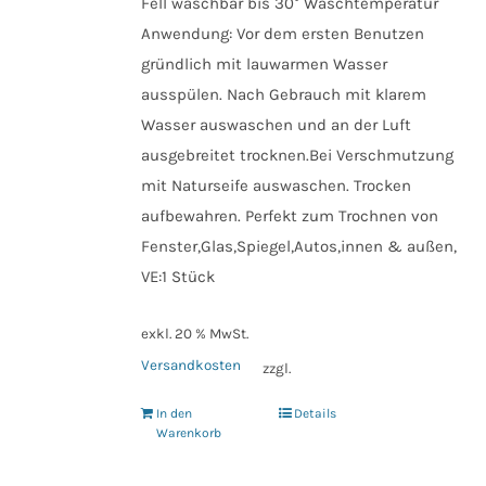
Fell waschbar bis 30° Waschtemperatur
Anwendung: Vor dem ersten Benutzen
gründlich mit lauwarmen Wasser
ausspülen. Nach Gebrauch mit klarem
Wasser auswaschen und an der Luft
ausgebreitet trocknen.Bei Verschmutzung
mit Naturseife auswaschen. Trocken
aufbewahren. Perfekt zum Trochnen von
Fenster,Glas,Spiegel,Autos,innen & außen,
VE:1 Stück
exkl. 20 % MwSt.
Versandkosten
zzgl.
In den
Details
Warenkorb