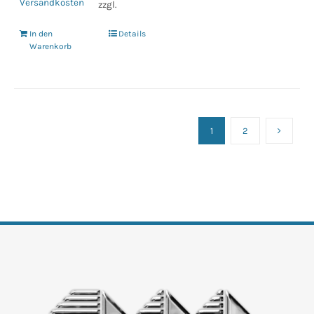
Versandkosten
zzgl.
In den
Details
Warenkorb
1
2