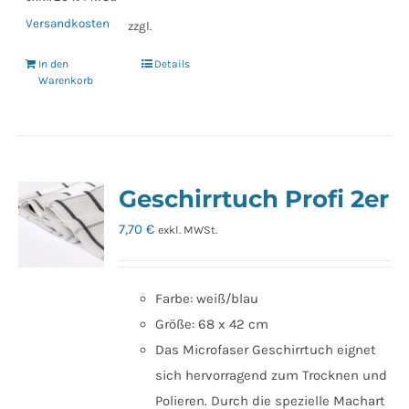
Versandkosten
zzgl.
In den
Details
Warenkorb
Geschirrtuch Profi 2er
7,70
€
exkl. MWSt.
Farbe: weiß/blau
Größe: 68 x 42 cm
Das Microfaser Geschirrtuch eignet
sich hervorragend zum Trocknen und
Polieren. Durch die spezielle Machart