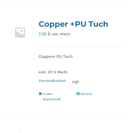
Copper +PU Tuch
7,50
€
exkl. MWSt.
Copper+ PU Tuch
exkl. 20 % MwSt.
Versandkosten
zzgl.
In den
Details
Warenkorb