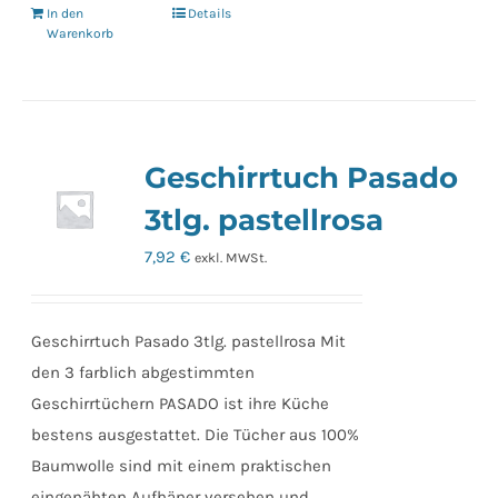
In den
Details
Warenkorb
Geschirrtuch Pasado
3tlg. pastellrosa
7,92
€
exkl. MWSt.
Geschirrtuch Pasado 3tlg. pastellrosa Mit
den 3 farblich abgestimmten
Geschirrtüchern PASADO ist ihre Küche
bestens ausgestattet. Die Tücher aus 100%
Baumwolle sind mit einem praktischen
eingenähten Aufhäner versehen und