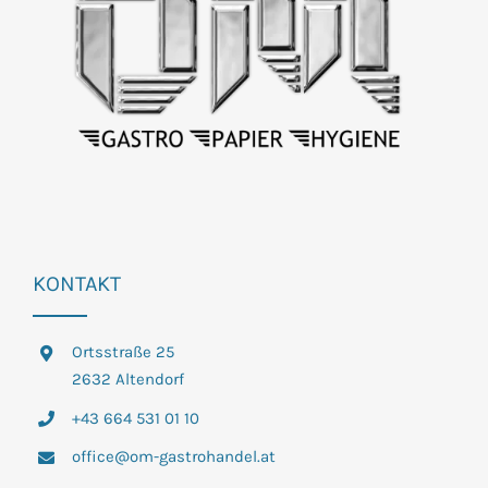
KONTAKT
Ortsstraße 25
2632 Altendorf
+43 664 531 01 10
office@om-gastrohandel.at