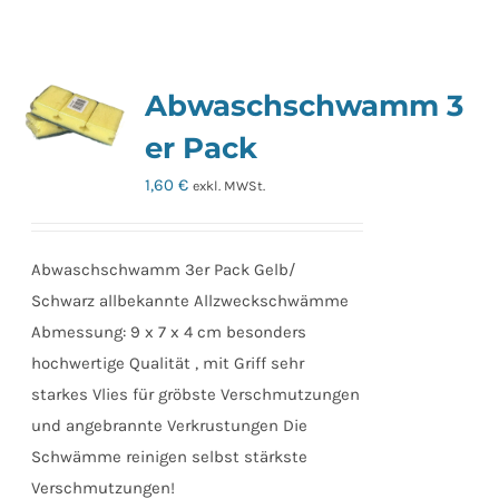
Abwaschschwamm 3
er Pack
1,60
€
exkl. MWSt.
Abwaschschwamm 3er Pack Gelb/
Schwarz allbekannte Allzweckschwämme
Abmessung: 9 x 7 x 4 cm besonders
hochwertige Qualität , mit Griff sehr
starkes Vlies für gröbste Verschmutzungen
und angebrannte Verkrustungen Die
Schwämme reinigen selbst stärkste
Verschmutzungen!