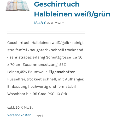
Geschirrtuch
Halbleinen weiß/grün
18,48
€
exkl. MWSt.
Geschirrtuch Halbleinen weiß/gelb • reinigt
streifenfrei • saugstark • schnell trocknend
• sehr strapazierfähig Schnittgrösse: ca 50
x 70 cm Zusammensetzung: 55%
Leinen,45% Baumwolle
Eigenschaften:
Fusselfrei, trocknet schnell, mit Aufhänger,
Einfassung hochwertig und formstabil
Waschbar bis 95 Grad PKG: 10 Stk
exkl. 20 % MwSt.
Versandkosten
zzgl.