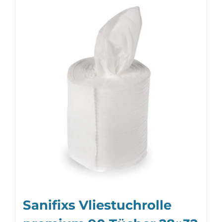
Sanifixs Vliestuchrolle