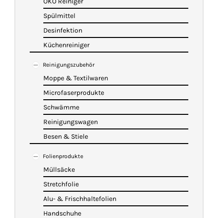
ÖKO Reiniger
Spülmittel
Desinfektion
Küchenreiniger
Reinigungszubehör
Moppe & Textilwaren
Microfaserprodukte
Schwämme
Reinigungswagen
Besen & Stiele
Folienprodukte
Müllsäcke
Stretchfolie
Alu- & Frischhaltefolien
Handschuhe