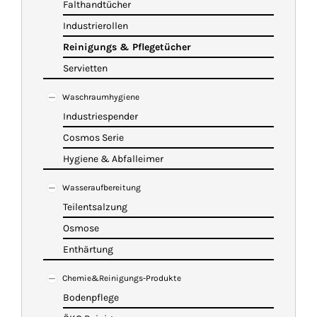
Falthandtücher
Industrierollen
Reinigungs & Pflegetücher
Servietten
Waschraumhygiene
Industriespender
Cosmos Serie
Hygiene & Abfalleimer
Wasseraufbereitung
Teilentsalzung
Osmose
Enthärtung
Chemie&Reinigungs-Produkte
Bodenpflege