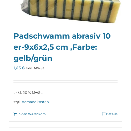
Padschwamm abrasiv 10
er-9x6x2,5 cm ,Farbe:
gelb/grün
1,65
€
exkl. MWSt.
exkl. 20 % MwSt.
zzgl.
Versandkosten
In den Warenkorb
Details