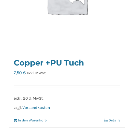
Copper +PU Tuch
7,50
€
exkl. MWSt.
exkl. 20 % MwSt.
zzgl.
Versandkosten
In den Warenkorb
Details