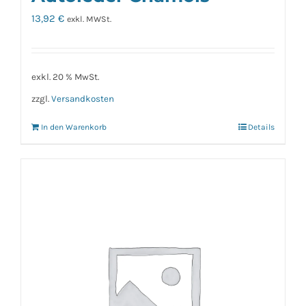
13,92
€
exkl. MWSt.
exkl. 20 % MwSt.
zzgl.
Versandkosten
In den Warenkorb
Details