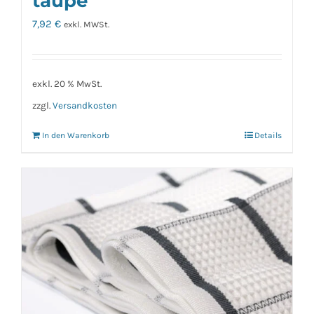
taupe
7,92
€
exkl. MWSt.
exkl. 20 % MwSt.
zzgl.
Versandkosten
In den Warenkorb
Details