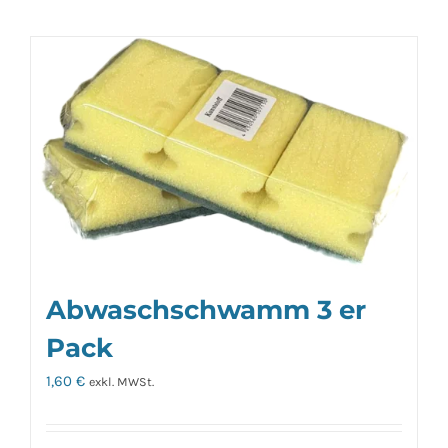
Abwaschschwamm 3 er
Pack
1,60
€
exkl. MWSt.