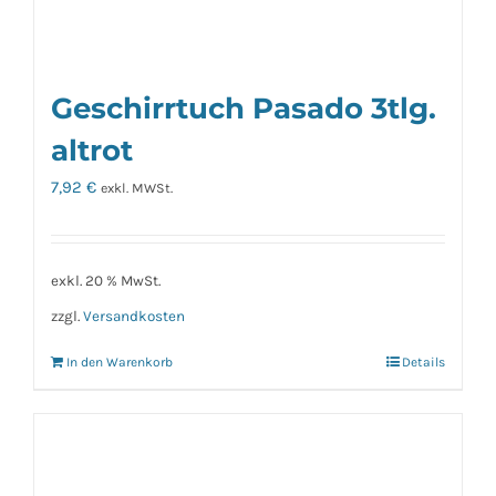
Geschirrtuch Pasado 3tlg.
altrot
7,92
€
exkl. MWSt.
exkl. 20 % MwSt.
zzgl.
Versandkosten
In den Warenkorb
Details