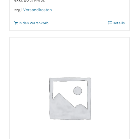
exkl. 20 % MwSt.
zzgl.
Versandkosten
In den Warenkorb
Details