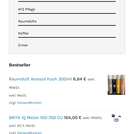
KFZ Pflege
Raumdüfte
Kaffee
Eimer
Bestseller
Raumduft Aerosol Push 300ml
6,64
€
exkl.
MWSt.
exkl. MwSt.
zzgl.
Versandkosten
BRITA iQ Meter 100-700 CU
164,00
€
exkl. MWSt.
exkl. 20 % MwSt.
zzgl.
Versandkosten