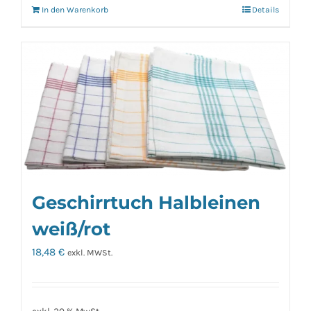
In den Warenkorb
Details
Geschirrtuch Halbleinen
weiß/rot
18,48
€
exkl. MWSt.