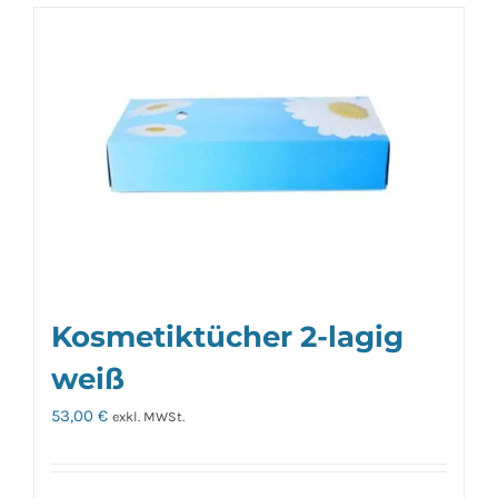
Kosmetiktücher 2-lagig
weiß
53,00
€
exkl. MWSt.