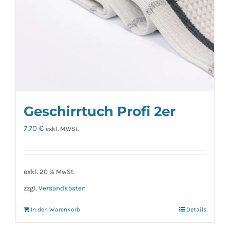
Geschirrtuch Profi 2er
7,70
€
exkl. MWSt.
exkl. 20 % MwSt.
zzgl.
Versandkosten
In den Warenkorb
Details