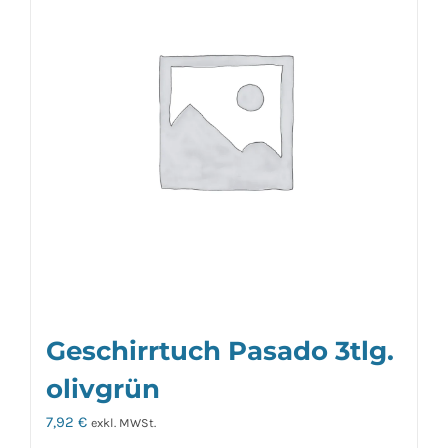
Geschirrtuch Pasado 3tlg.
olivgrün
7,92
€
exkl. MWSt.