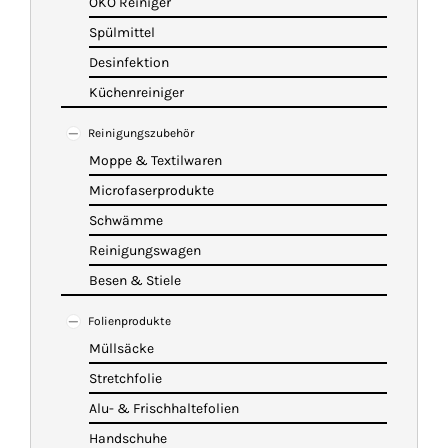
ÖKO Reiniger
Spülmittel
Desinfektion
Küchenreiniger
Reinigungszubehör
Moppe & Textilwaren
Microfaserprodukte
Schwämme
Reinigungswagen
Besen & Stiele
Folienprodukte
Müllsäcke
Stretchfolie
Alu- & Frischhaltefolien
Handschuhe