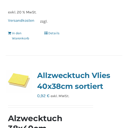
exkl. 20 % MwSt.
Versandkosten
zzgl.
In den
Details
Warenkorb
Allzwecktuch Vlies
40x38cm sortiert
0,92
€
exkl. MWSt.
Alzwecktuch