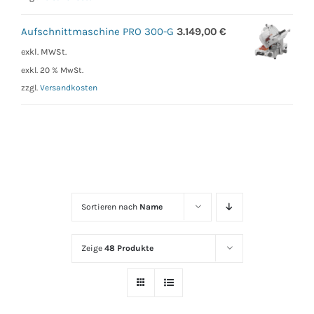
Aufschnittmaschine PRO 300-G
3.149,00
€
exkl. MWSt.
exkl. 20 % MwSt.
zzgl.
Versandkosten
Sortieren nach
Name
Zeige
48 Produkte