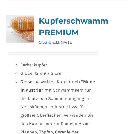
Kupferschwamm
PREMIUM
5,58
€
exkl. MWSt.
Farbe: kupfer
Größe: 13 x 9 x 3 cm
Großes gewirktes Kupfertuch
“Made
in Austria”
mit Schwammkern für
die kratzfreie Scheuerreinigung in
Grossküchen, Industrie bzw. für
größere Oberflächen. Verwenden Sie
das Kupfertuch zur Reinigung von
Pfannen, Töpfen, Ceranfelder,