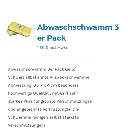
Abwaschschwamm 3
er Pack
1,60
€
exkl. MWSt.
Abwaschschwamm 3er Pack Gelb/
Schwarz allbekannte Allzweckschwämme
Abmessung: 9 x 7 x 4 cm besonders
hochwertige Qualität , mit Griff sehr
starkes Vlies für gröbste Verschmutzungen
und angebrannte Verkrustungen Die
Schwämme reinigen selbst stärkste
Verschmutzungen!