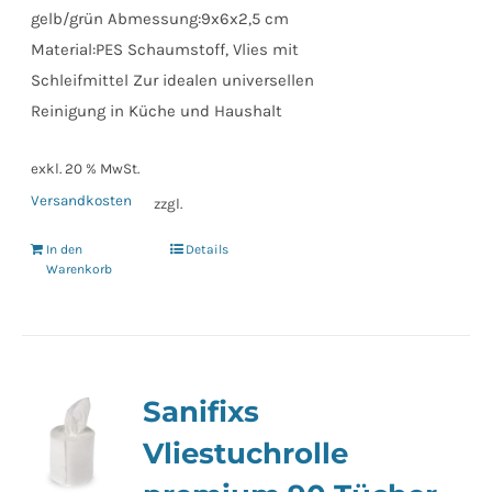
gelb/grün Abmessung:9x6x2,5 cm
Material:PES Schaumstoff, Vlies mit
Schleifmittel Zur idealen universellen
Reinigung in Küche und Haushalt
exkl. 20 % MwSt.
Versandkosten
zzgl.
In den
Details
Warenkorb
Sanifixs
Vliestuchrolle