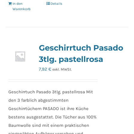
In den
Details
Warenkorb
Geschirrtuch Pasado
3tlg. pastellrosa
7,92
€
exkl. MWSt.
Geschirrtuch Pasado 3tlg. pastellrosa Mit
den 3 farblich abgestimmten
Geschirrtüchern PASADO ist ihre Küche
bestens ausgestattet. Die Tücher aus 100%
Baumwolle sind mit einem praktischen
eingenähten Aufhäner versehen und