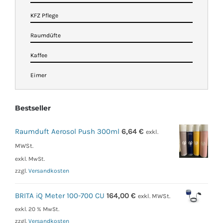
KFZ Pflege
Raumdüfte
Kaffee
Eimer
Bestseller
Raumduft Aerosol Push 300ml
6,64
€
exkl.
MWSt.
exkl. MwSt.
zzgl.
Versandkosten
BRITA iQ Meter 100-700 CU
164,00
€
exkl. MWSt.
exkl. 20 % MwSt.
zzgl.
Versandkosten