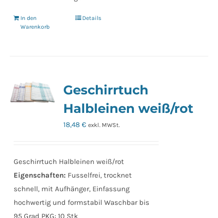
In den
Details
Warenkorb
Geschirrtuch
Halbleinen weiß/rot
18,48
€
exkl. MWSt.
Geschirrtuch Halbleinen weiß/rot
Eigenschaften:
Fusselfrei, trocknet
schnell, mit Aufhänger, Einfassung
hochwertig und formstabil Waschbar bis
95 Grad PKG: 10 Stk