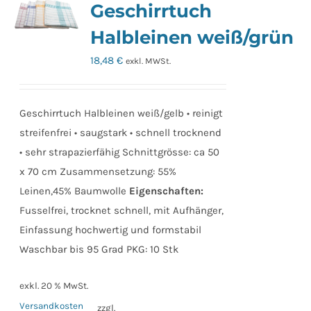
Geschirrtuch
Halbleinen weiß/grün
18,48
€
exkl. MWSt.
Geschirrtuch Halbleinen weiß/gelb • reinigt
streifenfrei • saugstark • schnell trocknend
• sehr strapazierfähig Schnittgrösse: ca 50
x 70 cm Zusammensetzung: 55%
Leinen,45% Baumwolle
Eigenschaften:
Fusselfrei, trocknet schnell, mit Aufhänger,
Einfassung hochwertig und formstabil
Waschbar bis 95 Grad PKG: 10 Stk
exkl. 20 % MwSt.
Versandkosten
zzgl.