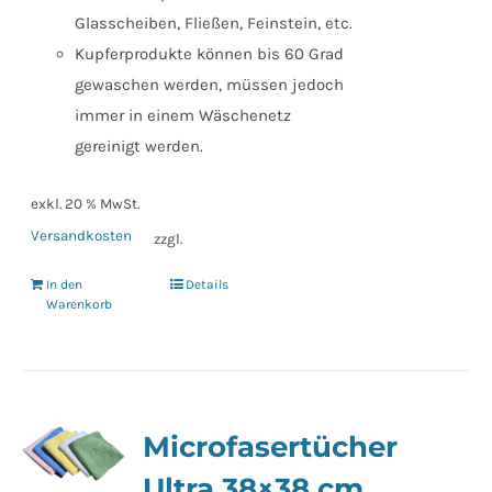
Glasscheiben, Fließen, Feinstein, etc.
Kupferprodukte können bis 60 Grad
gewaschen werden, müssen jedoch
immer in einem Wäschenetz
gereinigt werden.
exkl. 20 % MwSt.
Versandkosten
zzgl.
In den
Details
Warenkorb
Microfasertücher
Ultra 38×38 cm