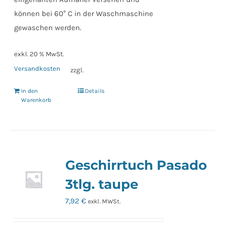
können bei 60° C in der Waschmaschine
gewaschen werden.
exkl. 20 % MwSt.
Versandkosten
zzgl.
In den
Details
Warenkorb
Geschirrtuch Pasado
3tlg. taupe
7,92
€
exkl. MWSt.