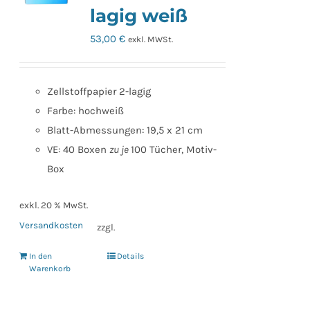
lagig weiß
53,00
€
exkl. MWSt.
Zellstoffpapier 2-lagig
Farbe: hochweiß
Blatt-Abmessungen: 19,5 x 21 cm
VE: 40 Boxen
zu je
100 Tücher, Motiv-
Box
exkl. 20 % MwSt.
Versandkosten
zzgl.
In den
Details
Warenkorb