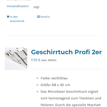
Versandkosten
zzgl.
In den
Details
Warenkorb
Geschirrtuch Profi 2er
7,70
€
exkl. MWSt.
Farbe: weiß/blau
Größe: 68 x 42 cm
Das Microfaser Geschirrtuch eignet
sich hervorragend zum Trocknen und
Polieren. Durch die spezielle Machart