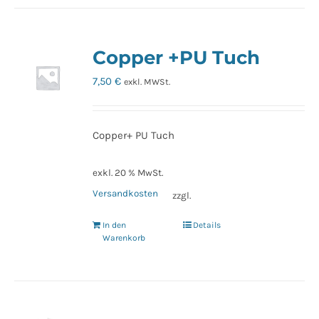
Copper +PU Tuch
7,50
€
exkl. MWSt.
Copper+ PU Tuch
exkl. 20 % MwSt.
Versandkosten
zzgl.
In den
Details
Warenkorb