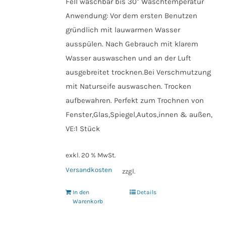
Fell waschbar bis 30° Waschtemperatur
Anwendung: Vor dem ersten Benutzen
gründlich mit lauwarmen Wasser
ausspülen. Nach Gebrauch mit klarem
Wasser auswaschen und an der Luft
ausgebreitet trocknen.Bei Verschmutzung
mit Naturseife auswaschen. Trocken
aufbewahren. Perfekt zum Trochnen von
Fenster,Glas,Spiegel,Autos,innen & außen,
VE:1 Stück
exkl. 20 % MwSt.
Versandkosten
zzgl.
In den
Details
Warenkorb