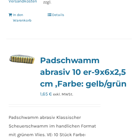
Versandkosten
zzgl.
In den
Details
Warenkorb
Padschwamm
abrasiv 10 er-9x6x2,5
cm ,Farbe: gelb/grün
1,65
€
exkl. MWSt.
Padschwamm abrasiv Klassischer
Scheuerschwamm im handlichen Format
mit grünem Vlies. VE: 10 Stück Farbe: