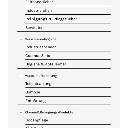
Falthandtücher
Industrierollen
Reinigungs & Pflegetücher
Servietten
Waschraumhygiene
Industriespender
Cosmos Serie
Hygiene & Abfalleimer
Wasseraufbereitung
Teilentsalzung
Osmose
Enthärtung
Chemie&Reinigungs-Produkte
Bodenpflege