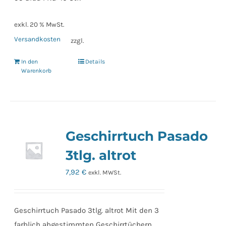
exkl. 20 % MwSt.
Versandkosten
zzgl.
In den
Details
Warenkorb
Geschirrtuch Pasado
3tlg. altrot
7,92
€
exkl. MWSt.
Geschirrtuch Pasado 3tlg. altrot Mit den 3
farblich abgestimmten Geschirrtüchern