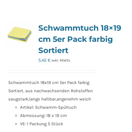
Schwammtuch 18×19
cm 5er Pack farbig
Sortiert
5,42
€
exkl. MWSt.
Schwammtuch 18x19 cm 5er Pack farbig
Sortiert, aus nachwachsenden Rohstoffen
saugstark,lange haltbar,angenehm weich
Artikel: Schwamm-Spültuch
Abmessung: 18 x 19 cm
VE: 1 Packung 5 Stück