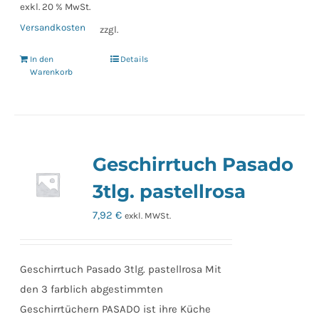
exkl. 20 % MwSt.
Versandkosten
zzgl.
In den
Details
Warenkorb
Geschirrtuch Pasado
3tlg. pastellrosa
7,92
€
exkl. MWSt.
Geschirrtuch Pasado 3tlg. pastellrosa Mit
den 3 farblich abgestimmten
Geschirrtüchern PASADO ist ihre Küche