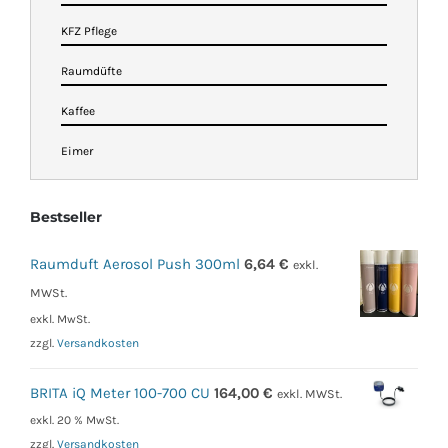
KFZ Pflege
Raumdüfte
Kaffee
Eimer
Bestseller
Raumduft Aerosol Push 300ml
6,64
€
exkl.
MWSt.
exkl. MwSt.
zzgl.
Versandkosten
BRITA iQ Meter 100-700 CU
164,00
€
exkl. MWSt.
exkl. 20 % MwSt.
zzgl.
Versandkosten