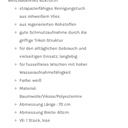
weiß,Nadelvlies 60x70cm
strapazierfähiges Reinigungstuch
aus rohweißem Vlies
aus regenerierten Rohstoffen
gute Schmutzaufnahme durch die
griffige Trikot-Struktur
für den alltäglichen Gebrauch und
vielseitigen Einsatz, langlebig
für fusselfreies Wischen mit hoher
Wasseraufnahmefähigkeit
Farbe: weiß
Material:
Baumwolle/Vikose/Polyestermix
Abmessung Länge : 70 cm
Abmessung Breite: 60cm
VE: 1 Stück, lose