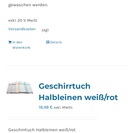
gewaschen werden.
exkl. 20 % MwSt.
Versandkosten
zzgl.
In den
Details
Warenkorb
Geschirrtuch
Halbleinen weiß/rot
18,48
€
exkl. MWSt.
Geschirrtuch Halbleinen weiß/rot