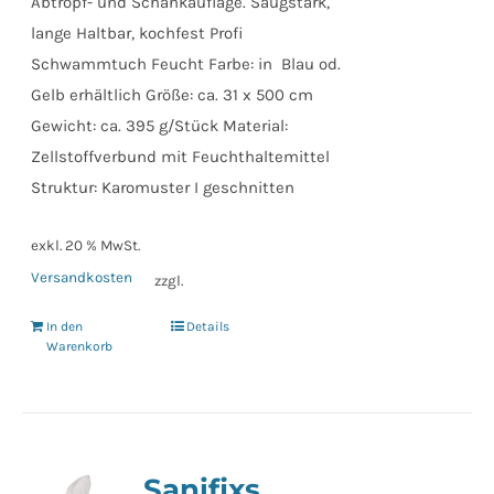
Abtropf- und Schankauflage. Saugstark,
lange Haltbar, kochfest Profi
Schwammtuch Feucht Farbe: in Blau od.
Gelb erhältlich Größe: ca. 31 x 500 cm
Gewicht: ca. 395 g/Stück Material:
Zellstoffverbund mit Feuchthaltemittel
Struktur: Karomuster I geschnitten
exkl. 20 % MwSt.
Versandkosten
zzgl.
In den
Details
Warenkorb
Sanifixs