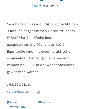
7,92
€
exkl. MWSt.
Geschirrtuch Pasado 3tlg. olivgrün Mit den
3 farblich abgestimmen Geschirrtüchern
PASADO ist ihre Küche bestens
ausgestattet. Die Tücher aus 100%
Baumwolle sind mit einem praktischen
eingenähten Aufhänger versehen und
können bei 60° C in der Waschmaschine
gewaschen werden.
exkl. 20 % MwSt.
Versandkosten
zzgl.
In den
Details
Warenkorb