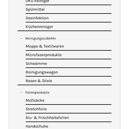
ÖKO Reiniger
Spülmittel
Desinfektion
Küchenreiniger
Reinigungszubehör
Moppe & Textilwaren
Microfaserprodukte
Schwämme
Reinigungswagen
Besen & Stiele
Folienprodukte
Müllsäcke
Stretchfolie
Alu- & Frischhaltefolien
Handschuhe