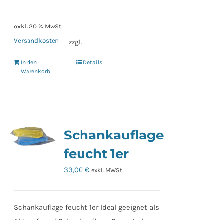
exkl. 20 % MwSt.
Versandkosten
zzgl.
In den
Details
Warenkorb
Schankauflage
feucht 1er
33,00
€
exkl. MWSt.
Schankauflage feucht 1er Ideal geeignet als