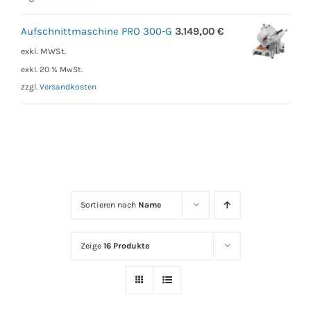
Aufschnittmaschine PRO 300-G
3.149,00
€
exkl. MWSt.
exkl. 20 % MwSt.
zzgl.
Versandkosten
Sortieren nach
Name
Zeige
16 Produkte