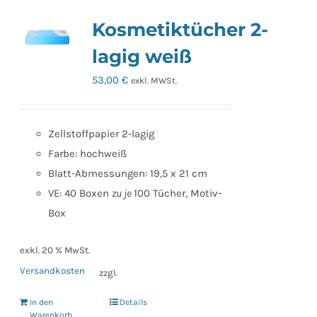
Kosmetiktücher 2-
lagig weiß
53,00
€
exkl. MWSt.
Zellstoffpapier 2-lagig
Farbe: hochweiß
Blatt-Abmessungen: 19,5 x 21 cm
VE: 40 Boxen
zu je
100 Tücher, Motiv-
Box
exkl. 20 % MwSt.
Versandkosten
zzgl.
In den
Details
Warenkorb