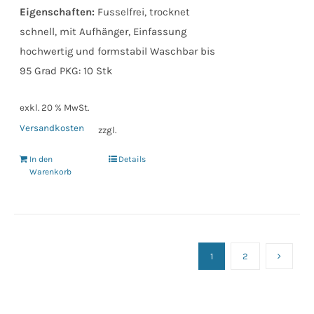
Eigenschaften:
Fusselfrei, trocknet
schnell, mit Aufhänger, Einfassung
hochwertig und formstabil Waschbar bis
95 Grad PKG: 10 Stk
exkl. 20 % MwSt.
Versandkosten
zzgl.
In den
Details
Warenkorb
1
2