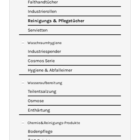
Falthandtücher
Industrierollen
Reinigungs & Pflegetücher
Servietten
Waschraumhygiene
Industriespender
Cosmos Serie
Hygiene & Abfalleimer
Wasseraufbereitung
Teilentsalzung
Osmose
Enthärtung
Chemie&Reinigungs-Produkte
Bodenpflege