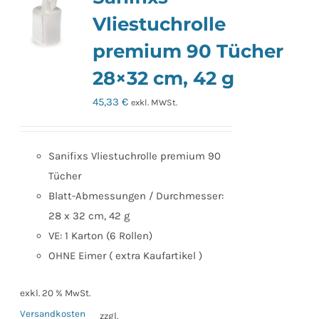
Vliestuchrolle
premium 90 Tücher
28×32 cm, 42 g
45,33
€
exkl. MWSt.
Sanifixs Vliestuchrolle premium 90
Tücher
Blatt-Abmessungen / Durchmesser:
28 x 32 cm, 42 g
VE: 1 Karton (6 Rollen)
OHNE Eimer ( extra Kaufartikel )
exkl. 20 % MwSt.
Versandkosten
zzgl.