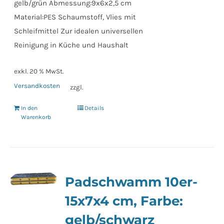
gelb/grün Abmessung:9x6x2,5 cm
Material:PES Schaumstoff, Vlies mit
Schleifmittel Zur idealen universellen
Reinigung in Küche und Haushalt
exkl. 20 % MwSt.
Versandkosten
zzgl.
In den
Details
Warenkorb
Padschwamm 10er-
15x7x4 cm, Farbe:
gelb/schwarz