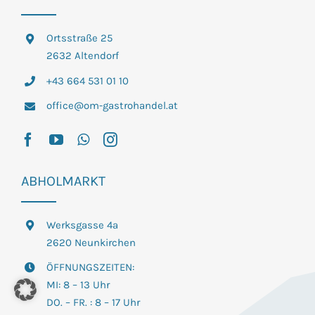
Ortsstraße 25
2632 Altendorf
+43 664 531 01 10
office@om-gastrohandel.at
ABHOLMARKT
Werksgasse 4a
2620 Neunkirchen
ÖFFNUNGSZEITEN:
MI: 8 – 13 Uhr
DO. – FR. : 8 – 17 Uhr