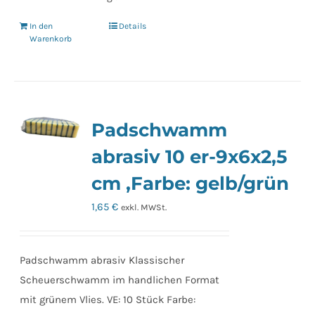
In den
Details
Warenkorb
Padschwamm
abrasiv 10 er-9x6x2,5
cm ,Farbe: gelb/grün
1,65
€
exkl. MWSt.
Padschwamm abrasiv Klassischer
Scheuerschwamm im handlichen Format
mit grünem Vlies. VE: 10 Stück Farbe: