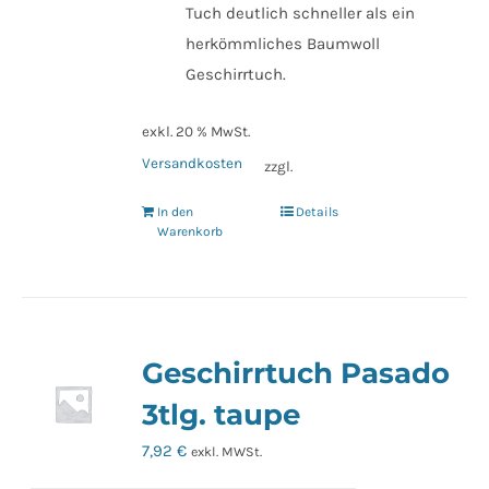
Tuch deutlich schneller als ein
herkömmliches Baumwoll
Geschirrtuch.
exkl. 20 % MwSt.
Versandkosten
zzgl.
In den
Details
Warenkorb
Geschirrtuch Pasado
3tlg. taupe
7,92
€
exkl. MWSt.