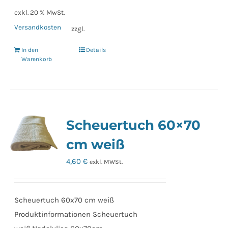
exkl. 20 % MwSt.
Versandkosten
zzgl.
In den
Details
Warenkorb
Scheuertuch 60×70
cm weiß
4,60
€
exkl. MWSt.
Scheuertuch 60x70 cm weiß
Produktinformationen Scheuertuch