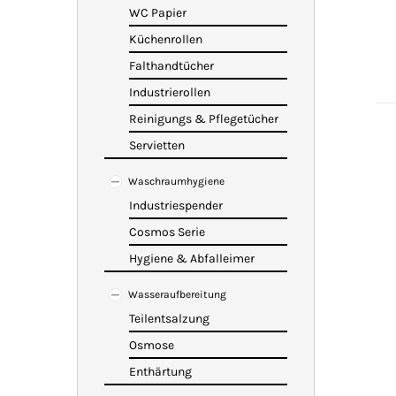
WC Papier
Küchenrollen
Falthandtücher
Industrierollen
Reinigungs & Pflegetücher
Servietten
Waschraumhygiene
Industriespender
Cosmos Serie
Hygiene & Abfalleimer
Wasseraufbereitung
Teilentsalzung
Osmose
Enthärtung