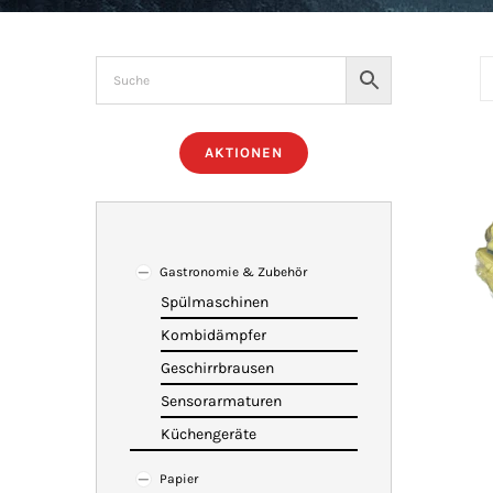
AKTIONEN
Gastronomie & Zubehör
Spülmaschinen
Kombidämpfer
Geschirrbrausen
Sensorarmaturen
Küchengeräte
Papier