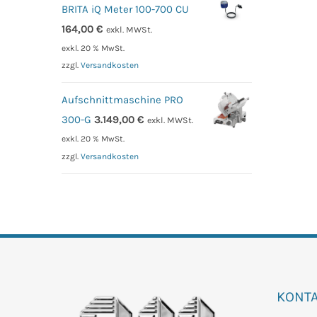
BRITA iQ Meter 100-700 CU
164,00
€
exkl. MWSt.
exkl. 20 % MwSt.
zzgl.
Versandkosten
Aufschnittmaschine PRO
300-G
3.149,00
€
exkl. MWSt.
exkl. 20 % MwSt.
zzgl.
Versandkosten
KONT