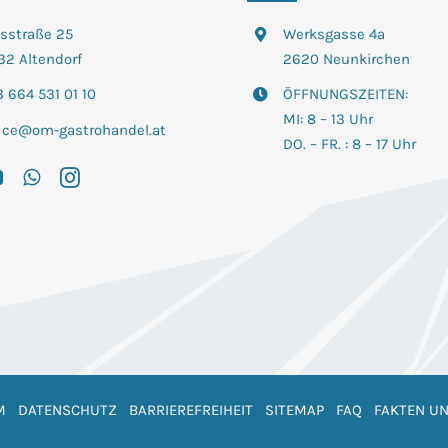
tsstraße 25
Werksgasse 4a
32 Altendorf
2620 Neunkirchen
 664 531 01 10
ÖFFNUNGSZEITEN:
MI: 8 – 13 Uhr
fice@om-gastrohandel.at
DO. – FR. : 8 – 17 Uhr
M
DATENSCHUTZ
BARRIEREFREIHEIT
SITEMAP
FAQ
FAKTEN UN