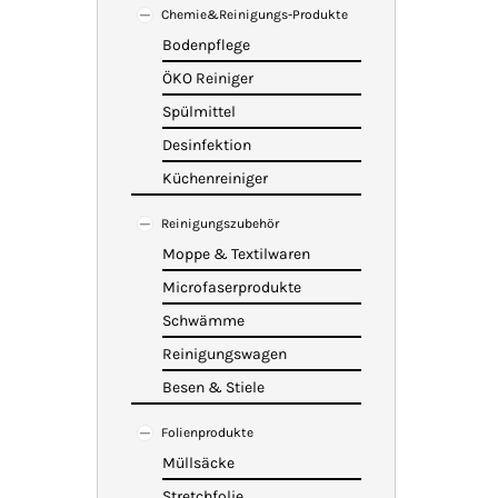
Chemie&Reinigungs-Produkte
Bodenpflege
ÖKO Reiniger
Spülmittel
Desinfektion
Küchenreiniger
Reinigungszubehör
Moppe & Textilwaren
Microfaserprodukte
Schwämme
Reinigungswagen
Besen & Stiele
Folienprodukte
Müllsäcke
Stretchfolie