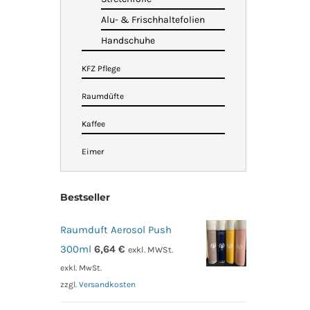
Alu- & Frischhaltefolien
Handschuhe
KFZ Pflege
Raumdüfte
Kaffee
Eimer
Bestseller
Raumduft Aerosol Push
300ml
6,64
€
exkl. MWSt.
exkl. MwSt.
zzgl.
Versandkosten