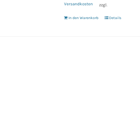
Versandkosten
zzgl.
In den Warenkorb
Details