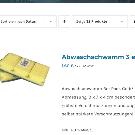
Sortieren nach
Datum
Zeige
32 Produkte
Abwaschschwamm 3 e
1,60
€
exkl. MWSt.
Abwaschschwamm 3er Pack Gelb/ 
Abmessung: 9 x 7 x 4 cm besonders h
gröbste Verschmutzungen und ang
selbst stärkste Verschmutzungen!
exkl. 20 % MwSt.