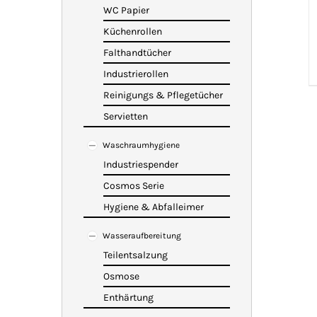
WC Papier
Küchenrollen
Falthandtücher
Industrierollen
Reinigungs & Pflegetücher
Servietten
Waschraumhygiene
Industriespender
Cosmos Serie
Hygiene & Abfalleimer
Wasseraufbereitung
Teilentsalzung
Osmose
Enthärtung