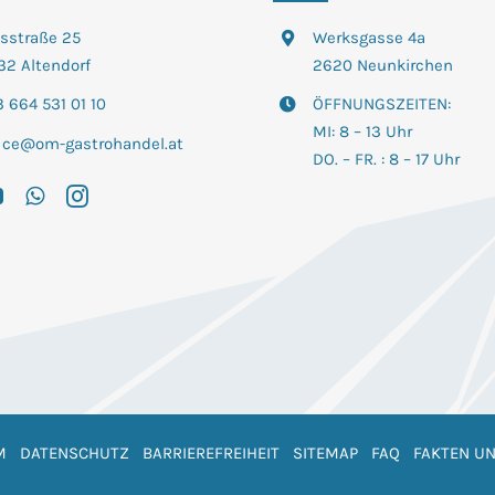
tsstraße 25
Werksgasse 4a
32 Altendorf
2620 Neunkirchen
 664 531 01 10
ÖFFNUNGSZEITEN:
MI: 8 – 13 Uhr
fice@om-gastrohandel.at
DO. – FR. : 8 – 17 Uhr
M
DATENSCHUTZ
BARRIEREFREIHEIT
SITEMAP
FAQ
FAKTEN UN