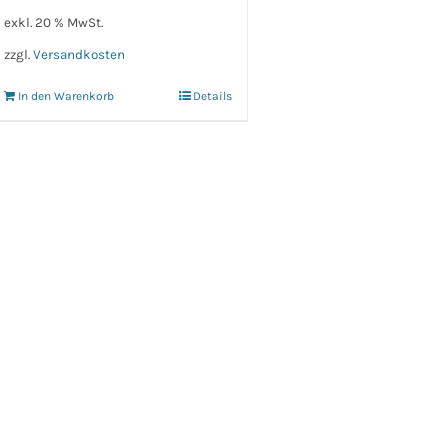
exkl. 20 % MwSt.
zzgl.
Versandkosten
In den Warenkorb
Details