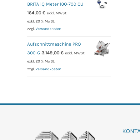
BRITA iQ Meter 100-700 CU
164,00
€
exkl. MWSt.
exkl. 20 % MwSt.
zzgl.
Versandkosten
Aufschnittmaschine PRO
300-G
3.149,00
€
exkl. MWSt.
exkl. 20 % MwSt.
zzgl.
Versandkosten
KONT