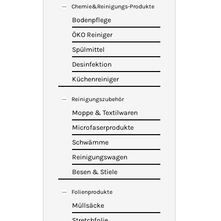
Chemie&Reinigungs-Produkte
Bodenpflege
ÖKO Reiniger
Spülmittel
Desinfektion
Küchenreiniger
Reinigungszubehör
Moppe & Textilwaren
Microfaserprodukte
Schwämme
Reinigungswagen
Besen & Stiele
Folienprodukte
Müllsäcke
Stretchfolie