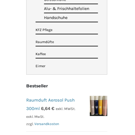
Alu- & Frischhaltefolien
Handschuhe
KFZ Pflege
Raumdüfte
Kaffee
Eimer
Bestseller
Raumduft Aerosol Push
300ml
6,64
€
exkl. MWSt.
exkl. MwSt.
zzgl.
Versandkosten