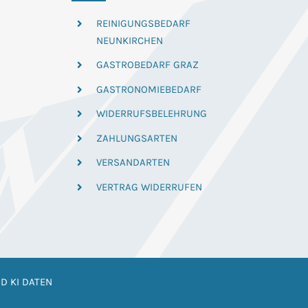
REINIGUNGSBEDARF
NEUNKIRCHEN
GASTROBEDARF GRAZ
GASTRONOMIEBEDARF
WIDERRUFSBELEHRUNG
ZAHLUNGSARTEN
VERSANDARTEN
VERTRAG WIDERRUFEN
D KI DATEN