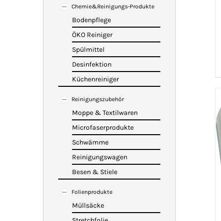
Chemie&Reinigungs-Produkte
Bodenpflege
ÖKO Reiniger
Spülmittel
Desinfektion
Küchenreiniger
Reinigungszubehör
Moppe & Textilwaren
Microfaserprodukte
Schwämme
Reinigungswagen
Besen & Stiele
Folienprodukte
Müllsäcke
Stretchfolie