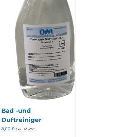
Bad -und
Duftreiniger
8,00
€
exkl. MWSt.