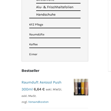
Alu- & Frischhaltefolien
Handschuhe
KFZ Pflege
Raumdüfte
Kaffee
Eimer
Bestseller
Raumduft Aerosol Push
300ml
6,64
€
exkl. MWSt.
exkl. MwSt.
zzgl.
Versandkosten