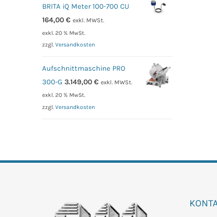
BRITA iQ Meter 100-700 CU
164,00
€
exkl. MWSt.
exkl. 20 % MwSt.
zzgl.
Versandkosten
Aufschnittmaschine PRO
300-G
3.149,00
€
exkl. MWSt.
exkl. 20 % MwSt.
zzgl.
Versandkosten
KONT