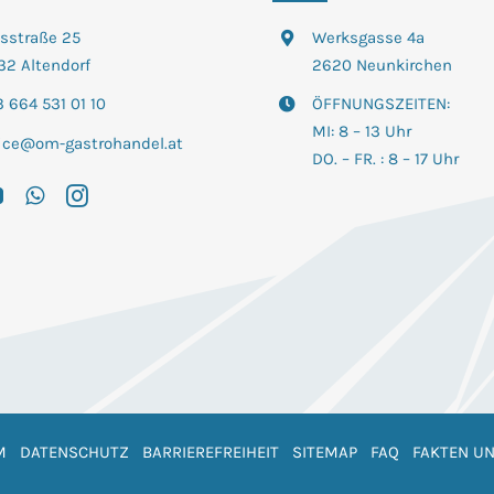
tsstraße 25
Werksgasse 4a
32 Altendorf
2620 Neunkirchen
 664 531 01 10
ÖFFNUNGSZEITEN:
MI: 8 – 13 Uhr
fice@om-gastrohandel.at
DO. – FR. : 8 – 17 Uhr
M
DATENSCHUTZ
BARRIEREFREIHEIT
SITEMAP
FAQ
FAKTEN UN