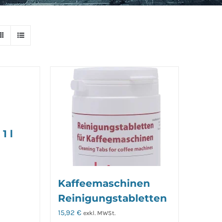
1 l
Kaffeemaschinen
Reinigungstabletten
15,92
€
exkl. MWSt.