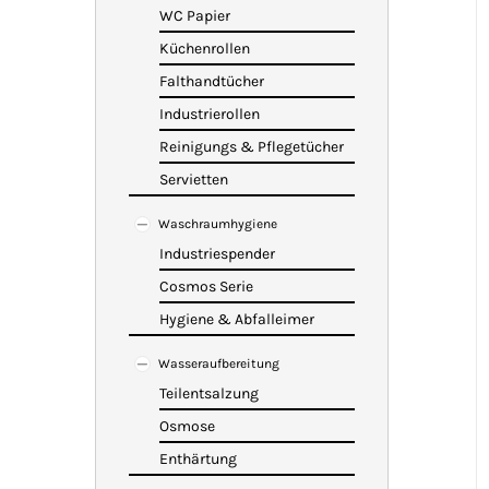
WC Papier
Küchenrollen
Falthandtücher
Industrierollen
Reinigungs & Pflegetücher
Servietten
Waschraumhygiene
Industriespender
Cosmos Serie
Hygiene & Abfalleimer
Wasseraufbereitung
Teilentsalzung
Osmose
Enthärtung