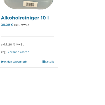
Alkoholreiniger 10 l
39,08
€
exkl. MWSt.
exkl. 20 % MwSt.
zzgl.
Versandkosten
In den Warenkorb
Details