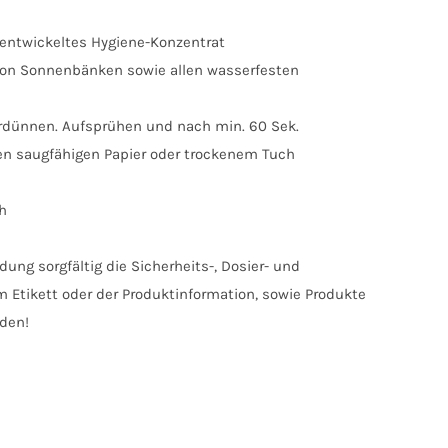
 entwickeltes Hygiene-Konzentrat
von Sonnenbänken sowie allen wasserfesten
erdünnen. Aufsprühen und nach min. 60 Sek.
en saugfähigen Papier oder trockenem Tuch
h
ung sorgfältig die Sicherheits-, Dosier- und
Etikett oder der Produktinformation, sowie Produkte
nden!