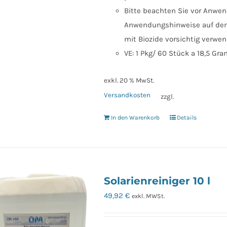
Bitte beachten Sie vor Anwend
Anwendungshinweise auf dem 
mit Biozide vorsichtig verwe
VE: 1 Pkg/ 60 Stück a 18,5 Gr
exkl. 20 % MwSt.
Versandkosten
zzgl.
In den Warenkorb
Details
Solarienreiniger 10 l
49,92
€
exkl. MWSt.