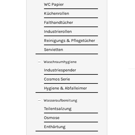
WC Papier
Küchenrollen
Falthandtücher
Industrierollen
Reinigungs & Pflegetücher
Servietten
Waschraumhygiene
Industriespender
Cosmos Serie
Hygiene & Abfalleimer
Wasseraufbereitung
Teilentsalzung
Osmose
Enthärtung