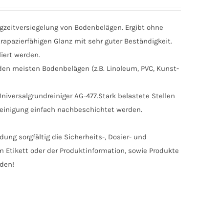
gzeitversiegelung von Bodenbelägen. Ergibt ohne
trapazierfähigen Glanz mit sehr guter Beständigkeit.
iert werden.
en meisten Bodenbelägen (z.B. Linoleum, PVC, Kunst-
Universalgrundreiniger AG-477.Stark belastete Stellen
einigung einfach nachbeschichtet werden.
ung sorgfältig die Sicherheits-, Dosier- und
Etikett oder der Produktinformation, sowie Produkte
nden!