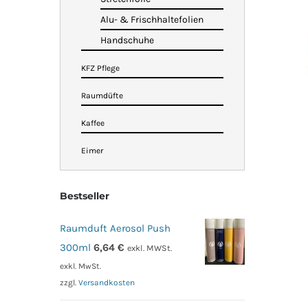
Alu- & Frischhaltefolien
Handschuhe
KFZ Pflege
Raumdüfte
Kaffee
Eimer
Bestseller
Raumduft Aerosol Push
300ml
6,64
€
exkl. MWSt.
exkl. MwSt.
zzgl.
Versandkosten