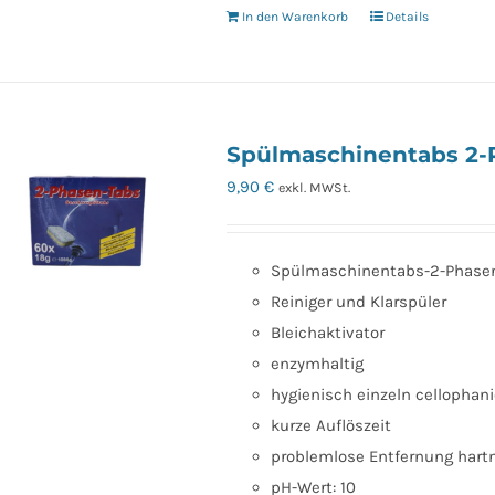
In den Warenkorb
Details
Spülmaschinentabs 2-
9,90
€
exkl. MWSt.
Spülmaschinentabs-2-Phase
Reiniger und Klarspüler
Bleichaktivator
enzymhaltig
hygienisch einzeln cellophani
kurze Auflöszeit
problemlose Entfernung har
pH-Wert: 10