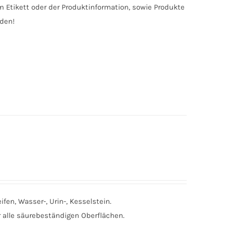
Etikett oder der Produktinformation, sowie Produkte
nden!
fen, Wasser-, Urin-, Kesselstein.
r alle säurebeständigen Oberflächen.