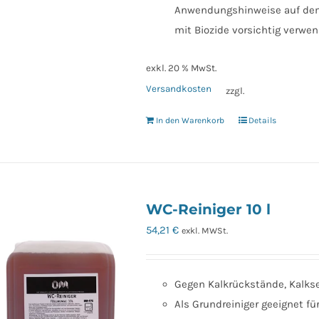
Anwendungshinweise auf dem 
mit Biozide vorsichtig verwe
exkl. 20 % MwSt.
Versandkosten
zzgl.
In den Warenkorb
Details
WC-Reiniger 10 l
54,21
€
exkl. MWSt.
Gegen Kalkrückstände, Kalksei
Als Grundreiniger geeignet fü