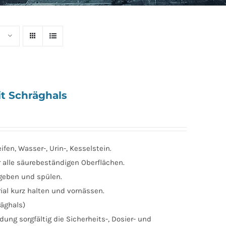
t Schräghals
fen, Wasser-, Urin-, Kesselstein.
r alle säurebeständigen Oberflächen.
e geben und spülen.
ial kurz halten und vornässen.
räghals)
ung sorgfältig die Sicherheits-, Dosier- und