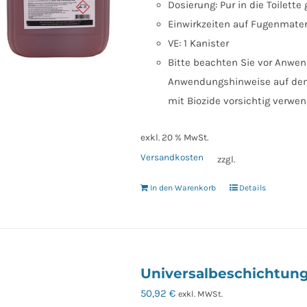
Dosierung: Pur in die Toilett
Einwirkzeiten auf Fugenmater
VE: 1 Kanister
Bitte beachten Sie vor Anwend
Anwendungshinweise auf dem 
mit Biozide vorsichtig verwe
exkl. 20 % MwSt.
Versandkosten
zzgl.
In den Warenkorb
Details
Universalbeschichtung 
50,92
€
exkl. MWSt.