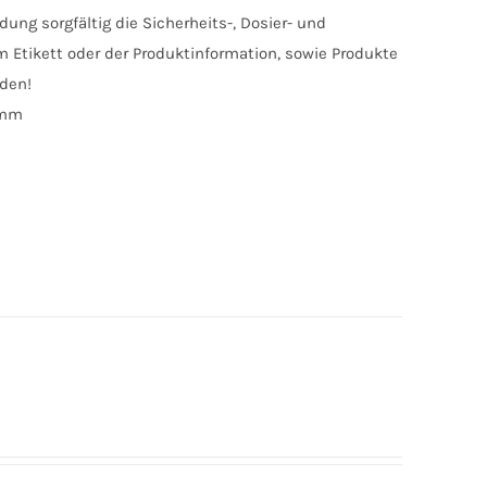
ung sorgfältig die Sicherheits-, Dosier- und
Etikett oder der Produktinformation, sowie Produkte
nden!
amm