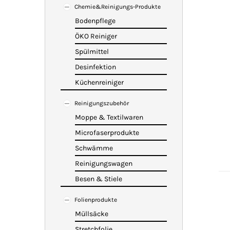
Chemie&Reinigungs-Produkte
Bodenpflege
ÖKO Reiniger
Spülmittel
Desinfektion
Küchenreiniger
Reinigungszubehör
Moppe & Textilwaren
Microfaserprodukte
Schwämme
Reinigungswagen
Besen & Stiele
Folienprodukte
Müllsäcke
Stretchfolie