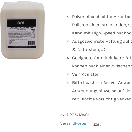
Polymerbeschichtung zur Lan
Polieren einen strahlenden, s
Kann mit High-Speed nachpol
Ausgezeichnete Haftung auf d
& Naturstein, ...)
Geeignete Grundreiniger z.B. 
können nach einer Zwischenr
VE: 1 Kanister
Bitte beachten Sie vor Anwend
Anwendungshinweise auf dem 
mit Biozide vorsichtig verwe
exkl. 20 % MwSt.
Versandkosten
zzgl.