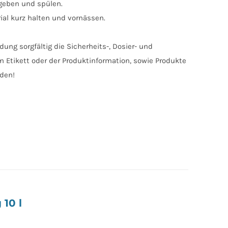
e geben und spülen.
ial kurz halten und vornässen.
ung sorgfältig die Sicherheits-, Dosier- und
Etikett oder der Produktinformation, sowie Produkte
nden!
10 l