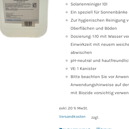
Solarienreiniger 10l
Ein speziell für Sonnenbänke
Zur hygienischen Reinigung 
Oberflächen und Böden
Dosierung: 1:10 mit Wasser v
Einwirkzeit mit neuem weich
abwischen
pH-neutral und hautfreundlic
VE: 1 Kanister
Bitte beachten Sie vor Anwend
Anwendungshinweise auf dem 
mit Biozide vorsichtig verwe
exkl. 20 % MwSt.
Versandkosten
zzgl.