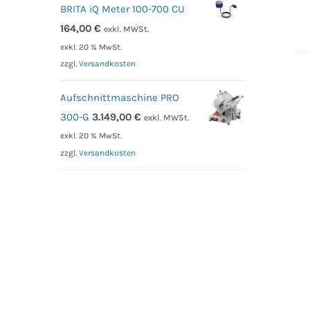
BRITA iQ Meter 100-700 CU
164,00
€
exkl. MWSt.
exkl. 20 % MwSt.
zzgl.
Versandkosten
Aufschnittmaschine PRO
300-G
3.149,00
€
exkl. MWSt.
exkl. 20 % MwSt.
zzgl.
Versandkosten