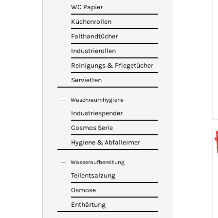
WC Papier
Küchenrollen
Falthandtücher
Industrierollen
Reinigungs & Pflegetücher
Servietten
Waschraumhygiene
Industriespender
Cosmos Serie
Hygiene & Abfalleimer
Wasseraufbereitung
Teilentsalzung
Osmose
Enthärtung