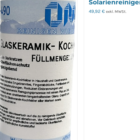
Solarienreiniger
49,92
€
exkl. MWSt.