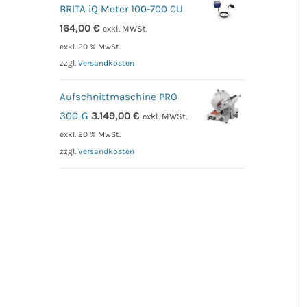
BRITA iQ Meter 100-700 CU
164,00
€
exkl. MWSt.
exkl. 20 % MwSt.
zzgl.
Versandkosten
Aufschnittmaschine PRO
300-G
3.149,00
€
exkl. MWSt.
exkl. 20 % MwSt.
zzgl.
Versandkosten