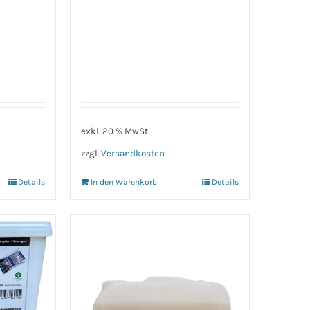
exkl. 20 % MwSt.
zzgl.
Versandkosten
Details
In den Warenkorb
Details