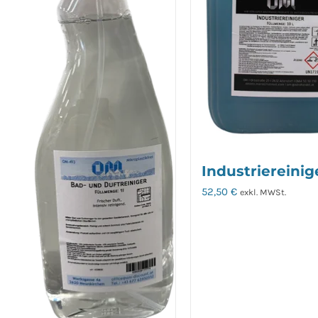
Industriereinige
52,50
€
exkl. MWSt.