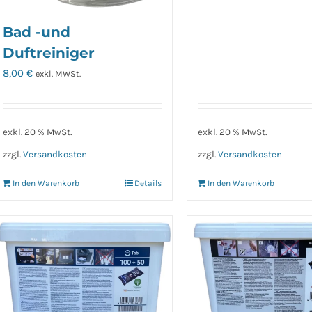
Bad -und
Duftreiniger
8,00
€
exkl. MWSt.
exkl. 20 % MwSt.
exkl. 20 % MwSt.
zzgl.
Versandkosten
zzgl.
Versandkosten
In den Warenkorb
Details
In den Warenkorb