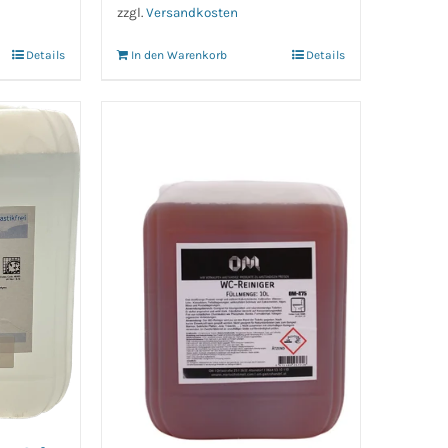
zzgl.
Versandkosten
Details
In den Warenkorb
Details