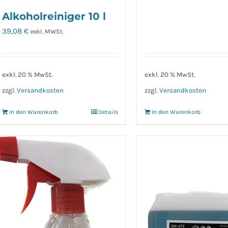
Alkoholreiniger 10 l
39,08
€
exkl. MWSt.
exkl. 20 % MwSt.
exkl. 20 % MwSt.
zzgl.
Versandkosten
zzgl.
Versandkosten
In den Warenkorb
Details
In den Warenkorb