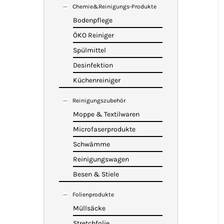
Chemie&Reinigungs-Produkte
Bodenpflege
ÖKO Reiniger
Spülmittel
Desinfektion
Küchenreiniger
Reinigungszubehör
Moppe & Textilwaren
Microfaserprodukte
Schwämme
Reinigungswagen
Besen & Stiele
Folienprodukte
Müllsäcke
Stretchfolie