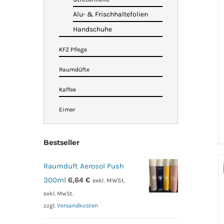
Alu- & Frischhaltefolien
Handschuhe
KFZ Pflege
Raumdüfte
Kaffee
Eimer
Bestseller
Raumduft Aerosol Push
300ml
6,64
€
exkl. MWSt.
exkl. MwSt.
zzgl.
Versandkosten