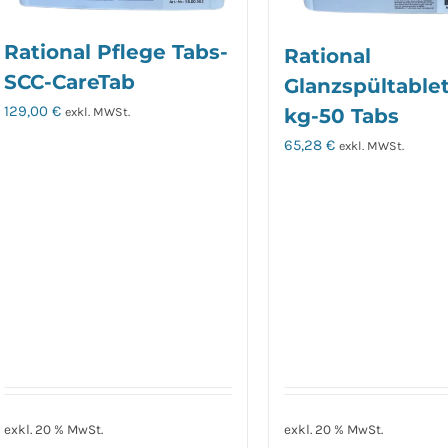
Rational Pflege Tabs-
Rational
SCC-CareTab
Glanzspültable
129,00
€
kg-50 Tabs
exkl. MWSt.
65,28
€
exkl. MWSt.
exkl. 20 % MwSt.
exkl. 20 % MwSt.