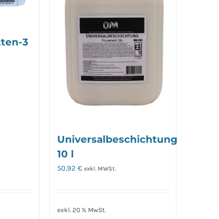
tten-3
Universalbeschichtung
10 l
50,92
€
exkl. MWSt.
exkl. 20 % MwSt.