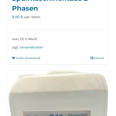
Phasen
9,90
€
exkl. MWSt.
exkl. 20 % MwSt.
zzgl.
Versandkosten
In den Warenkorb
Details