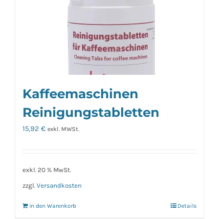
Kaffeemaschinen
Reinigungstabletten
15,92
€
exkl. MWSt.
exkl. 20 % MwSt.
zzgl.
Versandkosten
In den Warenkorb
Details