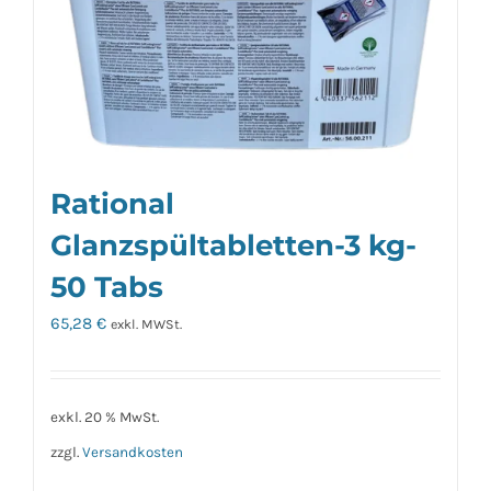
Rational
Glanzspültabletten-3 kg-
50 Tabs
65,28
€
exkl. MWSt.
exkl. 20 % MwSt.
zzgl.
Versandkosten