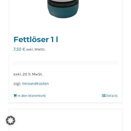
Fettlöser 1 l
7,50
€
exkl. MWSt.
exkl. 20 % MwSt.
zzgl.
Versandkosten
In den Warenkorb
Details