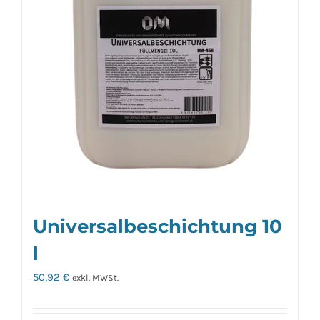
Universalbeschichtung 10
l
50,92
€
exkl. MWSt.