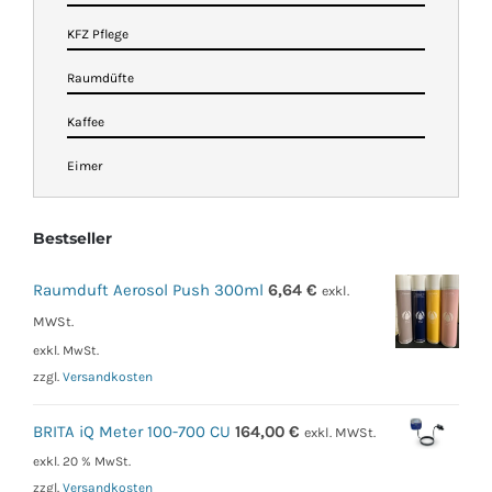
KFZ Pflege
Raumdüfte
Kaffee
Eimer
Bestseller
Raumduft Aerosol Push 300ml
6,64
€
exkl.
MWSt.
exkl. MwSt.
zzgl.
Versandkosten
BRITA iQ Meter 100-700 CU
164,00
€
exkl. MWSt.
exkl. 20 % MwSt.
zzgl.
Versandkosten