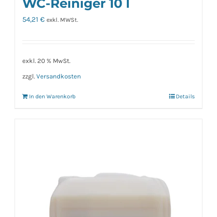
WC-Reiniger 10 l
54,21
€
exkl. MWSt.
exkl. 20 % MwSt.
zzgl.
Versandkosten
In den Warenkorb
Details