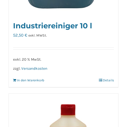
Industriereiniger 10 l
52,50
€
exkl. MWSt.
exkl. 20 % MwSt.
zzgl.
Versandkosten
In den Warenkorb
Details