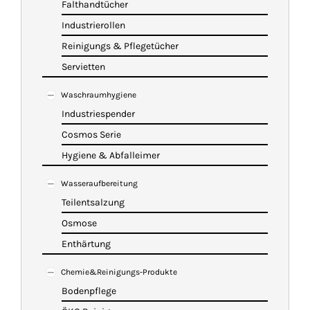
Falthandtücher
Industrierollen
Reinigungs & Pflegetücher
Servietten
Waschraumhygiene
Industriespender
Cosmos Serie
Hygiene & Abfalleimer
Wasseraufbereitung
Teilentsalzung
Osmose
Enthärtung
Chemie&Reinigungs-Produkte
Bodenpflege