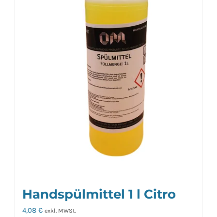
Handspülmittel 1 l Citro
4,08
€
exkl. MWSt.