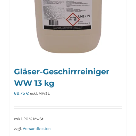
Gläser-Geschirrreiniger
WW 13 kg
69,75
€
exkl. MWSt.
exkl. 20 % MwSt.
zzgl.
Versandkosten