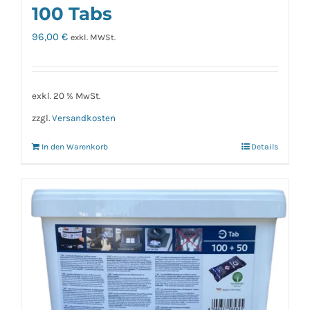
100 Tabs
96,00
€
exkl. MWSt.
exkl. 20 % MwSt.
zzgl.
Versandkosten
In den Warenkorb
Details