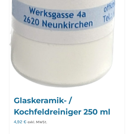
Glaskeramik- /
Kochfeldreiniger 250 ml
4,92
€
exkl. MWSt.