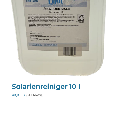
Solarienreiniger 10 l
49,92
€
exkl. MWSt.