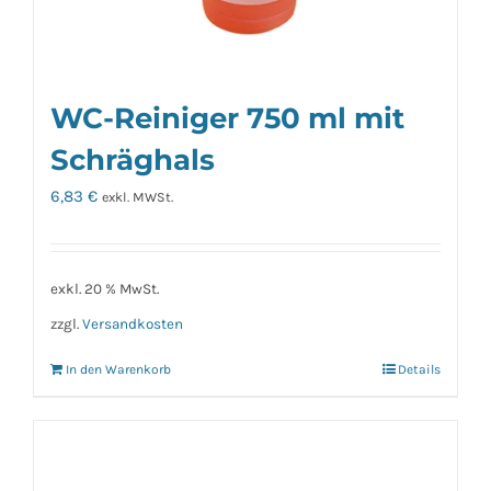
WC-Reiniger 750 ml mit
Schräghals
6,83
€
exkl. MWSt.
exkl. 20 % MwSt.
zzgl.
Versandkosten
In den Warenkorb
Details