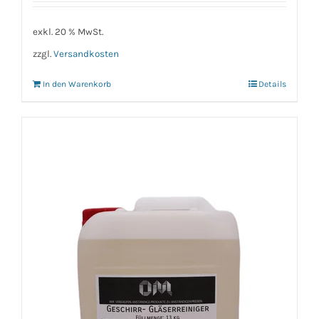
exkl. 20 % MwSt.
zzgl.
Versandkosten
In den Warenkorb
Details