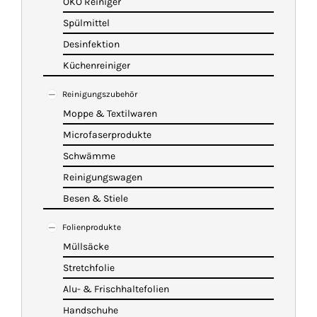
ÖKO Reiniger
Spülmittel
Desinfektion
Küchenreiniger
Reinigungszubehör
Moppe & Textilwaren
Microfaserprodukte
Schwämme
Reinigungswagen
Besen & Stiele
Folienprodukte
Müllsäcke
Stretchfolie
Alu- & Frischhaltefolien
Handschuhe