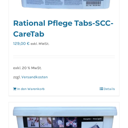
Rational Pflege Tabs-SCC-
CareTab
129,00
€
exkl. MWSt.
exkl. 20 % MwSt.
zzgl.
Versandkosten
In den Warenkorb
Details