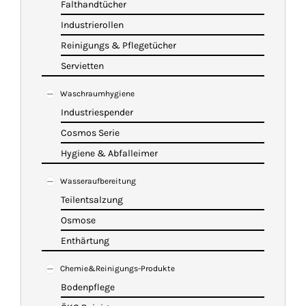
Falthandtücher
Industrierollen
Reinigungs & Pflegetücher
Servietten
Waschraumhygiene
Industriespender
Cosmos Serie
Hygiene & Abfalleimer
Wasseraufbereitung
Teilentsalzung
Osmose
Enthärtung
Chemie&Reinigungs-Produkte
Bodenpflege