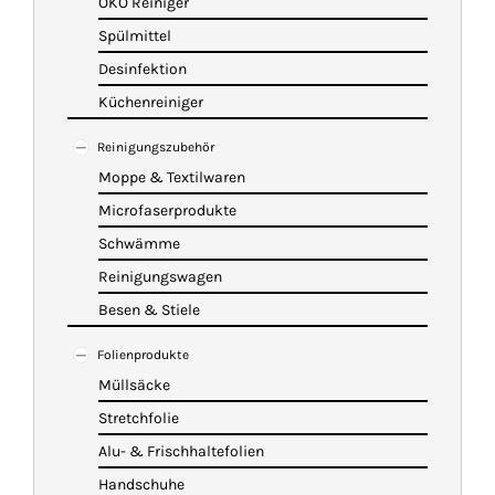
ÖKO Reiniger
Spülmittel
Desinfektion
Küchenreiniger
Reinigungszubehör
Moppe & Textilwaren
Microfaserprodukte
Schwämme
Reinigungswagen
Besen & Stiele
Folienprodukte
Müllsäcke
Stretchfolie
Alu- & Frischhaltefolien
Handschuhe