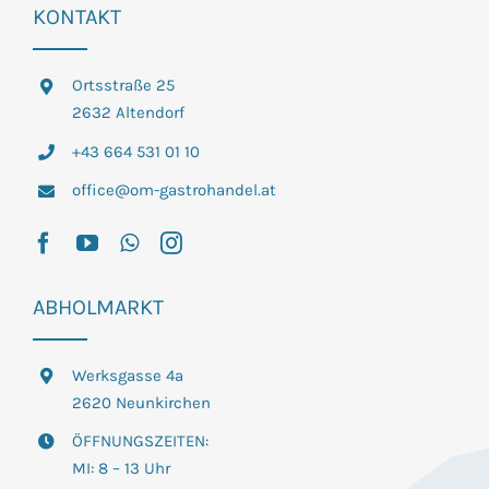
KONTAKT
Ortsstraße 25
2632 Altendorf
+43 664 531 01 10
office@om-gastrohandel.at
ABHOLMARKT
Werksgasse 4a
2620 Neunkirchen
ÖFFNUNGSZEITEN:
MI: 8 – 13 Uhr