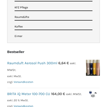
KFZ Pflege
Raumdüfte
Kaffee
Eimer
Bestseller
Raumduft Aerosol Push 300ml
6,64
€
exkl.
MWSt.
exkl. MwSt.
zzgl.
Versandkosten
BRITA iQ Meter 100-700 CU
164,00
€
exkl. MWSt.
exkl. 20 % MwSt.
zzgl.
Versandkosten