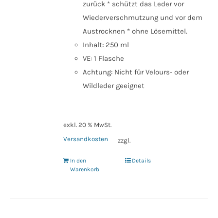
zurück * schützt das Leder vor
Wiederverschmutzung und vor dem
Austrocknen * ohne Lösemittel.
Inhalt: 250 ml
VE: 1 Flasche
Achtung: Nicht für Velours- oder
Wildleder geeignet
exkl. 20 % MwSt.
Versandkosten
zzgl.
In den
Details
Warenkorb