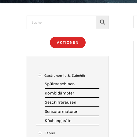
AKTIONEN
Gastronomie & Zubehör
Spülmaschinen
Kombidämpfer
Geschirrbrausen
Sensorarmaturen
Küchengeräte
Papier