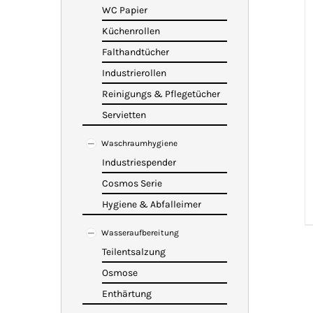
WC Papier
Küchenrollen
Falthandtücher
Industrierollen
Reinigungs & Pflegetücher
Servietten
Waschraumhygiene
Industriespender
Cosmos Serie
Hygiene & Abfalleimer
Wasseraufbereitung
Teilentsalzung
Osmose
Enthärtung