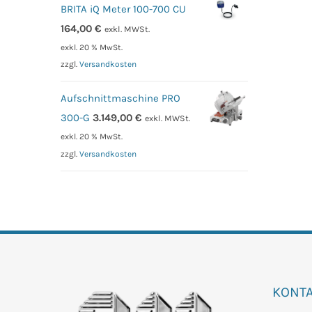
BRITA iQ Meter 100-700 CU
164,00
€
exkl. MWSt.
exkl. 20 % MwSt.
zzgl.
Versandkosten
Aufschnittmaschine PRO
300-G
3.149,00
€
exkl. MWSt.
exkl. 20 % MwSt.
zzgl.
Versandkosten
KONT