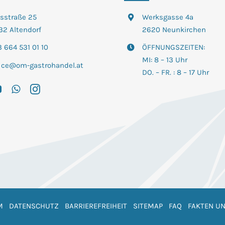
tsstraße 25
Werksgasse 4a
32 Altendorf
2620 Neunkirchen
 664 531 01 10
ÖFFNUNGSZEITEN:
MI: 8 – 13 Uhr
fice@om-gastrohandel.at
DO. – FR. : 8 – 17 Uhr
M
DATENSCHUTZ
BARRIEREFREIHEIT
SITEMAP
FAQ
FAKTEN UN