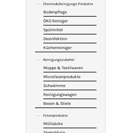
Chemie&Reinigungs-Produkte
Bodenpflege
ÖKO Reiniger
Spülmittel
Desinfektion
Küchenreiniger
Reinigungszubehör
Moppe & Textilwaren
Microfaserprodukte
Schwämme
Reinigungswagen
Besen & Stiele
Folienprodukte
Müllsäcke
Stretchfolie