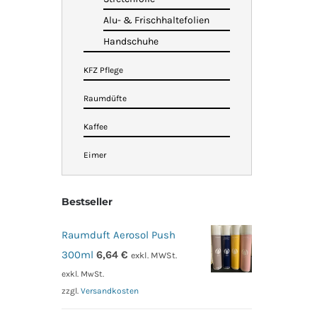
Alu- & Frischhaltefolien
Handschuhe
KFZ Pflege
Raumdüfte
Kaffee
Eimer
Bestseller
Raumduft Aerosol Push
300ml
6,64
€
exkl. MWSt.
exkl. MwSt.
zzgl.
Versandkosten