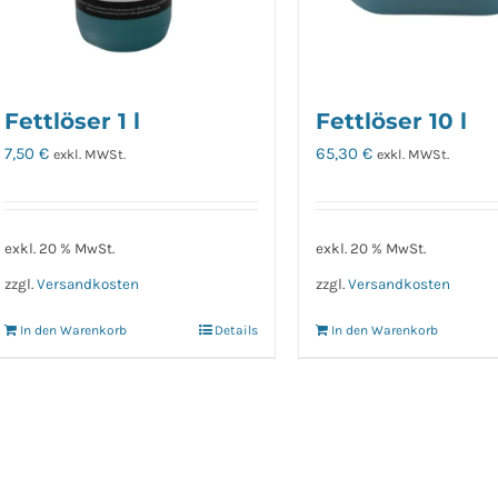
Fettlöser 1 l
Fettlöser 10 l
7,50
€
65,30
€
exkl. MWSt.
exkl. MWSt.
exkl. 20 % MwSt.
exkl. 20 % MwSt.
zzgl.
Versandkosten
zzgl.
Versandkosten
In den Warenkorb
Details
In den Warenkorb