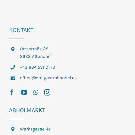
KONTAKT
Ortsstraße 25
2632 Altendorf
+43 664 531 01 10
office@om-gastrohandel.at
ABHOLMARKT
Werksgasse 4a