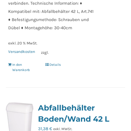
verbinden. Technische Information: ♦
Kompatibel mit: Abfallbehälter 42 L, Art.741
♦ Befestigungsmethode: Schrauben und
Dübel ♦ Montagehöhe: 30-40cm
exkl. 20 % MwSt.
Versandkosten
zzgl.
In den
Details
Warenkorb
Abfallbehälter
Boden/Wand 42 L
31,38
€
exkl. MWSt.