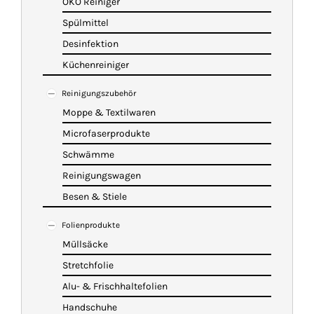
ÖKO Reiniger
Spülmittel
Desinfektion
Küchenreiniger
Reinigungszubehör
Moppe & Textilwaren
Microfaserprodukte
Schwämme
Reinigungswagen
Besen & Stiele
Folienprodukte
Müllsäcke
Stretchfolie
Alu- & Frischhaltefolien
Handschuhe