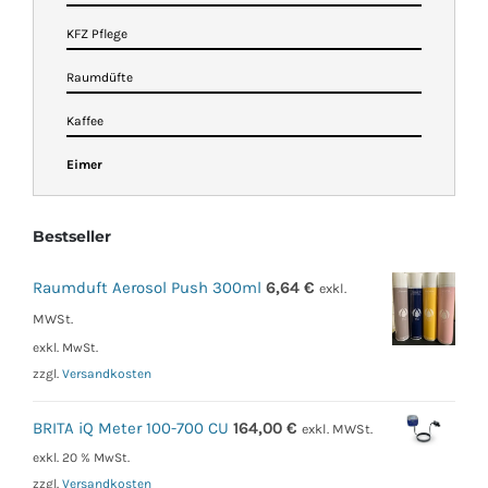
KFZ Pflege
Raumdüfte
Kaffee
Eimer
Bestseller
Raumduft Aerosol Push 300ml
6,64
€
exkl.
MWSt.
exkl. MwSt.
zzgl.
Versandkosten
BRITA iQ Meter 100-700 CU
164,00
€
exkl. MWSt.
exkl. 20 % MwSt.
zzgl.
Versandkosten