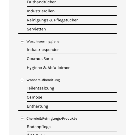
Falthandtücher
Industrierollen
Reinigungs & Pflegetücher
Servietten
Waschraumhygiene
Industriespender
Cosmos Serie
Hygiene & Abfalleimer
Wasseraufbereitung
Teilentsalzung
Osmose
Enthärtung
Chemie&Reinigungs-Produkte
Bodenpflege