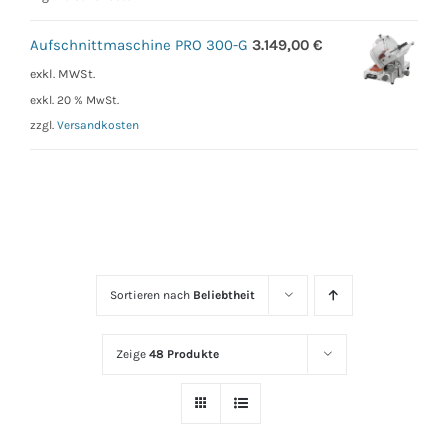
Aufschnittmaschine PRO 300-G
3.149,00
€
exkl. MWSt.
exkl. 20 % MwSt.
zzgl.
Versandkosten
Sortieren nach
Beliebtheit
Zeige
48 Produkte