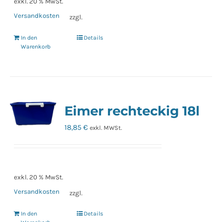
exkl. 20 % MwSt.
Versandkosten
zzgl.
In den
Details
Warenkorb
Eimer rechteckig 18l
18,85
€
exkl. MWSt.
exkl. 20 % MwSt.
Versandkosten
zzgl.
In den
Details