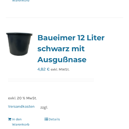
Warenkorb
Baueimer 12 Liter
schwarz mit
Ausgußnase
4,82
€
exkl. MWSt.
exkl. 20 % MwSt.
Versandkosten
zzgl.
In den
Details
Warenkorb